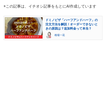
※この記事は、イチオシ記事をもとにAI作成しています
ドミノピザ「ハーフアンドハーフ」の
注文方法を解説！オーダーできないと
きの原因は？追加料金って本当？
相場一花