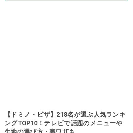
このイチオシストの他の記事を読む
【ドミノ・ピザ】218名が選ぶ人気ランキ
ングTOP10！テレビで話題のメニューや
生地の選び方・裏ワザも