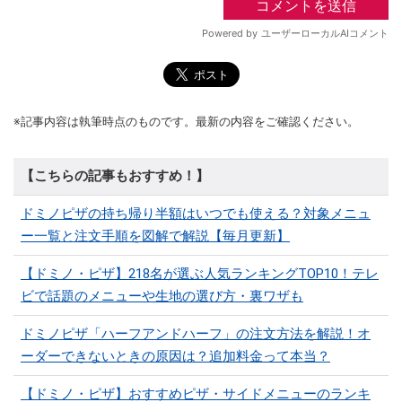
※記事内容は執筆時点のものです。最新の内容をご確認ください。
【こちらの記事もおすすめ！】
ドミノピザの持ち帰り半額はいつでも使える？対象メニュ
ー一覧と注文手順を図解で解説【毎月更新】
【ドミノ・ピザ】218名が選ぶ人気ランキングTOP10！テレ
ビで話題のメニューや生地の選び方・裏ワザも
ドミノピザ「ハーフアンドハーフ」の注文方法を解説！オ
ーダーできないときの原因は？追加料金って本当？
【ドミノ・ピザ】おすすめピザ・サイドメニューのランキ