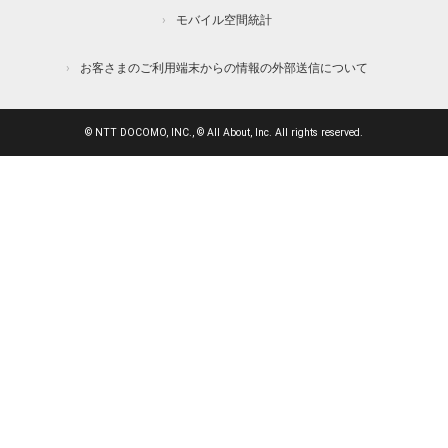
モバイル空間統計
お客さまのご利用端末からの情報の外部送信について
© NTT DOCOMO, INC., © All About, Inc. All rights reserved.