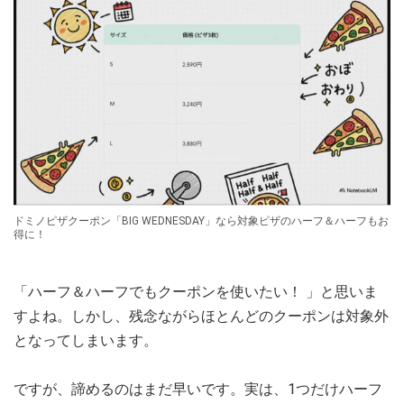
ドミノピザクーポン「BIG WEDNESDAY」なら対象ピザのハーフ＆ハーフもお
得に！
「ハーフ＆ハーフでもクーポンを使いたい！ 」と思いま
すよね。しかし、残念ながらほとんどのクーポンは対象外
となってしまいます。
ですが、諦めるのはまだ早いです。実は、1つだけハーフ