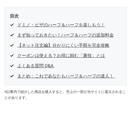
目次
ドミノ・ピザのハーフ＆ハーフを楽しもう！
まず知っておきたい！ハーフ＆ハーフの追加料金
【ネット注文編】分かりにくい手順を完全攻略
クーポンは使える？お得に頼む「裏技」とは
よくある質問 Q&A
まとめ：これであなたもハーフ＆ハーフの達人！
※記事内で紹介した商品を購入すると、売上の一部が当サイトに還元されるこ
とがあります。