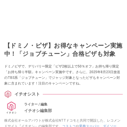
【ドミノ・ピザ】お得なキャンペーン実施
中！「ジョブチューン」合格ピザも対象
ドミノピザで、デリバリー限定「ピザ2枚以上で50％オフ」お持ち帰り限定
「お持ち帰り半額」キャンペーン実施中です。さらに、2025年8月23日放送
のTBS系「ジョブチューン」でジャッジ対象となったピザもキャンペーン対
象に含まれています！注目のキャンペーンですね。
イチオシスト
ライター / 編集
イチオシ編集部
株式会社オールアバウトが株式会社NTTドコモと共同で開設した、レコメン
ドサイト『イチオシ』の編集部です。
コストコ
や
業務スーパー
、
ダイソー
、