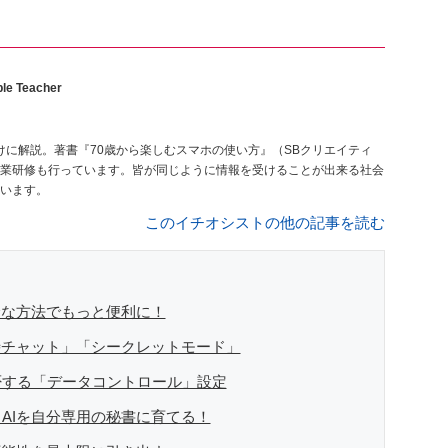
le Teacher
けに解説。著書『70歳から楽しむスマホの使い方』（SBクリエイティ
業研修も行っています。皆が同じように情報を受けることが出来る社会
います。
このイチオシストの他の記事を読む
全な方法でもっと便利に！
時チャット」「シークレットモード」
否する「データコントロール」設定
AIを自分専用の秘書に育てる！