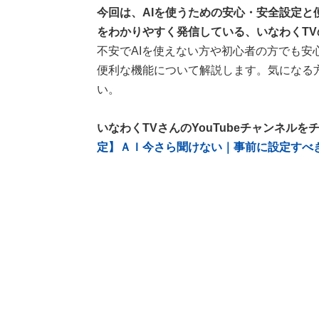
今回は、AIを使うための安心・安全設定と便
をわかりやすく発信している、いなわくT
不安でAIを使えない方や初心者の方でも安
便利な機能について解説します。気になる
い。
いなわくTVさんのYouTubeチャンネルを
定】ＡＩ今さら聞けない｜事前に設定すべ