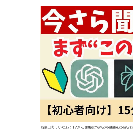
画像出典：いなわくTVさん (https://www.youtube.com/wat