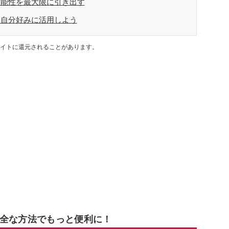
可能性を最大限に引き出す
を自分好みに活用しよう
イトに還元されることがあります。
安全な方法でもっと便利に！