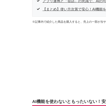
アプリ連携と「会話」の意識で、AIの
【まとめ】使い方次第で安心！AI機能
※記事内で紹介した商品を購入すると、売上の一部が当サ
AI機能を使わないともったいない！