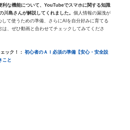
利な機能について、YouTubeでスマホに関する知識
Vの川島さんが解説してくれました。
個人情報の漏洩が
心して使うための準備、さらにAIを自分好みに育てる
方は、ぜひ動画と合わせてチェックしてみてくださ
チェック！：
初心者のＡＩ必須の準備【安心・安全設
きこと