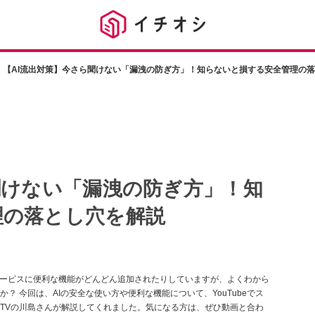
【AI流出対策】今さら聞けない「漏洩の防ぎ方」！知らないと損する安全管理の
聞けない「漏洩の防ぎ方」！知
理の落とし穴を解説
サービスに便利な機能がどんどん追加されたりしていますが、よくわから
 今回は、AIの安全な使い方や便利な機能について、YouTubeでス
TVの川島さんが解説してくれました。気になる方は、ぜひ動画と合わ