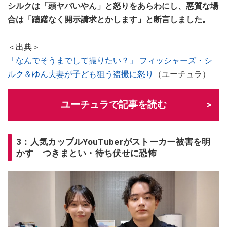
シルクは「頭ヤバいやん」と怒りをあらわにし、悪質な場
合は「躊躇なく開示請求とかします」と断言しました。
＜出典＞
「なんでそうまでして撮りたい？」 フィッシャーズ・シ
ルク＆ゆん夫妻が子ども狙う盗撮に怒り
（ユーチュラ）
ユーチュラで記事を読む
3：人気カップルYouTuberがストーカー被害を明
かす つきまとい・待ち伏せに恐怖