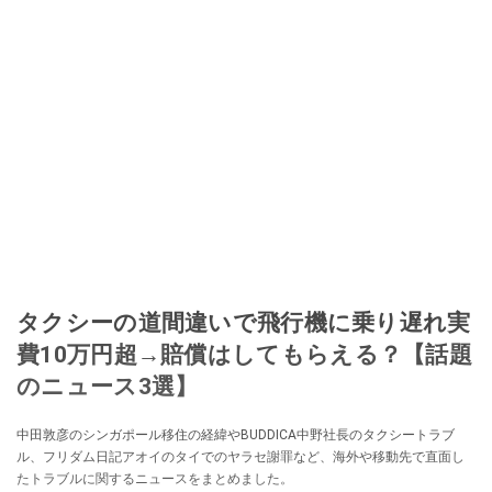
タクシーの道間違いで飛行機に乗り遅れ実
費10万円超→賠償はしてもらえる？【話題
のニュース3選】
中田敦彦のシンガポール移住の経緯やBUDDICA中野社長のタクシートラブ
ル、フリダム日記アオイのタイでのヤラセ謝罪など、海外や移動先で直面し
たトラブルに関するニュースをまとめました。