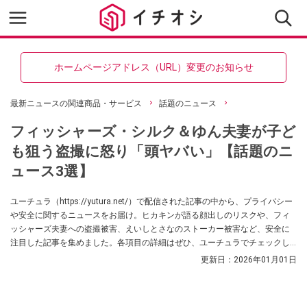
ホームページアドレス（URL）変更のお知らせ
最新ニュースの関連商品・サービス
話題のニュース
フィッシャーズ・シルク＆ゆん夫妻が子ど
も狙う盗撮に怒り「頭ヤバい」【話題のニ
ュース3選】
ユーチュラ（https://yutura.net/）で配信された記事の中から、プライバシー
や安全に関するニュースをお届け。ヒカキンが語る顔出しのリスクや、フィ
ッシャーズ夫妻への盗撮被害、えいしとさなのストーカー被害など、安全に
注目した記事を集めました。各項目の詳細はぜひ、ユーチュラでチェックし
てみてくださいね。
更新日：
2026年01月01日