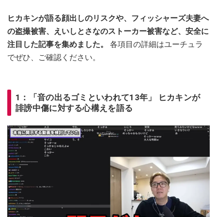
ヒカキンが語る顔出しのリスクや、フィッシャーズ夫妻へ
の盗撮被害、えいしとさなのストーカー被害など、安全に
注目した記事を集めました。
各項目の詳細はユーチュラ
でぜひ、ご確認ください。
1：「音の出るゴミといわれて13年」 ヒカキンが
誹謗中傷に対する心構えを語る