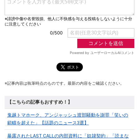
※記事内容は執筆時点のものです。最新の内容をご確認ください。
【こちらの記事もおすすめ！】
鬼越トマホーク、アンジャッシュ渡部騒動を謝罪「笑いの
範疇を超えた」【話題のニュース3選】
暴露されたLAST CALLの内部資料に「奴隷契約」「読まな