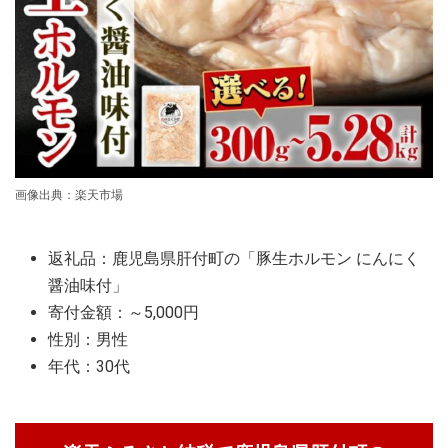
画像出典：楽天市場
返礼品：鹿児島県肝付町の「豚生ホルモン にんにく
醤油味付」
寄付金額：～5,000円
性別：男性
年代：30代