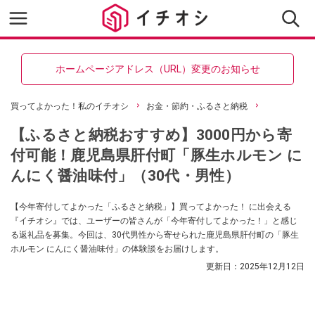
ホームページアドレス（URL）変更のお知らせ
買ってよかった！私のイチオシ
お金・節約・ふるさと納税
【ふるさと納税おすすめ】3000円から寄
付可能！鹿児島県肝付町「豚生ホルモン に
んにく醤油味付」（30代・男性）
【今年寄付してよかった「ふるさと納税」】買ってよかった！ に出会える
『イチオシ』では、ユーザーの皆さんが「今年寄付してよかった！」と感じ
る返礼品を募集。今回は、30代男性から寄せられた鹿児島県肝付町の「豚生
ホルモン にんにく醤油味付」の体験談をお届けします。
更新日：
2025年12月12日