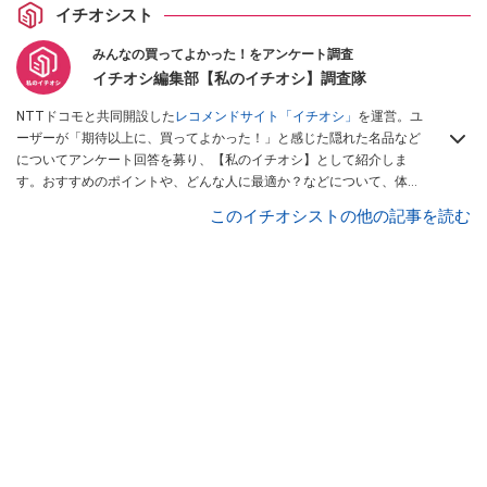
イチオシスト
みんなの買ってよかった！をアンケート調査
イチオシ編集部【私のイチオシ】調査隊
NTTドコモと共同開設した
レコメンドサイト「イチオシ」
を運営。ユ
ーザーが「期待以上に、買ってよかった！」と感じた隠れた名品など
についてアンケート回答を募り、【私のイチオシ】として紹介しま
す。おすすめのポイントや、どんな人に最適か？などについて、体験
談や投稿写真とともに紹介していきます。
このイチオシストの他の記事を読む