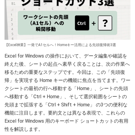
【Excel神業】一発でA1セルへ！Homeキー活用による先頭復帰術3選
Excel for Windows の操作において、データ編集や確認を
終えた後、シートの起点へ素早く戻ることは、次の作業へ
移るための重要なステップです。今回は、この「先頭復
帰」を実現する Home キーの機能に焦点を当てます。ワー
クシートの最初の行へ移動する「Home」、シートの先頭
へ移動する「Ctrl + Home」、そして選択範囲をシートの
先頭まで拡張する「Ctrl + Shift + Home」 の3つの便利な
機能に注目します。要約文とは異なる表現で、これらの
Excel for Windows 用のキーボード ショートカットの有用
性を解説します。