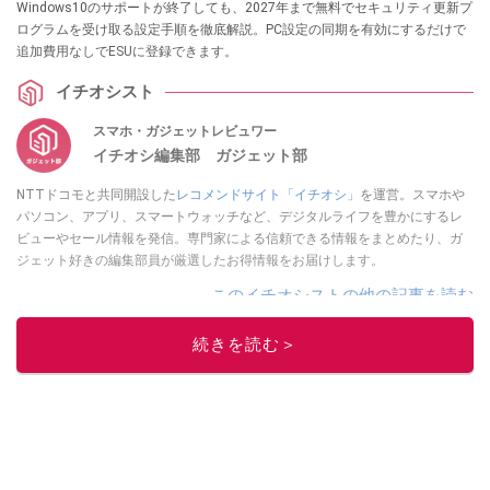
Windows10のサポートが終了しても、2027年まで無料でセキュリティ更新プ
ログラムを受け取る設定手順を徹底解説。PC設定の同期を有効にするだけで
追加費用なしでESUに登録できます。
イチオシスト
スマホ・ガジェットレビュワー
イチオシ編集部 ガジェット部
NTTドコモと共同開設した
レコメンドサイト「イチオシ」
を運営。スマホや
パソコン、アプリ、スマートウォッチなど、デジタルライフを豊かにするレ
ビューやセール情報を発信。専門家による信頼できる情報をまとめたり、ガ
ジェット好きの編集部員が厳選したお得情報をお届けします。
このイチオシストの他の記事を読む
続きを読む＞