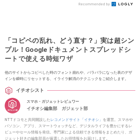
Recommended by
「コピペの乱れ、どう直す？」実は超シン
プル！Googleドキュメントスプレッドシ
ートで使える時短ワザ
他のサイトからコピペした時のフォント崩れや、バラバラになった表のデザ
インを瞬時にリセットする、イライラ解消のテクニックをご紹介します。
イチオシスト
スマホ・ガジェットレビュワー
イチオシ編集部 ガジェット部
NTTドコモと共同開設した
レコメンドサイト「イチオシ」
を運営。スマホや
パソコン、アプリ、スマートウォッチなど、デジタルライフを豊かにするレ
ビューやセール情報を発信。専門家による信頼できる情報をまとめたり、ガ
ジェット好きの編集部員が厳選したお得情報をお届けします。