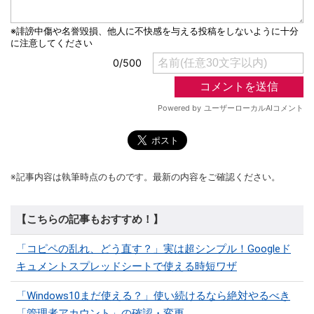
※記事内容は執筆時点のものです。最新の内容をご確認ください。
【こちらの記事もおすすめ！】
「コピペの乱れ、どう直す？」実は超シンプル！Googleド
キュメントスプレッドシートで使える時短ワザ
「Windows10まだ使える？」使い続けるなら絶対やるべき
「管理者アカウント」の確認・変更