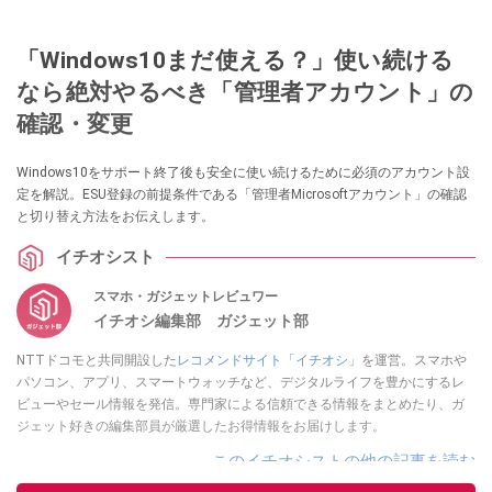
「Windows10まだ使える？」使い続ける
なら絶対やるべき「管理者アカウント」の
確認・変更
Windows10をサポート終了後も安全に使い続けるために必須のアカウント設
定を解説。ESU登録の前提条件である「管理者Microsoftアカウント」の確認
と切り替え方法をお伝えします。
イチオシスト
スマホ・ガジェットレビュワー
イチオシ編集部 ガジェット部
NTTドコモと共同開設した
レコメンドサイト「イチオシ」
を運営。スマホや
パソコン、アプリ、スマートウォッチなど、デジタルライフを豊かにするレ
ビューやセール情報を発信。専門家による信頼できる情報をまとめたり、ガ
ジェット好きの編集部員が厳選したお得情報をお届けします。
このイチオシストの他の記事を読む