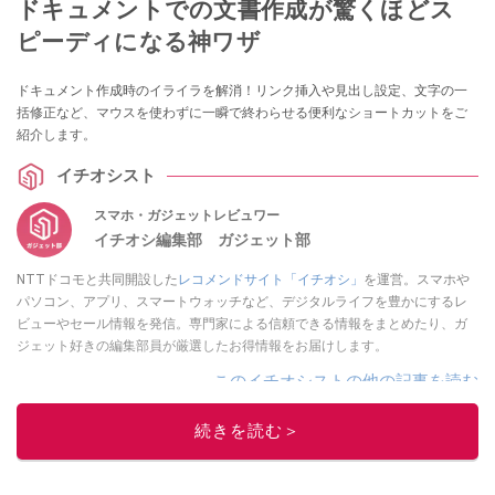
ドキュメントでの文書作成が驚くほどス
ピーディになる神ワザ
ドキュメント作成時のイライラを解消！リンク挿入や見出し設定、文字の一
括修正など、マウスを使わずに一瞬で終わらせる便利なショートカットをご
紹介します。
イチオシスト
スマホ・ガジェットレビュワー
イチオシ編集部 ガジェット部
NTTドコモと共同開設した
レコメンドサイト「イチオシ」
を運営。スマホや
パソコン、アプリ、スマートウォッチなど、デジタルライフを豊かにするレ
ビューやセール情報を発信。専門家による信頼できる情報をまとめたり、ガ
ジェット好きの編集部員が厳選したお得情報をお届けします。
このイチオシストの他の記事を読む
続きを読む＞