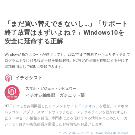
「まだ買い替えできないし…」「サポート
終了放置はまずいよね？」Windows10を
安全に延命する正解
Windows10のサポートが終了しても、2027年まで無料でセキュリティ更新プ
ログラムを受け取る設定手順を徹底解説。PC設定の同期を有効にするだけで
追加費用なしでESUに登録できます。
イチオシスト
スマホ・ガジェットレビュワー
イチオシ編集部 ガジェット部
NTTドコモと共同開設した
レコメンドサイト「イチオシ」
を運営。スマホや
パソコン、アプリ、スマートウォッチなど、デジタルライフを豊かにするレ
ビューやセール情報を発信。専門家による信頼できる情報をまとめたり、ガ
ジェット好きの編集部員が厳選したお得情報をお届けします。
このイチオシストの他の記事を読む