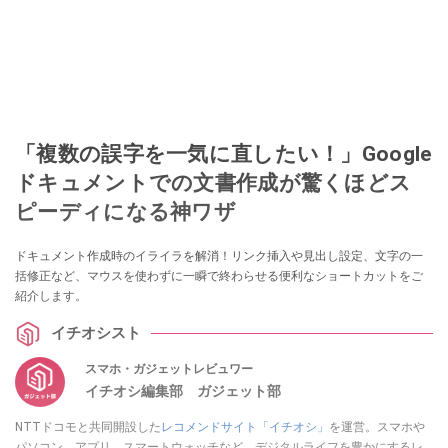
「複数の誤字を一気に直したい！」Google
ドキュメントでの文書作成が驚くほどス
ピーディになる神ワザ
ドキュメント作成時のイライラを解消！リンク挿入や見出し設定、文字の一
括修正など、マウスを使わずに一瞬で終わらせる便利なショートカットをご
紹介します。
イチオシスト
スマホ・ガジェットレビュワー
イチオシ編集部 ガジェット部
NTTドコモと共同開設した
レコメンドサイト「イチオシ」
を運営。スマホや
パソコン、アプリ、スマートウォッチなど、デジタルライフを豊かにするレ