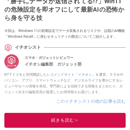
「勝手にデータが送信されてる!?」Win11
の危険設定を即オフにして最新AIの恐怖か
ら身を守る技
今回は、Windows 11の初期設定でデータ収集されるリスクや、話題のAI機能
「Windows Recall」に潜むセキュリティの懸念についてご紹介します。
イチオシスト
スマホ・ガジェットレビュワー
イチオシ編集部 ガジェット部
NTTドコモと共同開設した
レコメンドサイト「イチオシ」
を運営。スマホや
パソコン、アプリ、スマートウォッチなど、デジタルライフを豊かにするレ
ビューやセール情報を発信。専門家による信頼できる情報をまとめたり、ガ
ジェット好きの編集部員が厳選したお得情報をお届けします。
このイチオシストの他の記事を読む
続きを読む＞