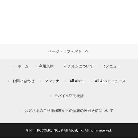
ページトップへ戻る
ホーム
利用規約
イチオシについて
dメニュー
お問い合わせ
ママテナ
All About
All About ニュース
モバイル空間統計
お客さまのご利用端末からの情報の外部送信について
© NTT DOCOMO, INC., © All About, Inc. All rights reserved.