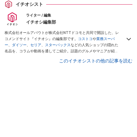
イチオシスト
ライター / 編集
イチオシ編集部
株式会社オールアバウトが株式会社NTTドコモと共同で開設した、レ
コメンドサイト『イチオシ』の編集部です。
コストコ
や
業務スーパ
ー
、
ダイソー
、
セリア
、
スターバックス
などの人気ショップの隠れた
名品を、コラムや動画を通してご紹介。話題のグルメやマニアが紹介
するアウトドア情報も満載です。配信しているコンテンツは専門家や
このイチオシストの他の記事を読む
インフルエンサーが実際に使用してレビューしています。毎日トレン
ド情報をお届けしているので、ぜひ
Googleニュースでフォロー
してく
ださい！