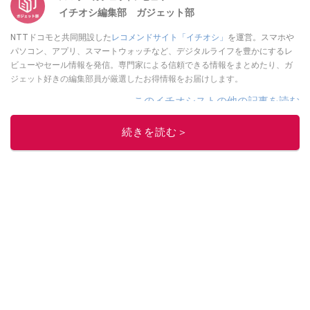
イチオシ編集部 ガジェット部
NTTドコモと共同開設した
レコメンドサイト「イチオシ」
を運営。スマホや
パソコン、アプリ、スマートウォッチなど、デジタルライフを豊かにするレ
ビューやセール情報を発信。専門家による信頼できる情報をまとめたり、ガ
ジェット好きの編集部員が厳選したお得情報をお届けします。
このイチオシストの他の記事を読む
続きを読む＞