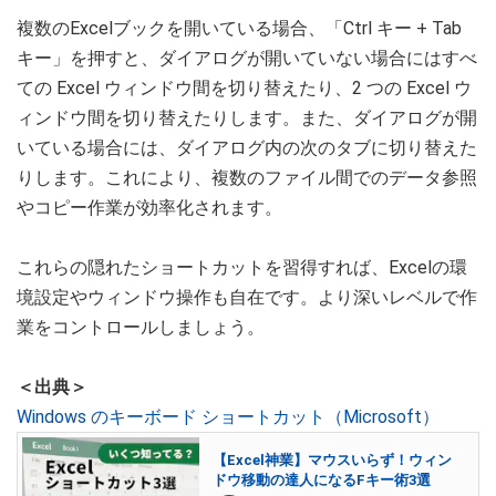
複数のExcelブックを開いている場合、「Ctrl キー + Tab
キー」を押すと、ダイアログが開いていない場合にはすべ
ての Excel ウィンドウ間を切り替えたり、2 つの Excel ウ
ィンドウ間を切り替えたりします。また、ダイアログが開
いている場合には、ダイアログ内の次のタブに切り替えた
りします。これにより、複数のファイル間でのデータ参照
やコピー作業が効率化されます。
これらの隠れたショートカットを習得すれば、Excelの環
境設定やウィンドウ操作も自在です。より深いレベルで作
業をコントロールしましょう。
＜出典＞
Windows のキーボード ショートカット（Microsoft）
【Excel神業】マウスいらず！ウィン
ドウ移動の達人になるFキー術3選