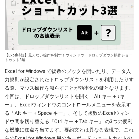
【Excel時短】見えない操作を制す！ウィンドウ・ドロップダウン操作ショー
トカット3選
Excel for Windows で複数のブックを開いたり、データ入
力規則が設定されたドロップダウンリストを利用したりす
る際、マウス操作を減らすことが効率化の鍵となります。
今回は、ドロップダウンリストを開く「Alt キー + ↓キ
ー」、Excelウィンドウのコントロールメニューを表示す
る「Alt キー + Space キー」、そして複数のExcelウィン
ドウ間を切り替える「Ctrl キー + Tab キー」 の3つの便利
な機能に焦点を当てます。要約文とは異なる表現で、これ
らのExcel for Windows 用のキーボード ショートカットの