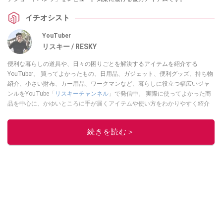
イチオシスト
YouTuber
リスキー / RESKY
便利な暮らしの道具や、日々の困りごとを解決するアイテムを紹介する
YouTuber。 買ってよかったもの、日用品、ガジェット、便利グッズ、持ち物
紹介、小さい財布、カー用品、ワークマンなど、暮らしに役立つ幅広いジャ
ンルをYouTube「
リスキーチャンネル
」で発信中。 実際に使ってよかった商
品を中心に、かゆいところに手が届くアイテムや使い方をわかりやすく紹介
しています。 ブログは
こちら
から！
このイチオシストの他の記事を読む
続きを読む＞