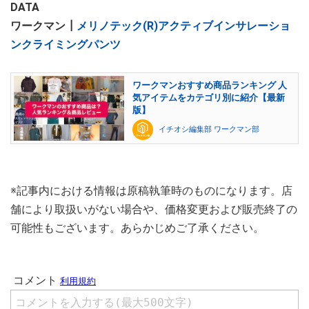
DATA
ワークマン┃
メリノテック(R)アクティブインサレーショ
ンクライミングパンツ
ワークマンおすすめ商品ランキング 人
気アイテムをカテゴリ別に紹介【最新
版】
イチオシ編集部 ワークマン部
※記事内における情報は原稿執筆時のものになります。店
舗により取扱いがない場合や、価格変更および販売終了の
可能性もございます。あらかじめご了承ください。