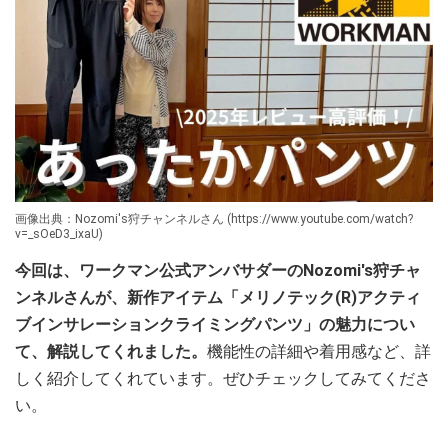
画像出典：Nozomi's狩チャンネルさん (https://www.youtube.com/watch?
v=_sOeD3_ixaU)
今回は、ワークマン公式アンバサダーのNozomi's狩チャ
ンネルさんが、新作アイテム「メリノテック(R)アクティ
ブインサレーションクライミングパンツ」の魅力につい
て、解説してくれました。
機能性の詳細や着用感など、詳
しく紹介してくれています。ぜひチェックしてみてくださ
い。