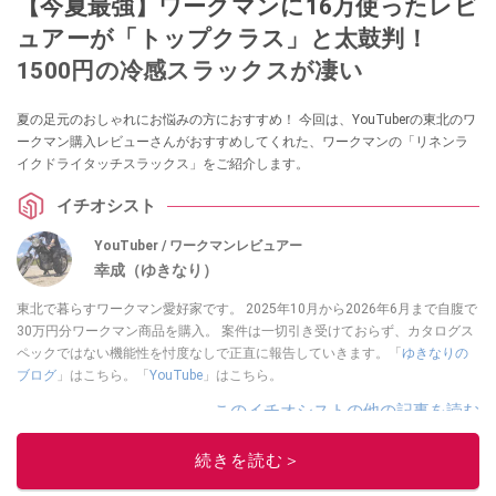
【今夏最強】ワークマンに16万使ったレビ
ュアーが「トップクラス」と太鼓判！
1500円の冷感スラックスが凄い
夏の足元のおしゃれにお悩みの方におすすめ！ 今回は、YouTuberの東北のワ
ークマン購入レビューさんがおすすめしてくれた、ワークマンの「リネンラ
イクドライタッチスラックス」をご紹介します。
イチオシスト
YouTuber / ワークマンレビュアー
幸成（ゆきなり）
東北で暮らすワークマン愛好家です。 2025年10月から2026年6月まで自腹で
30万円分ワークマン商品を購入。 案件は一切引き受けておらず、カタログス
ペックではない機能性を忖度なしで正直に報告していきます。「
ゆきなりの
ブログ
」はこちら。「
YouTube
」はこちら。
このイチオシストの他の記事を読む
続きを読む＞