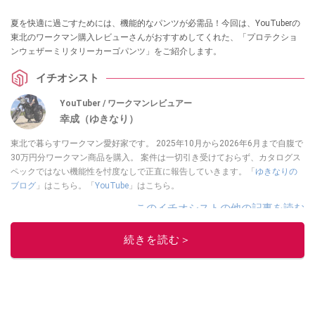
夏を快適に過ごすためには、機能的なパンツが必需品！今回は、YouTuberの
東北のワークマン購入レビューさんがおすすめしてくれた、「プロテクショ
ンウェザーミリタリーカーゴパンツ」をご紹介します。
イチオシスト
YouTuber / ワークマンレビュアー
幸成（ゆきなり）
東北で暮らすワークマン愛好家です。 2025年10月から2026年6月まで自腹で
30万円分ワークマン商品を購入。 案件は一切引き受けておらず、カタログス
ペックではない機能性を忖度なしで正直に報告していきます。「
ゆきなりの
ブログ
」はこちら。「
YouTube
」はこちら。
このイチオシストの他の記事を読む
続きを読む＞