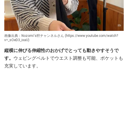
画像出典：Nozomi's狩チャンネルさん (https://www.youtube.com/watch?
v=_sOeD3_ixaU)
縦横に伸びる伸縮性のおかげでとっても動きやすそうで
す。
ウェビングベルトでウエスト調整も可能、ポケットも
充実しています。