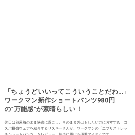
「ちょうどいいってこういうことだわ...」
ワークマン新作ショートパンツ980円
の“万能感”が素晴らしい！
休日は部屋着のまま快適に過ごし、そのまま外出もしたい方におすすめ！コ
スパ最強ウェアを紹介するリスキーさんが、ワークマンの「エブリストレッ
チショートパンツ」をレビュー。気楽に履ける優秀アイテムです。