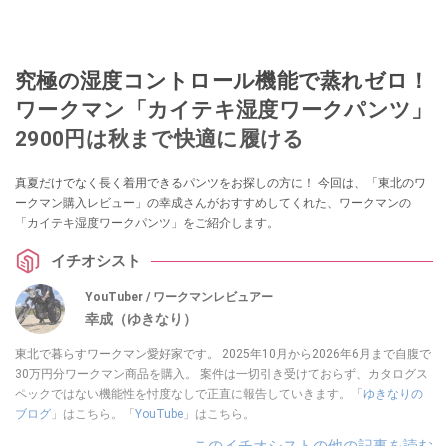
究極の湿度コントロール機能で蒸れゼロ！
ワークマン「カイテキ湿度ワークパンツ」
2900円は秋まで快適に履ける
真夏だけでなく長く着用できるパンツをお探しの方に！ 今回は、「東北のワ
ークマン購入レビュー」の幸成さんがおすすめしてくれた、ワークマンの
「カイテキ湿度ワークパンツ」をご紹介します。
イチオシスト
YouTuber / ワークマンレビュアー
幸成（ゆきなり）
東北で暮らすワークマン愛好家です。 2025年10月から2026年6月まで自腹で
30万円分ワークマン商品を購入。 案件は一切引き受けておらず、カタログス
ペックではない機能性を忖度なしで正直に報告していきます。「
ゆきなりの
ブログ
」はこちら。「
YouTube
」はこちら。
このイチオシストの他の記事を読む