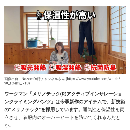
画像出典：Nozomi's狩チャンネルさん (https://www.youtube.com/watch?
v=_sOeD3_ixaU)
ワークマン「メリノテック(R)アクティブインサレーショ
ンクライミングパンツ」は今季新作のアイテムで、新技術
の”メリノテック”を採用しています。
通気性と保温性を両
立させ、衣服内のオーバーヒートを防いでくれるんだと
か。