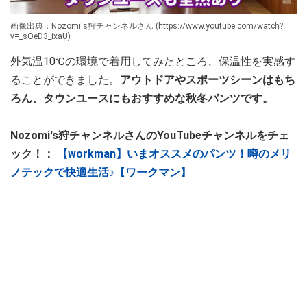
画像出典：Nozomi's狩チャンネルさん (https://www.youtube.com/watch?
v=_sOeD3_ixaU)
外気温10℃の環境で着用してみたところ、保温性を実感す
ることができました。
アウトドアやスポーツシーンはもち
ろん、タウンユースにもおすすめな秋冬パンツです。
Nozomi's狩チャンネルさんのYouTubeチャンネルをチェ
ック！：
【workman】いまオススメのパンツ！噂のメリ
ノテックで快適生活♪【ワークマン】