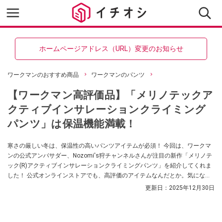
ホームページアドレス（URL）変更のお知らせ
ワークマンのおすすめ商品
ワークマンのパンツ
【ワークマン高評価品】「メリノテックア
クティブインサレーションクライミング
パンツ」は保温機能満載！
寒さの厳しい冬は、保温性の高いパンツアイテムが必須！ 今回は、ワークマ
ンの公式アンバサダー、Nozomi's狩チャンネルさんが注目の新作「メリノテ
ック(R)アクティブインサレーションクライミングパンツ」を紹介してくれま
した！ 公式オンラインストアでも、高評価のアイテムなんだとか。気になる
方はぜひチェックしてみてください。
更新日：
2025年12月30日