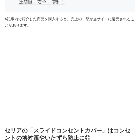
は簡単・安全・便利！
※記事内で紹介した商品を購入すると、売上の一部が当サイトに還元されるこ
とがあります。
セリアの「スライドコンセントカバー」はコンセ
ントの埃対策やいたずら防止に◎