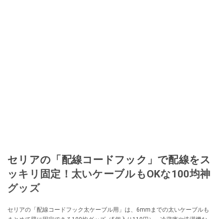
セリアの「配線コードフック」で配線をス
ッキリ固定！太いケーブルもOKな100均神
グッズ
セリアの「配線コードフック太ケーブル用」は、6mmまでの太いケーブルも