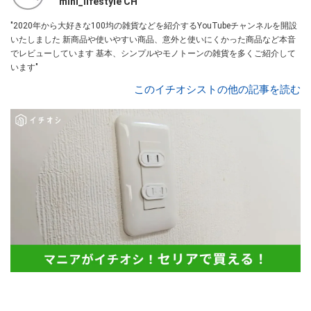
mini_lifestyle CH
"2020年から大好きな100均の雑貨などを紹介するYouTubeチャンネルを開設
いたしました 新商品や使いやすい商品、意外と使いにくかった商品など本音
でレビューしています 基本、シンプルやモノトーンの雑貨を多くご紹介して
います"
このイチオシストの他の記事を読む