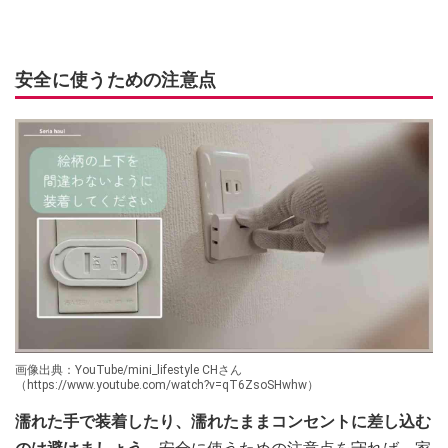
安全に使うための注意点
画像出典：YouTube/mini_lifestyle CHさん
（https://www.youtube.com/watch?v=qT6ZsoSHwhw）
濡れた手で装着したり、濡れたままコンセントに差し込む