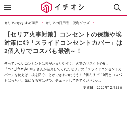
セリアのおすすめ商品
セリアの日用品・便利グッズ
【セリア火事対策】コンセントの保護や埃
対策に◎「スライドコンセントカバー」は
2個入りでコスパも最強～！
使っていないコンセントは埃がたまりやすく、火災のリスクも心配。
「mini_lifestyle CH」さんが紹介してくれたセリアの「スライドコンセントカ
バー」を使えば、埃を防ぐことができるのだそう！ 2個入りで110円とコスパ
もばっちり。気になる方はぜひ、チェックしてみてくださいね。
更新日：
2025年12月22日