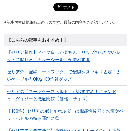
※記事内容は執筆時点のものです。最新の内容をご確認ください。
【こちらの記事もおすすめ！】
【セリア新作】メイク直しが楽ちん！リップのふたやパレ
ットに貼れる「ミラーシール」が便利すぎ
セリアの「配線コードフック」で配線をスッキリ固定！太
いケーブルもOKな100均神グッズ
セリアの「スーツケースベルト」がおすすめ！キャンド
ゥ・ダイソーと徹底比較【価格・サイズ】
【100均】セリアのボトルホルダーは機能性抜群！水筒やペ
ットボトルの持ち運びに◎
【セリアアイデア商品】免許証やマイナカードの個人情報