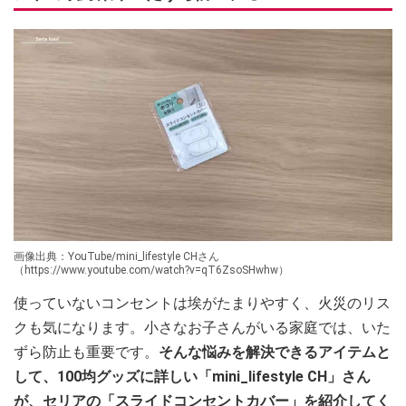
画像出典：YouTube/mini_lifestyle CHさん
（https://www.youtube.com/watch?v=qT6ZsoSHwhw）
使っていないコンセントは埃がたまりやすく、火災のリス
クも気になります。小さなお子さんがいる家庭では、いた
ずら防止も重要です。
そんな悩みを解決できるアイテムと
して、100均グッズに詳しい「mini_lifestyle CH」さん
が、セリアの「スライドコンセントカバー」を紹介してく