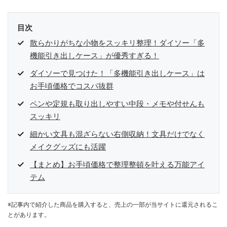
目次
散らかりがちな小物をスッキリ整理！ダイソー「多
機能引き出しケース」が優秀すぎる！
ダイソーで見つけた！「多機能引き出しケース」は
お手頃価格でコスパ抜群
ペンや定規も取り出しやすい中段・メモや付せんも
スッキリ
細かい文具も混ざらない右側収納！文具だけでなく
メイクグッズにも活躍
【まとめ】お手頃価格で整理整頓を叶える万能アイ
テム
※記事内で紹介した商品を購入すると、売上の一部が当サイトに還元されるこ
とがあります。