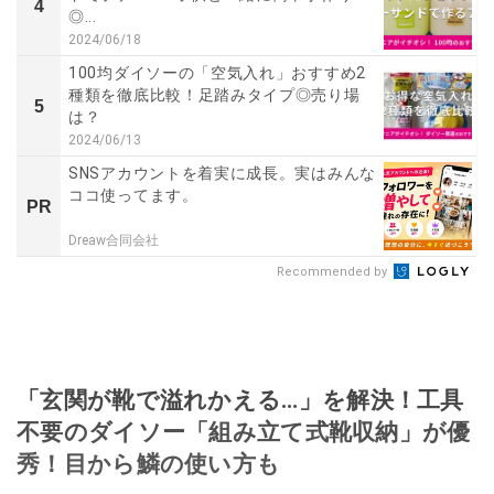
4
◎...
2024/06/18
100均ダイソーの「空気入れ」おすすめ2
種類を徹底比較！足踏みタイプ◎売り場
5
は？
2024/06/13
SNSアカウントを着実に成長。実はみんな
ココ使ってます。
PR
Dreaw合同会社
Recommended by
「玄関が靴で溢れかえる…」を解決！工具
不要のダイソー「組み立て式靴収納」が優
秀！目から鱗の使い方も