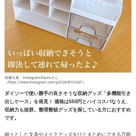
画像出典：Instagram/kaoruさん
（https://www.instagram.com/p/DQttdt1EoQF/）
ダイソーで使い勝手の良さそうな収納グッズ「多機能引き
出しケース」を発見！ 価格は550円とハイコスパなうえ、
収納力も抜群。整理整頓グッズを探している方におすすめ
です。
細々とした文具やメイクグッズをひとまとめにできる万能