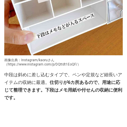
画像出典：Instagram/kaoruさん
（https://www.instagram.com/p/DQttdt1EoQF/）
中段は斜めに差し込むタイプで、ペンや定規など細長いア
イテムの収納に最適。
仕切りが6カ所あるので、用途に応
じて整理できます。下段はメモ用紙や付せんの収納に便利
です。