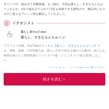
ダイソーの「組み立て式靴収納」をご紹介。今回は暮らし。すきなもんちゅ
ーぶさんが、5分で組み立てられて10足も収納できる便利さや、靴以外にもマ
ルチに使えるアレンジ術を解説してくれました。
イチオシスト
暮らし系YouTuber
暮らし。すきなもんちゅーぶ
アラフォー主婦。YouTubeチャンネル
【暮らし。すきなもんちゅーぶ】
で
は、掃除・収納・100均購入品。暮らしの中で好きな物だけを配信。為になる
動画を撮りたく整理収納アドバイザー1級・クリンネスト1級を取得しまし
た。
このイチオシストの他の記事を読む
続きを読む＞