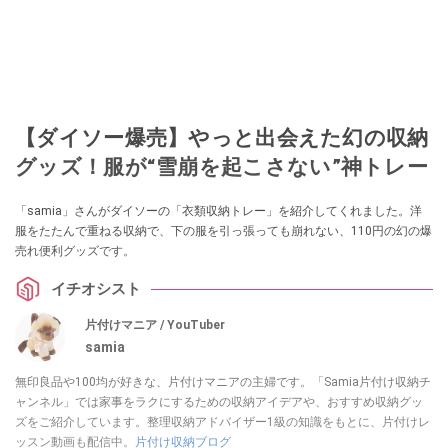
【ダイソー爆売】やっと出会えた幻の収納
グッズ！服が“雪崩を起こさない”神トレー
「samia」さんがダイソーの「衣類収納トレー」を紹介してくれました。洋
服をたたんで重ねる収納で、下の服を引っ張っても崩れない、110円の幻の爆
売れ便利グッズです。
イチオシスト
片付けマニア / YouTuber
samia
無印良品や100均が好きな、片付けマニアの主婦です。「Samia片付け収納チ
ャンネル」では家事をラクにするための収納アイデアや、おすすめ収納グッ
ズをご紹介しています。整理収納アドバイザー1級の知識をもとに、片付けレ
ッスン動画も配信中。
片付け収納ブログ