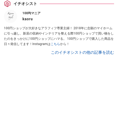
イチオシスト
100均マニア
kaoru
100円ショップが大好きなアラフィフ専業主婦！ 2018年に念願のマイホーム
に引っ越し、新居の収納やインテリアを整える際100円ショップで買い物をし
たのをきっかけに100円ショップにハマる。 100円ショップで購入した商品を
日々発信してます！Instagramは
こちら
から！
このイチオシストの他の記事を読む