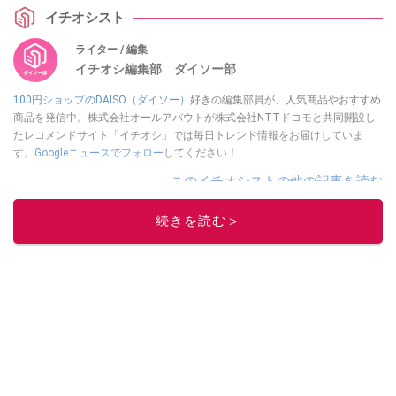
イチオシスト
ライター / 編集
イチオシ編集部 ダイソー部
100円ショップのDAISO（ダイソー）
好きの編集部員が、人気商品やおすすめ
商品を発信中。株式会社オールアバウトが株式会社NTTドコモと共同開設し
たレコメンドサイト「イチオシ」では毎日トレンド情報をお届けしていま
す。
Googleニュースでフォロー
してください！
このイチオシストの他の記事を読む
続きを読む＞