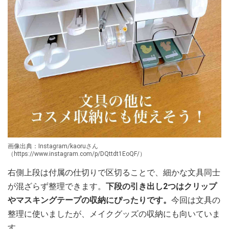
画像出典：Instagram/kaoruさん
（https://www.instagram.com/p/DQttdt1EoQF/）
右側上段は付属の仕切りで区切ることで、細かな文具同士
が混ざらず整理できます。
下段の引き出し2つはクリップ
やマスキングテープの収納にぴったりです。
今回は文具の
整理に使いましたが、メイクグッズの収納にも向いていま
す。