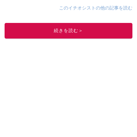
このイチオシストの他の記事を読む
続きを読む＞