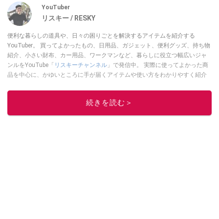
YouTuber
リスキー / RESKY
便利な暮らしの道具や、日々の困りごとを解決するアイテムを紹介する
YouTuber。 買ってよかったもの、日用品、ガジェット、便利グッズ、持ち物
紹介、小さい財布、カー用品、ワークマンなど、暮らしに役立つ幅広いジャ
ンルをYouTube「
リスキーチャンネル
」で発信中。 実際に使ってよかった商
品を中心に、かゆいところに手が届くアイテムや使い方をわかりやすく紹介
しています。 ブログは
こちら
から！
このイチオシストの他の記事を読む
続きを読む＞