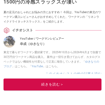
1500円の冷感スラックスが凄い
夏の足元のおしゃれにお悩みの方におすすめ！ 今回は、YouTuberの東北のワ
ークマン購入レビューさんがおすすめしてくれた、ワークマンの「リネンラ
イクドライタッチスラックス」をご紹介します。
イチオシスト
YouTuber / ワークマンレビュアー
幸成（ゆきなり）
東北で暮らすワークマン愛好家です。 2025年10月から2026年6月まで自腹で
30万円分ワークマン商品を購入。 案件は一切引き受けておらず、カタログス
ペックではない機能性を忖度なしで正直に報告していきます。「
ゆきなりの
ブログ
」はこちら。「
YouTube
」はこちら。
このイチオシストの他の記事を読む
続きを読む＞