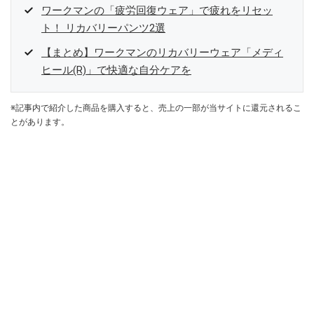
ワークマンの「疲労回復ウェア」で疲れをリセッ
ト！ リカバリーパンツ2選
【まとめ】ワークマンのリカバリーウェア「メディ
ヒール(R)」で快適な自分ケアを
※記事内で紹介した商品を購入すると、売上の一部が当サイトに還元されるこ
とがあります。