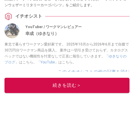
ンウェザーミリタリーカーゴパンツ」をご紹介します。
イチオシスト
YouTuber / ワークマンレビュアー
幸成（ゆきなり）
東北で暮らすワークマン愛好家です。 2025年10月から2026年6月まで自腹で
30万円分ワークマン商品を購入。 案件は一切引き受けておらず、カタログス
ペックではない機能性を忖度なしで正直に報告していきます。「
ゆきなりの
ブログ
」はこちら。「
YouTube
」はこちら。
このイチオシストの他の記事を読む
続きを読む＞