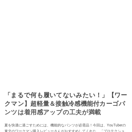
「まるで何も履いてないみたい！」【ワー
クマン】超軽量＆接触冷感機能付カーゴパ
ンツは着用感アップの工夫が満載
夏を快適に過ごすためには、機能的なパンツが必需品！今回は、YouTuberの
東北のワークマン購入レビューさんがおすすめしてくれた、「プロテクショ