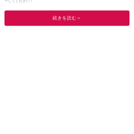
ー
してください！
このイチオシストの他の記事を読む
続きを読む＞