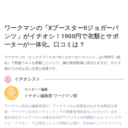
ワークマンの「XブースターⅡジョガーパ
ンツ」がイチオシ！1900円で衣類とサポ
ーターが一体化。口コミは？
ワークマンの「エックスブースターⅡジョガーカーゴパンツ」は1900円（税
込）で骨盤ベルトを搭載したパンツ。腰の負担軽減に役立ちますが、サイズ
感が小さめな点に注意が必要です。
イチオシスト
ライター / 編集
イチオシ編集部 ワークマン部
ワークマン好きの編集部員が、ワークマンの人気商品やおすすめ商品を発
信。
ワークマン公式オンラインストア
の画像使用許諾をいただいています。
株式会社オールアバウトが株式会社NTTドコモと共同開設したレコメンドサ
イト「イチオシ」では毎日トレンド情報をお届け。
Googleニュースでフォロ