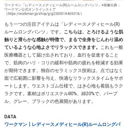
ワークマン「レディースメディヒール(R)ルームロングパンツ」※画像出典：
ワークマン公式オンラインストア
（https://workman.jp/shop/g/g2300018469218/）
もう一つの注目アイテムは「レディースメディヒール(R)
ルームロングパンツ」です。
こちらは、とろけるような肌
触りと滑らかな感触が特徴で、まるで全身をじんわり温め
ているような心地よさでリラックスできます。
これも一般
医療機器として届け出されており、血行を促進すること
で、筋肉のハリ・コリの緩和や筋肉の疲れを軽減する効果
が期待できます。独自のセラミックス技術は、点ではなく
面で広範囲に影響を与え、快適なリラックスタイムをサポ
ートします。ウエストゴム仕様で、はき心地も着脱もラク
ラクです。素材はポリエステル80%、綿20%で、パープ
ル、グレー、ブラックの色展開があります。
DATA
ワークマン┃レディースメディヒール(R)ルームロングパ