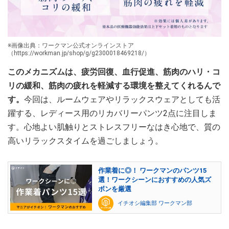
※画像出典：ワークマン公式オンラインストア
（https://workman.jp/shop/g/g2300018469218/）
このメカニズムは、疲労回復、血行促進、筋肉のハリ・コ
リの緩和、筋肉の疲れを軽減する環境を整えてくれるんで
す。
今回は、ルームウェアやリラックスウェアとしても活
躍する、レディース用のリカバリーパンツ2点に注目しま
す。心地よい肌触りとストレスフリーなはき心地で、質の
高いリラックスタイムを過ごしましょう。
作業着に◎！ ワークマンのパンツ15
選！ワークシーンにおすすめの人気ズ
ボンを厳選
イチオシ編集部 ワークマン部