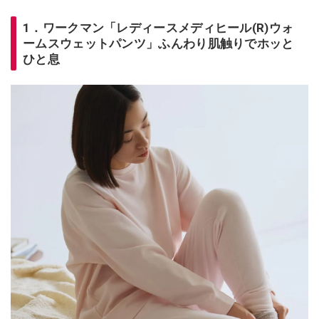
1．ワークマン「レディースメディヒール(R)ウォ
ームスウェットパンツ」ふんわり肌触りでホッと
ひと息