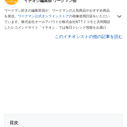
イチオシ編集部 ワークマン部
ワークマン好きの編集部員が、ワークマンの人気商品やおすすめ商品
を発信。
ワークマン公式オンラインストア
の画像使用許諾をいただい
ています。株式会社オールアバウトが株式会社NTTドコモと共同開設
したレコメンドサイト「イチオシ」では毎日トレンド情報をお届け。
Googleニュースでフォロー
してください！
このイチオシストの他の記事を読む
目次