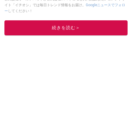
イト「イチオシ」では毎日トレンド情報をお届け。
Googleニュースでフォロ
ー
してください！
このイチオシストの他の記事を読む
続きを読む＞