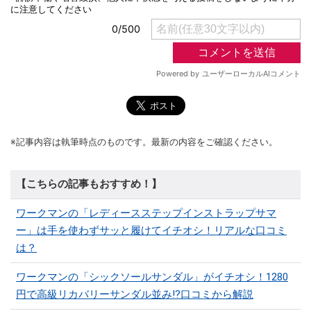
※記事内容は執筆時点のものです。最新の内容をご確認ください。
【こちらの記事もおすすめ！】
ワークマンの「レディースステップインストラップサマ
ー」は手を使わずサッと履けてイチオシ！リアルな口コミ
は？
ワークマンの「シックソールサンダル」がイチオシ！1280
円で高級リカバリーサンダル並み!?口コミから解説