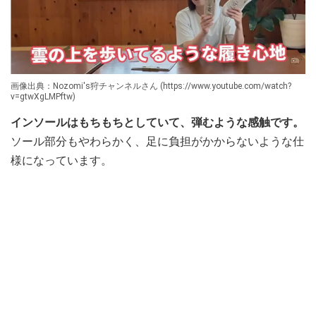
画像出典：Nozomi's狩チャンネルさん (https://www.youtube.com/watch?
v=gtwXgLMPftw)
インソールはもちもちとしていて、弾むような感触です。
ソール部分もやわらかく、足に負担がかからないような仕
様になっています。