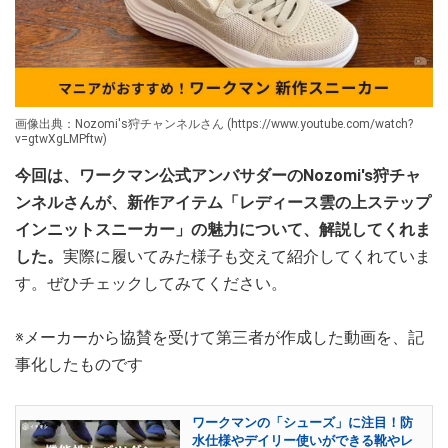
画像出典：Nozomi's狩チャンネルさん (https://www.youtube.com/watch?
v=gtwXgLMPftw)
今回は、ワークマン公式アンバサダーのNozomi's狩チャ
ンネルさんが、新作アイテム「レディース雲の上ステップ
インニットスニーカー」の魅力について、解説してくれま
した。
実際に履いてみた様子も交えて紹介してくれていま
す。ぜひチェックしてみてください。
※メーカーから協賛を受けて第三者が作成した動画を、記
事化したものです
ワークマンの「シューズ」に注目！防
水仕様やデイリー使いができる靴やレ