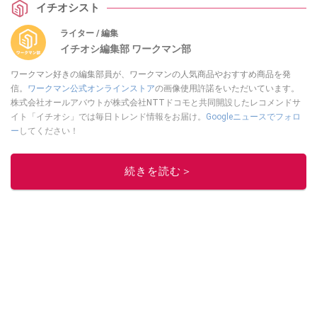
イチオシスト
ライター / 編集
イチオシ編集部 ワークマン部
ワークマン好きの編集部員が、ワークマンの人気商品やおすすめ商品を発
信。
ワークマン公式オンラインストア
の画像使用許諾をいただいています。
株式会社オールアバウトが株式会社NTTドコモと共同開設したレコメンドサ
イト「イチオシ」では毎日トレンド情報をお届け。
Googleニュースでフォロ
ー
してください！
このイチオシストの他の記事を読む
続きを読む＞