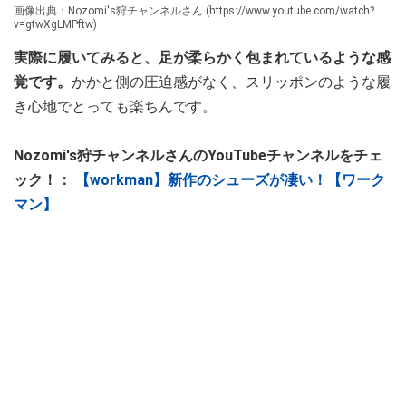
画像出典：Nozomi's狩チャンネルさん (https://www.youtube.com/watch?
v=gtwXgLMPftw)
実際に履いてみると、足が柔らかく包まれているような感
覚です。
かかと側の圧迫感がなく、スリッポンのような履
き心地でとっても楽ちんです。
Nozomi's狩チャンネルさんのYouTubeチャンネルをチェ
ック！：
【workman】新作のシューズが凄い！【ワーク
マン】