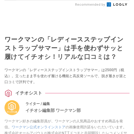
Recommended by
ワークマンの「レディースステップイン
ストラップサマー」は手を使わずサッと
履けてイチオシ！リアルな口コミは？
ワークマンの「レディースステップインストラップサマー」は2500円（税
込）。立ったまま手を使わず履ける機能と高反発ソールで、脱ぎ履きが楽と
口コミで評判です。
イチオシスト
ライター / 編集
イチオシ編集部 ワークマン部
ワークマン好きの編集部員が、ワークマンの人気商品やおすすめ商品を発
信。
ワークマン公式オンラインストア
の画像使用許諾をいただいています。
株式会社オールアバウトが株式会社NTTドコモと共同開設したレコメンドサ