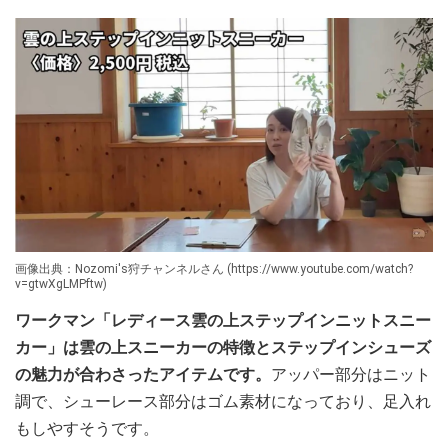
画像出典：Nozomi's狩チャンネルさん (https://www.youtube.com/watch?
v=gtwXgLMPftw)
ワークマン「レディース雲の上ステップインニットスニー
カー」は雲の上スニーカーの特徴とステップインシューズ
の魅力が合わさったアイテムです。
アッパー部分はニット
調で、シューレース部分はゴム素材になっており、足入れ
もしやすそうです。