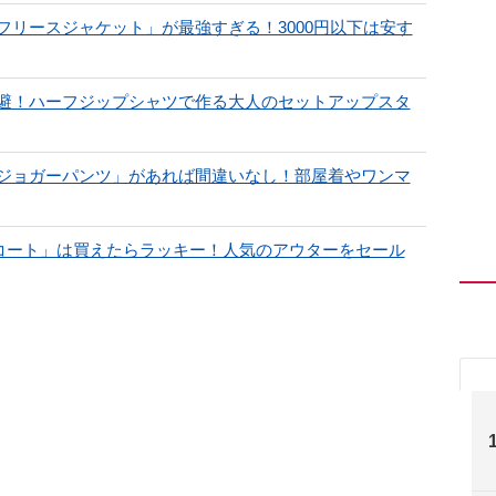
リースジャケット」が最強すぎる！3000円以下は安す
避！ハーフジップシャツで作る大人のセットアップスタ
ジョガーパンツ」があれば間違いなし！部屋着やワンマ
Yコート」は買えたらラッキー！人気のアウターをセール