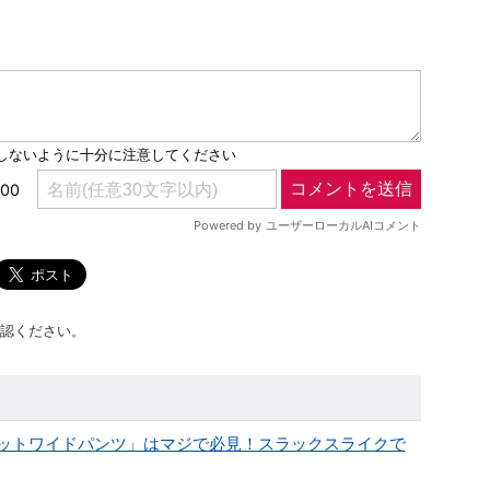
認ください。
ットワイドパンツ」はマジで必見！スラックスライクで