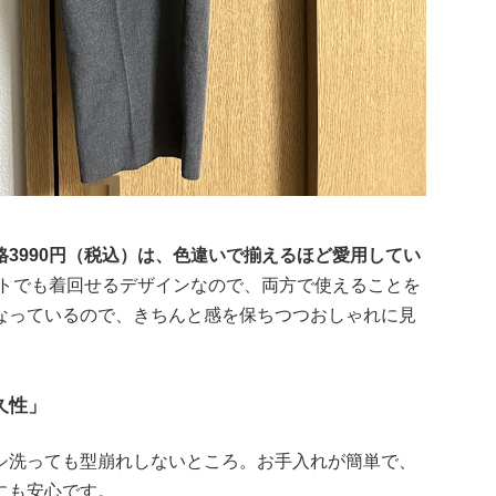
3990円（税込）は、色違いで揃えるほど愛用してい
トでも着回せるデザインなので、両方で使えることを
なっているので、きちんと感を保ちつつおしゃれに見
久性」
シ洗っても型崩れしないところ。お手入れが簡単で、
にも安心です。