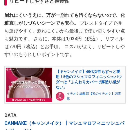
リピートしやすさと携帯性
崩れにくいうえに、万が一崩れても汚くならないので、化
粧直しがしづらいシーンでも安心。
プレストタイプで持
ち運びやすく、割れにくいから最後まで使い切りやすい点
も魅力です。 さらに、本体は1,034円（税込）、リフィル
は770円（税込）とお手頃。 コスパがよく、リピートしや
すいのもうれしいポイントです。
【キャンメイク】40代女性もずっと愛
用！5色のマシュマロフィニッシュパウ
ダーは「ふんわりカバーで厚塗り感が
ない」
イチオシ編集部【私のイチオシ】調査
隊
DATA
CANMAKE（キャンメイク）┃マシュマロフィニッシュパ