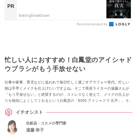
PR
BettingBreakDown
Recommended by
忙しい人におすすめ！白鳳堂のアイシャド
ウブラシがもう手放せない
仕事や家事、育児などに追われて毎日忙しく過ごすアラフォー世代。忙しい
朝は手早くメイクを仕上げたいですよね。そこで美容ライターの遠藤さんが
「もう手放せない」と絶賛するのが、ストレスなく使えて、メイクの仕上が
りを格段によくしてくれるという白鳳堂の「B005 アイシャドウ 丸平」。そ
の秘密を教えてもらいました！
イチオシスト
化粧品・コスメの専門家
遠藤 幸子