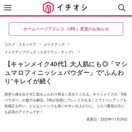
ホームページアドレス（URL）変更のお知らせ
コスメ・スキンケア
メイクグッズ
メイクアップグッズ（スポブラシ・チップ）
【キャンメイク40代】大人肌にも◎「マシ
ュマロフィニッシュパウダー」で"ふんわ
り"キレイが続く
厚塗り感を出さずに肌をふんわり明るく見せてくれる、キャンメイクの「5色
パウダー」の魅力を解説。5色が自然にブレンドされることでトーンアップも
色補正も叶い、どんなシーンでも使いやすい仕上がりに。コスパ重視の方に
も必見のアイテムです！
更新日：
2025年11月29日