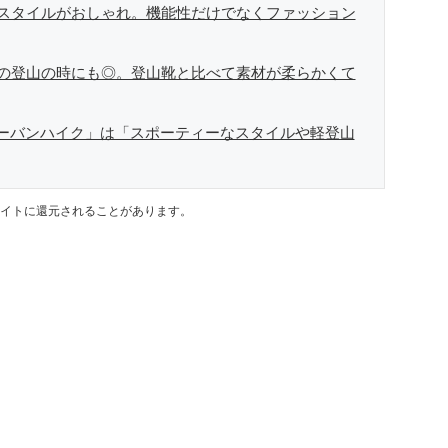
スタイルがおしゃれ。機能性だけでなくファッション
の登山の時にも◎。登山靴と比べて素材が柔らかくて
 アーバンハイク」は「スポーティーなスタイルや軽登山
イトに還元されることがあります。