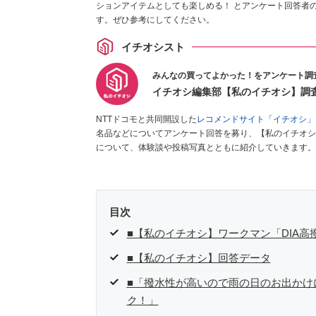
ションアイテムとしても楽しめる！ とアンケート回答者
す。ぜひ参考にしてください。
イチオシスト
みんなの買ってよかった！をアンケート調
イチオシ編集部【私のイチオシ】調
NTTドコモと共同開設した
レコメンドサイト「イチオシ」
名品などについてアンケート回答を募り、【私のイチオシ
について、体験談や投稿写真とともに紹介していきます。
目次
■【私のイチオシ】ワークマン「DIA高
■【私のイチオシ】回答データ
■「撥水性が高いので雨の日のお出かけ
ク！」