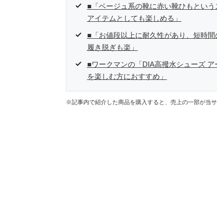
■「ベージュ系の靴に赤い靴ひもという
アイテムとしても楽しめる」
■「お値段以上に耐久性があり、短時間
履き脱ぎも楽」
■ワークマンの「DIA高撥水シューズ
を楽しむ方におすすめ」
※記事内で紹介した商品を購入すると、売上の一部が当サ