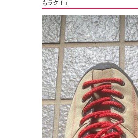
もラク！」