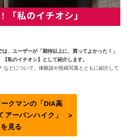
では、ユーザーが「期待以上に、買ってよかった！」
、【私のイチオシ】として紹介します。
？ などについて、体験談や投稿写真とともに紹介して
ワークマンの「DIA高
ズ アーバンハイク」
を見る