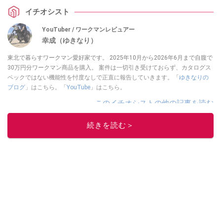
イチオシスト
YouTuber / ワークマンレビュアー
幸成（ゆきなり）
東北で暮らすワークマン愛好家です。 2025年10月から2026年6月まで自腹で
30万円分ワークマン商品を購入。 案件は一切引き受けておらず、カタログス
ペックではない機能性を忖度なしで正直に報告していきます。「
ゆきなりの
ブログ
」はこちら。「
YouTube
」はこちら。
このイチオシストの他の記事を読む
続きを読む＞