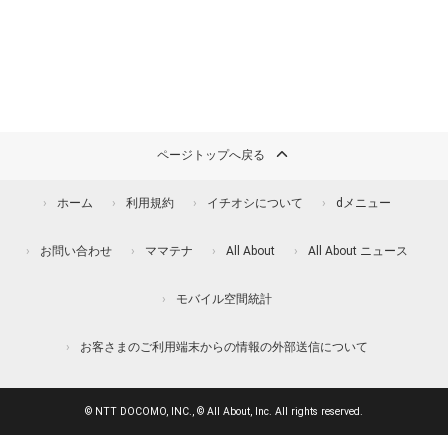
ページトップへ戻る
ホーム
利用規約
イチオシについて
dメニュー
お問い合わせ
ママテナ
All About
All About ニュース
モバイル空間統計
お客さまのご利用端末からの情報の外部送信について
© NTT DOCOMO, INC., © All About, Inc. All rights reserved.