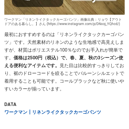
ワークマン「リネンライクタックカーゴパンツ」画像出典：リョウ【アウト
ドアのある暮らし。】さん (https://www.instagram.com/p/DNxoj_YQhcd/)
最初におすすめするのは「リネンライクタックカーゴパン
ツ」です。天然素材のリネンのような生地感で高見えしま
すが、材質はポリエステル100％なのでお手入れが簡単で
す。
価格は2500円（税込）で、春、夏、秋の3シーズン使
える便利なアイテムです。
見た目は比較的すっきりしてお
り、裾のドローコードを絞ることでバルーンシルエットで
着用することも可能です。コールブラックなど秋に使いや
すいカラーが揃っています。
DATA
ワークマン┃リネンライクタックカーゴパンツ