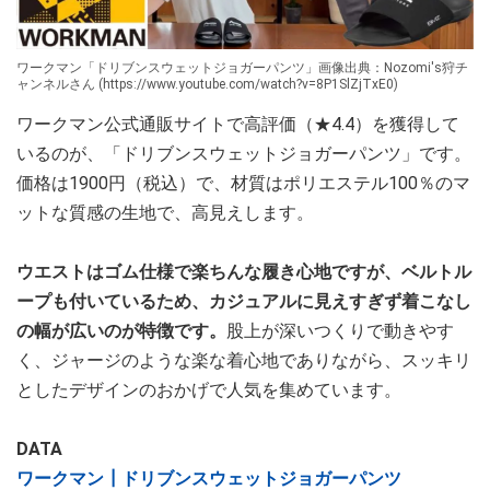
ワークマン「ドリブンスウェットジョガーパンツ」画像出典：Nozomi's狩チ
ャンネルさん (https://www.youtube.com/watch?v=8P1SlZjTxE0)
ワークマン公式通販サイトで高評価（★4.4）を獲得して
いるのが、「ドリブンスウェットジョガーパンツ」です。
価格は1900円（税込）で、材質はポリエステル100％のマ
ットな質感の生地で、高見えします。
ウエストはゴム仕様で楽ちんな履き心地ですが、ベルトル
ープも付いているため、カジュアルに見えすぎず着こなし
の幅が広いのが特徴です。
股上が深いつくりで動きやす
く、ジャージのような楽な着心地でありながら、スッキリ
としたデザインのおかげで人気を集めています。
DATA
ワークマン┃ドリブンスウェットジョガーパンツ