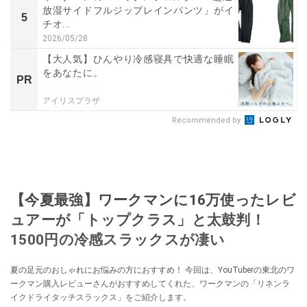
放湿サイドフルジップレインパンツ」がイ
5
チオ...
2026/05/28
【大人気】ひんやり冷感寝具で快適な睡眠
をあなたに。
PR
アイリスプラザ
Recommended by
【今夏最強】ワークマンに16万使ったレビ
ュアーが「トップクラス」と太鼓判！
1500円の冷感スラックスが凄い
夏の足元のおしゃれにお悩みの方におすすめ！ 今回は、YouTuberの東北のワ
ークマン購入レビューさんがおすすめしてくれた、ワークマンの「リネンラ
イクドライタッチスラックス」をご紹介します。