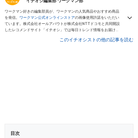
イチオシ編集部 ワークマン部
ワークマン好きの編集部員が、ワークマンの人気商品やおすすめ商品
を発信。
ワークマン公式オンラインストア
の画像使用許諾をいただい
ています。株式会社オールアバウトが株式会社NTTドコモと共同開設
したレコメンドサイト「イチオシ」では毎日トレンド情報をお届け。
Googleニュースでフォロー
してください！
このイチオシストの他の記事を読む
目次