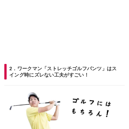
2．ワークマン「ストレッチゴルフパンツ」はス
イング時にズレない工夫がすごい！