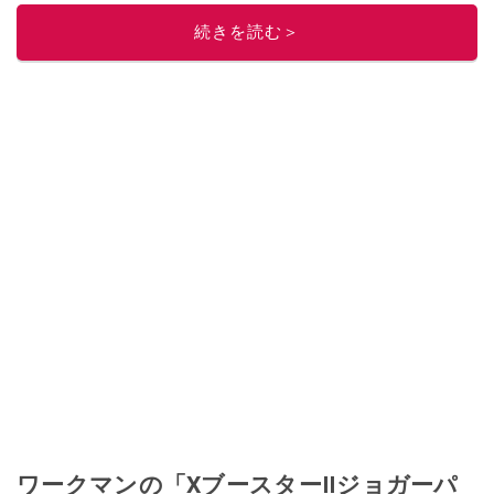
このイチオシストの他の記事を読む
続きを読む＞
ワークマンの「XブースターⅡジョガーパ