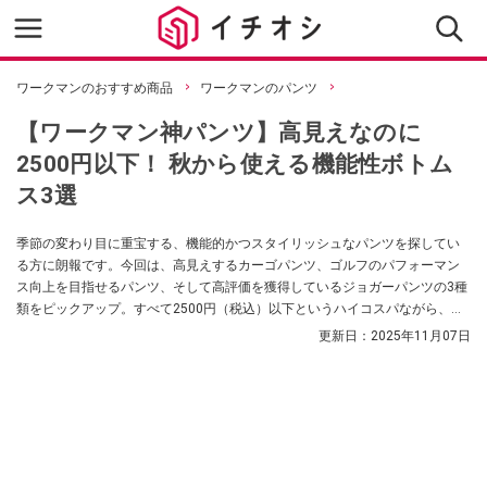
ワークマンのおすすめ商品
ワークマンのパンツ
【ワークマン神パンツ】高見えなのに
2500円以下！ 秋から使える機能性ボトム
ス3選
季節の変わり目に重宝する、機能的かつスタイリッシュなパンツを探してい
る方に朗報です。今回は、高見えするカーゴパンツ、ゴルフのパフォーマン
ス向上を目指せるパンツ、そして高評価を獲得しているジョガーパンツの3種
類をピックアップ。すべて2500円（税込）以下というハイコスパながら、着
心地と機能性を両立したワークマンならではのアイテムをご紹介します。
更新日：
2025年11月07日