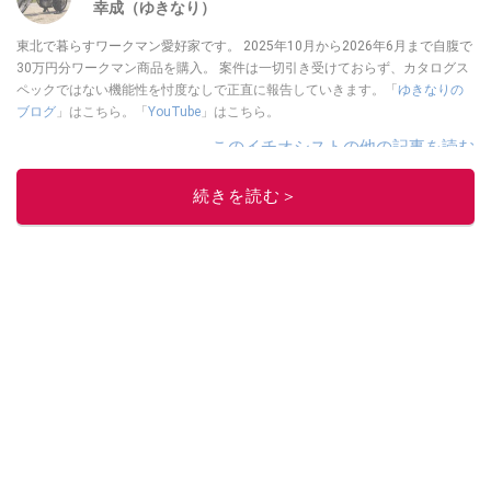
幸成（ゆきなり）
東北で暮らすワークマン愛好家です。 2025年10月から2026年6月まで自腹で
30万円分ワークマン商品を購入。 案件は一切引き受けておらず、カタログス
ペックではない機能性を忖度なしで正直に報告していきます。「
ゆきなりの
ブログ
」はこちら。「
YouTube
」はこちら。
このイチオシストの他の記事を読む
続きを読む＞