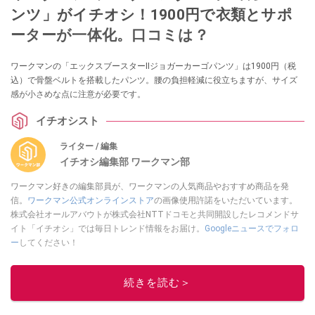
ンツ」がイチオシ！1900円で衣類とサポ
ーターが一体化。口コミは？
ワークマンの「エックスブースターⅡジョガーカーゴパンツ」は1900円（税
込）で骨盤ベルトを搭載したパンツ。腰の負担軽減に役立ちますが、サイズ
感が小さめな点に注意が必要です。
イチオシスト
ライター / 編集
イチオシ編集部 ワークマン部
ワークマン好きの編集部員が、ワークマンの人気商品やおすすめ商品を発
信。
ワークマン公式オンラインストア
の画像使用許諾をいただいています。
株式会社オールアバウトが株式会社NTTドコモと共同開設したレコメンドサ
イト「イチオシ」では毎日トレンド情報をお届け。
Googleニュースでフォロ
ー
してください！
このイチオシストの他の記事を読む
続きを読む＞