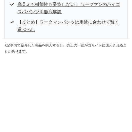
高見えも機能性も妥協しない！ ワークマンのハイコ
スパパンツを徹底解説
【まとめ】ワークマンパンツは用途に合わせて賢く
選ぶべし
※記事内で紹介した商品を購入すると、売上の一部が当サイトに還元されるこ
とがあります。