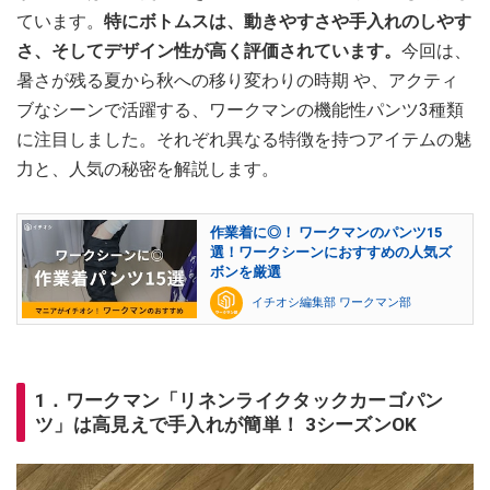
ています。
特にボトムスは、動きやすさや手入れのしやす
さ、そしてデザイン性が高く評価されています。
今回は、
暑さが残る夏から秋への移り変わりの時期 や、アクティ
ブなシーンで活躍する、ワークマンの機能性パンツ3種類
に注目しました。それぞれ異なる特徴を持つアイテムの魅
力と、人気の秘密を解説します。
作業着に◎！ ワークマンのパンツ15
選！ワークシーンにおすすめの人気ズ
ボンを厳選
イチオシ編集部 ワークマン部
1．ワークマン「リネンライクタックカーゴパン
ツ」は高見えで手入れが簡単！ 3シーズンOK