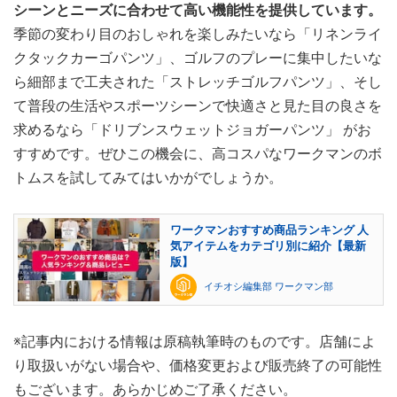
シーンとニーズに合わせて高い機能性を提供しています。
季節の変わり目のおしゃれを楽しみたいなら「リネンライ
クタックカーゴパンツ」、ゴルフのプレーに集中したいな
ら細部まで工夫された「ストレッチゴルフパンツ」、そし
て普段の生活やスポーツシーンで快適さと見た目の良さを
求めるなら「ドリブンスウェットジョガーパンツ」 がお
すすめです。ぜひこの機会に、高コスパなワークマンのボ
トムスを試してみてはいかがでしょうか。
ワークマンおすすめ商品ランキング 人
気アイテムをカテゴリ別に紹介【最新
版】
イチオシ編集部 ワークマン部
※記事内における情報は原稿執筆時のものです。店舗によ
り取扱いがない場合や、価格変更および販売終了の可能性
もございます。あらかじめご了承ください。