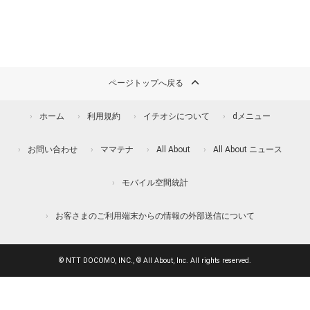
ページトップへ戻る
ホーム
利用規約
イチオシについて
dメニュー
お問い合わせ
ママテナ
All About
All About ニュース
モバイル空間統計
お客さまのご利用端末からの情報の外部送信について
© NTT DOCOMO, INC., © All About, Inc. All rights reserved.