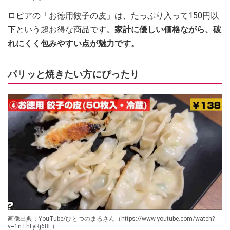
ロピアの「お徳用餃子の皮」は、たっぷり入って150円以
下という超お得な商品です。
家計に優しい価格ながら、破
れにくく包みやすい点が魅力です。
パリッと焼きたい方にぴったり
画像出典：YouTube/ひとつのまるさん（https://www.youtube.com/watch?
v=1nThLyRj68E）