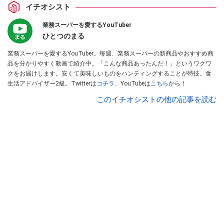
イチオシスト
業務スーパーを愛するYouTuber
ひとつのまる
業務スーパーを愛するYouTuber。毎週、業務スーパーの新商品やおすすめ商
品を分かりやすく動画で紹介中。「こんな商品あったんだ！」というワクワ
クをお届けします。安くて美味しいものをハンティングすることが特技。食
生活アドバイザー2級。Twitterは
コチラ
、YouTubeは
こちら
から！
このイチオシストの他の記事を読む