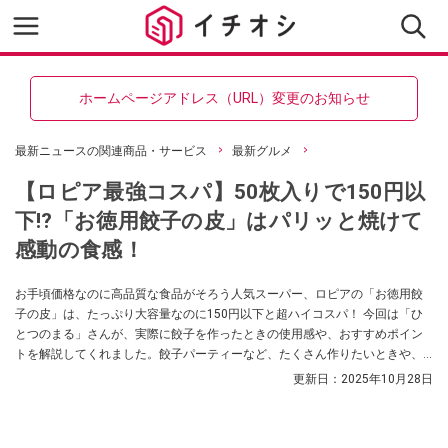
ホームページアドレス（URL）変更のお知らせ
最新ニュースの関連商品・サービス
最新グルメ
【ロピア最強コスパ】50枚入りで150円以
下⁉「お徳用餃子の皮」はパリッと焼けて
感動の食感！
お手頃価格なのに高品質な食品がそろう人気スーパー、ロピアの「お徳用餃
子の皮」は、たっぷり大容量なのに150円以下と超ハイコスパ！ 今回は「ひ
とつのまる」さんが、実際に餃子を作ったときの使用感や、おすすめポイン
トを解説してくれました。餃子パーティーなど、たくさん作りたいときや、
安い餃子の皮をお探しの方は、ぜひチェックしてみてくださいね。
更新日：
2025年10月28日