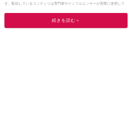
す。配信しているコンテンツは専門家やインフルエンサーが実際に使用して
レビューしています。毎日トレンド情報をお届けしているので、ぜひ
Google
ニュースでフォロー
してください！
続きを読む＞
このイチオシストの他の記事を読む