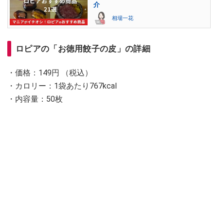
介
相場一花
ロピアの「お徳用餃子の皮」の詳細
・価格：149円 （税込）
・カロリー：1袋あたり767kcal
・内容量：50枚