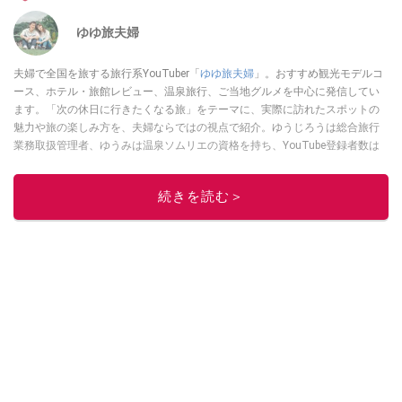
ゆゆ旅夫婦
夫婦で全国を旅する旅行系YouTuber「
ゆゆ旅夫婦
」。おすすめ観光モデルコ
ース、ホテル・旅館レビュー、温泉旅行、ご当地グルメを中心に発信してい
ます。「次の休日に行きたくなる旅」をテーマに、実際に訪れたスポットの
魅力や旅の楽しみ方を、夫婦ならではの視点で紹介。ゆうじろうは総合旅行
業務取扱管理者、ゆうみは温泉ソムリエの資格を持ち、YouTube登録者数は
約6.5万人。
YouTubeはこちら
このイチオシストの他の記事を読む
続きを読む＞