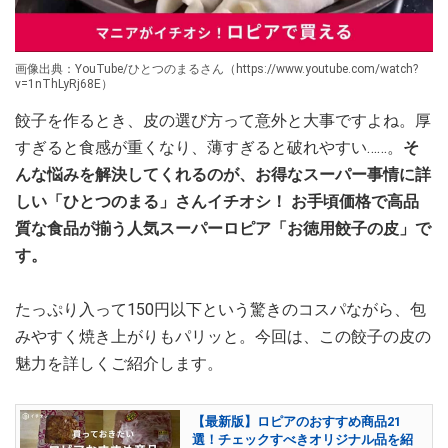
画像出典：YouTube/ひとつのまるさん（https://www.youtube.com/watch?
v=1nThLyRj68E）
餃子を作るとき、皮の選び方って意外と大事ですよね。厚
すぎると食感が重くなり、薄すぎると破れやすい……。
そ
んな悩みを解決してくれるのが、お得なスーパー事情に詳
しい「ひとつのまる」さんイチオシ！ お手頃価格で高品
質な食品が揃う人気スーパーロピア「お徳用餃子の皮」で
す。
たっぷり入って150円以下という驚きのコスパながら、包
みやすく焼き上がりもパリッと。今回は、この餃子の皮の
魅力を詳しくご紹介します。
【最新版】ロピアのおすすめ商品21
選！チェックすべきオリジナル品を紹