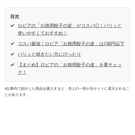
目次
ロピアの「お徳用餃子の皮」がコスパ◎！パリッと
使いやすくておすすめ！
コスパ最強！ロピア「お徳用餃子の皮」は150円以下
パリッと焼きたい方にぴったり
【まとめ】ロピアの「お徳用餃子の皮」を要チェッ
ク！
※記事内で紹介した商品を購入すると、売上の一部が当サイトに還元されるこ
とがあります。