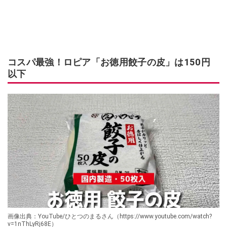
コスパ最強！ロピア「お徳用餃子の皮」は150円
以下
画像出典：YouTube/ひとつのまるさん（https://www.youtube.com/watch?
v=1nThLyRj68E）