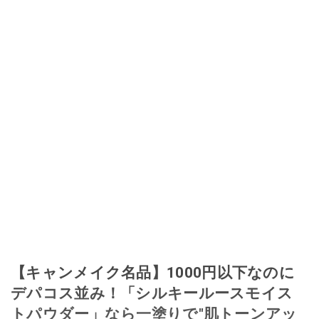
【キャンメイク名品】1000円以下なのに
デパコス並み！「シルキールースモイス
トパウダー」なら一塗りで"肌トーンアッ