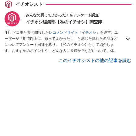
イチオシスト
みんなの買ってよかった！をアンケート調査
イチオシ編集部【私のイチオシ】調査隊
NTTドコモと共同開設した
レコメンドサイト「イチオシ」
を運営。ユ
ーザーが「期待以上に、買ってよかった！」と感じた隠れた名品など
についてアンケート回答を募り、【私のイチオシ】として紹介しま
す。おすすめのポイントや、どんな人に最適か？などについて、体験
談や投稿写真とともに紹介していきます。
このイチオシストの他の記事を読む