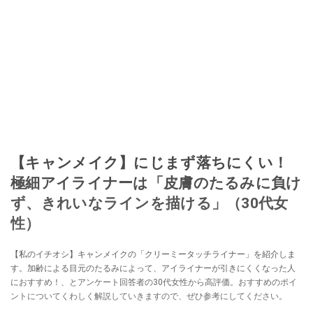
【キャンメイク】にじまず落ちにくい！
極細アイライナーは「皮膚のたるみに負け
ず、きれいなラインを描ける」（30代女
性）
【私のイチオシ】キャンメイクの「クリーミータッチライナー」を紹介しま
す。加齢による目元のたるみによって、アイライナーが引きにくくなった人
におすすめ！、とアンケート回答者の30代女性から高評価。おすすめのポイ
ントについてくわしく解説していきますので、ぜひ参考にしてください。