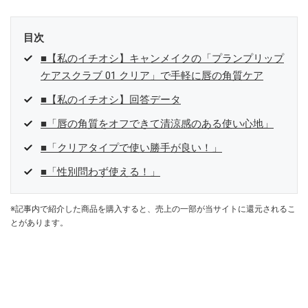
目次
■【私のイチオシ】キャンメイクの「プランプリップ
ケアスクラブ 01 クリア」で手軽に唇の角質ケア
■【私のイチオシ】回答データ
■「唇の角質をオフできて清涼感のある使い心地」
■「クリアタイプで使い勝手が良い！」
■「性別問わず使える！」
※記事内で紹介した商品を購入すると、売上の一部が当サイトに還元されるこ
とがあります。