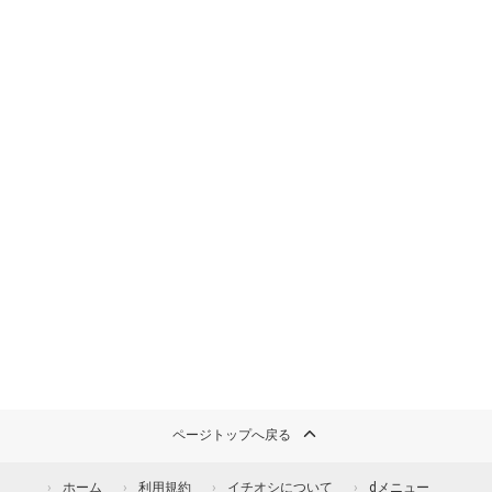
ページトップへ戻る
ホーム
利用規約
イチオシについて
dメニュー