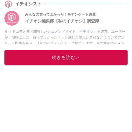
イチオシスト
みんなの買ってよかった！をアンケート調査
イチオシ編集部【私のイチオシ】調査隊
NTTドコモと共同開設した
レコメンドサイト「イチオシ」
を運営。ユーザー
が「期待以上に、買ってよかった！」と感じた隠れた名品などについてアン
ケート回答を募り、【私のイチオシ】として紹介します。おすすめのポイン
トや、どんな人に最適か？などについて、体験談や投稿写真とともに紹介し
ていきます。
続きを読む＞
このイチオシストの他の記事を読む