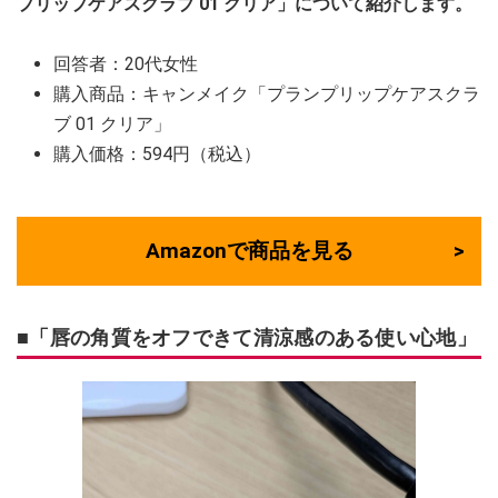
プリップケアスクラブ 01 クリア」について紹介します。
回答者：20代女性
購入商品：キャンメイク「プランプリップケアスクラ
ブ 01 クリア」
購入価格：594円（税込）
Amazonで商品を見る
■「唇の角質をオフできて清涼感のある使い心地
」