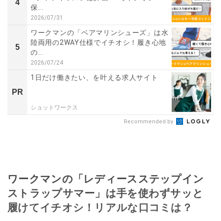
4
保...
2026/07/31
ワークマンの「ベアマリンシューズ」は水
陸両用の2WAY仕様でイチオシ！履き心地
5
の...
2026/07/24
1日だけ働きたい、を叶える求人サイト
PR
ショットワークス
Recommended by
ワークマンの「レディースステップイン
ストラップサマー」は手を使わずサッと
履けてイチオシ！リアルな口コミは？