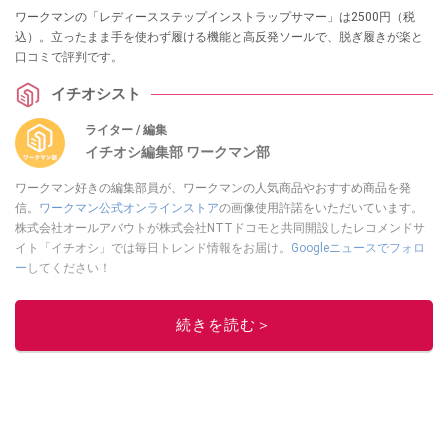
ワークマンの「レディースステップインストラップサマー」は2500円（税
込）。立ったまま手を使わず履ける機能と高反発ソールで、脱ぎ履きが楽と
口コミで評判です。
イチオシスト
ライター / 編集
イチオシ編集部 ワークマン部
ワークマン好きの編集部員が、ワークマンの人気商品やおすすめ商品を発
信。
ワークマン公式オンラインストア
の画像使用許諾をいただいています。
株式会社オールアバウトが株式会社NTTドコモと共同開設したレコメンドサ
イト「イチオシ」では毎日トレンド情報をお届け。
Googleニュースでフォロ
ー
してください！
このイチオシストの他の記事を読む
続きを読む＞