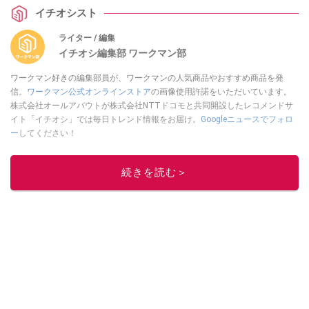
イチオシスト
ライター / 編集
イチオシ編集部 ワークマン部
ワークマン好きの編集部員が、ワークマンの人気商品やおすすめ商品を発
信。
ワークマン公式オンラインストア
の画像使用許諾をいただいています。
株式会社オールアバウトが株式会社NTTドコモと共同開設したレコメンドサ
イト「イチオシ」では毎日トレンド情報をお届け。
Googleニュースでフォロ
ー
してください！
このイチオシストの他の記事を読む
続きを読む＞