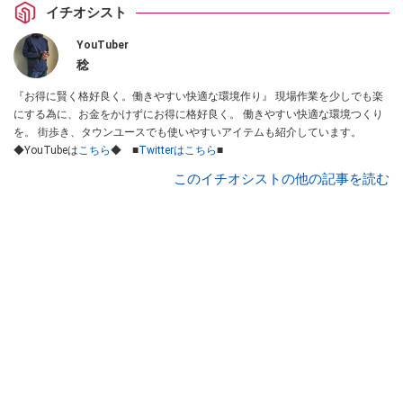
イチオシスト
YouTuber
稔
『お得に賢く格好良く。働きやすい快適な環境作り』 現場作業を少しでも楽
にする為に、お金をかけずにお得に格好良く。 働きやすい快適な環境つくり
を。 街歩き、タウンユースでも使いやすいアイテムも紹介しています。
◆YouTubeは
こちら
◆ ■
Twitterはこちら
■
このイチオシストの他の記事を読む