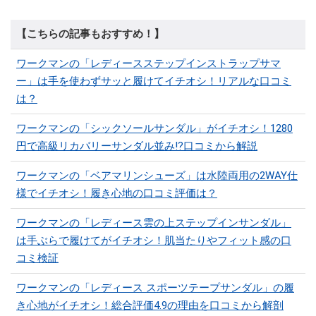
【こちらの記事もおすすめ！】
ワークマンの「レディースステップインストラップサマ
ー」は手を使わずサッと履けてイチオシ！リアルな口コミ
は？
ワークマンの「シックソールサンダル」がイチオシ！1280
円で高級リカバリーサンダル並み!?口コミから解説
ワークマンの「ベアマリンシューズ」は水陸両用の2WAY仕
様でイチオシ！履き心地の口コミ評価は？
ワークマンの「レディース雲の上ステップインサンダル」
は手ぶらで履けてがイチオシ！肌当たりやフィット感の口
コミ検証
ワークマンの「レディース スポーツテープサンダル」の履
き心地がイチオシ！総合評価4.9の理由を口コミから解剖