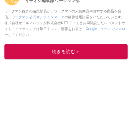
イチオシ編集部 ワークマン部
ワークマン好きの編集部員が、ワークマンの人気商品やおすすめ商品を発
信。
ワークマン公式オンラインストア
の画像使用許諾をいただいています。
株式会社オールアバウトが株式会社NTTドコモと共同開設したレコメンドサ
イト「イチオシ」では毎日トレンド情報をお届け。
Googleニュースでフォロ
ー
してください！
このイチオシストの他の記事を読む
続きを読む＞