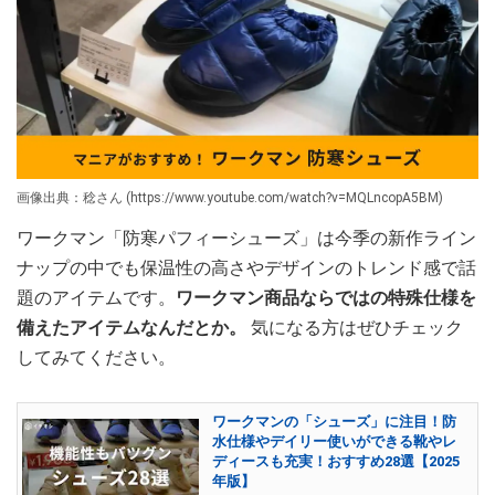
画像出典：稔さん (https://www.youtube.com/watch?v=MQLncopA5BM)
ワークマン「防寒パフィーシューズ」は今季の新作ライン
ナップの中でも保温性の高さやデザインのトレンド感で話
題のアイテムです。
ワークマン商品ならではの特殊仕様を
備えたアイテムなんだとか。
気になる方はぜひチェック
してみてください。
ワークマンの「シューズ」に注目！防
水仕様やデイリー使いができる靴やレ
ディースも充実！おすすめ28選【2025
年版】