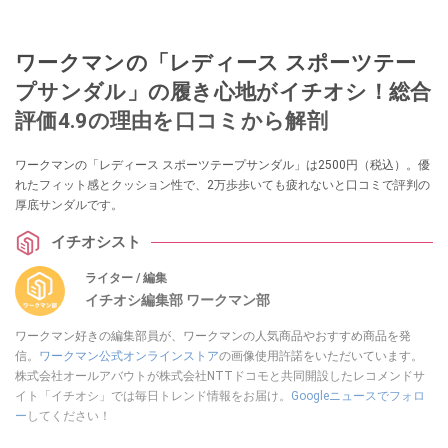
ワークマンの「レディース スポーツテー
プサンダル」の履き心地がイチオシ！総合
評価4.9の理由を口コミから解剖
ワークマンの「レディース スポーツテープサンダル」は2500円（税込）。優
れたフィット感とクッション性で、2万歩歩いても疲れないと口コミで評判の
厚底サンダルです。
イチオシスト
ライター / 編集
イチオシ編集部 ワークマン部
ワークマン好きの編集部員が、ワークマンの人気商品やおすすめ商品を発
信。
ワークマン公式オンラインストア
の画像使用許諾をいただいています。
株式会社オールアバウトが株式会社NTTドコモと共同開設したレコメンドサ
イト「イチオシ」では毎日トレンド情報をお届け。
Googleニュースでフォロ
ー
してください！
このイチオシストの他の記事を読む