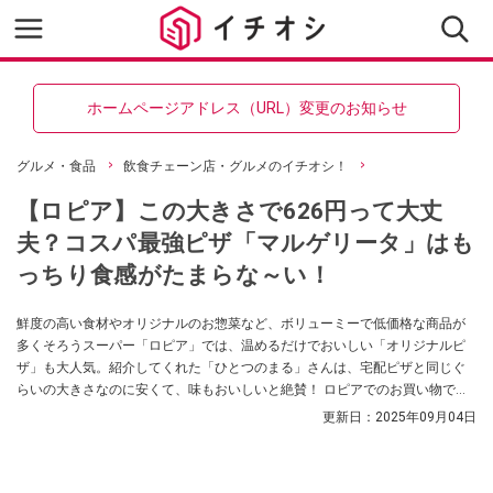
ホームページアドレス（URL）変更のお知らせ
グルメ・食品
飲食チェーン店・グルメのイチオシ！
【ロピア】この大きさで626円って大丈
夫？コスパ最強ピザ「マルゲリータ」はも
っちり食感がたまらな～い！
鮮度の高い食材やオリジナルのお惣菜など、ボリューミーで低価格な商品が
多くそろうスーパー「ロピア」では、温めるだけでおいしい「オリジナルピ
ザ」も大人気。紹介してくれた「ひとつのまる」さんは、宅配ピザと同じぐ
らいの大きさなのに安くて、味もおいしいと絶賛！ ロピアでのお買い物で何
を買おうかお悩みの方は、ぜひ「マルゲリータ」もチェックしてみてくださ
更新日：
2025年09月04日
いね。