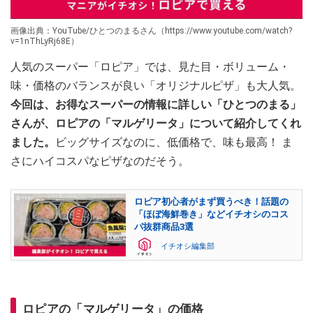
画像出典：YouTube/ひとつのまるさん（https://www.youtube.com/watch?
v=1nThLyRj68E）
人気のスーパー「ロピア」では、見た目・ボリューム・
味・価格のバランスが良い「オリジナルピザ」も大人気。
今回は、お得なスーパーの情報に詳しい「ひとつのまる」
さんが、ロピアの「マルゲリータ」について紹介してくれ
ました。
ビッグサイズなのに、低価格で、味も最高！ ま
さにハイコスパなピザなのだそう。
ロピア初心者がまず買うべき！話題の
「ほぼ海鮮巻き」などイチオシのコス
パ抜群商品3選
イチオシ編集部
ロピアの「マルゲリータ」の価格