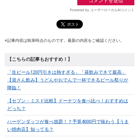
※記事内容は執筆時点のものです。最新の内容をご確認ください。
【こちらの記事もおすすめ！】
「生ビール120円引きは熱すぎる」「昼飲みできて最高」
【資さん飲み】うどんやおでんで一杯できるビール祭りが
降臨！
【セブン・ミスド比較】ドーナツを食べ比べ！おすすめは
どっち？
ハーゲンダッツが食べ放題！？予算4000円で味わう【うま
い焼肉店】知ってる？