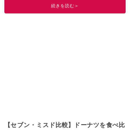
ニュースでフォロー
してください！
続きを読む＞
このイチオシストの他の記事を読む
【セブン・ミスド比較】ドーナツを食べ比