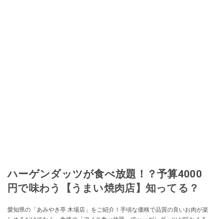
ハーゲンダッツが食べ放題！？予算4000
円で味わう【うまい焼肉店】知ってる？
愛知県の「あみやき亭 木場店」をご紹介！手頃な価格で品質の良いお肉が楽