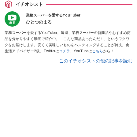
イチオシスト
業務スーパーを愛するYouTuber
ひとつのまる
業務スーパーを愛するYouTuber。毎週、業務スーパーの新商品やおすすめ商
品を分かりやすく動画で紹介中。「こんな商品あったんだ！」というワクワ
クをお届けします。安くて美味しいものをハンティングすることが特技。食
生活アドバイザー2級。Twitterは
コチラ
、YouTubeは
こちら
から！
このイチオシストの他の記事を読む