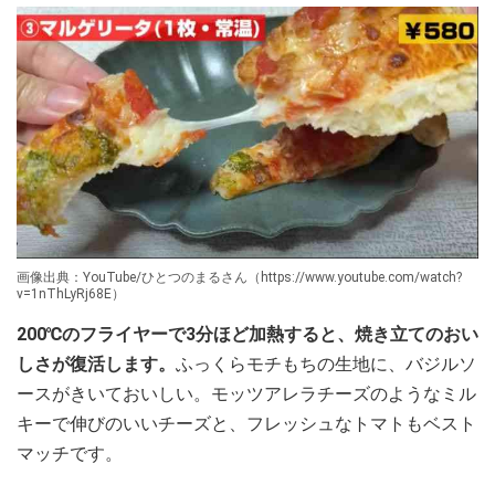
画像出典：YouTube/ひとつのまるさん（https://www.youtube.com/watch?
v=1nThLyRj68E）
200℃のフライヤーで3分ほど加熱すると、焼き立てのおい
しさが復活します。
ふっくらモチもちの生地に、バジルソ
ースがきいておいしい。モッツアレラチーズのようなミル
キーで伸びのいいチーズと、フレッシュなトマトもベスト
マッチです。