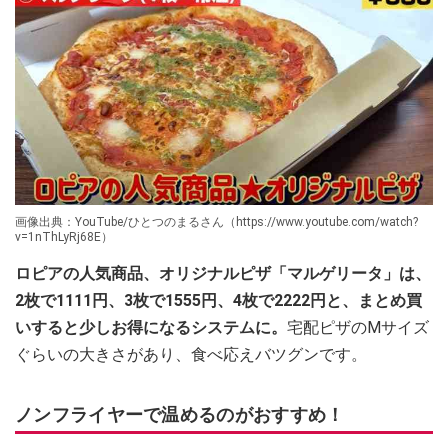
画像出典：YouTube/ひとつのまるさん（https://www.youtube.com/watch?
v=1nThLyRj68E）
ロピアの人気商品、オリジナルピザ「マルゲリータ」は、
2枚で1111円、3枚で1555円、4枚で2222円と、まとめ買
いすると少しお得になるシステムに。
宅配ピザのMサイズ
ぐらいの大きさがあり、食べ応えバツグンです。
ノンフライヤーで温めるのがおすすめ！