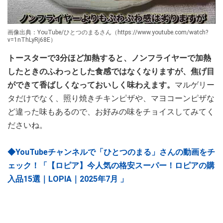
画像出典：YouTube/ひとつのまるさん（https://www.youtube.com/watch?
v=1nThLyRj68E）
トースターで3分ほど加熱すると、ノンフライヤーで加熱
したときのふわっとした食感ではなくなりますが、焦げ目
ができて香ばしくなっておいしく味わえます。
マルゲリー
タだけでなく、照り焼きチキンピザや、マヨコーンピザな
ど違った味もあるので、お好みの味をチョイスしてみてく
ださいね。
◆YouTubeチャンネルで「ひとつのまる」さんの動画をチ
ェック！「【ロピア】今人気の格安スーパー！ロピアの購
入品15選｜LOPIA｜2025年7月 」