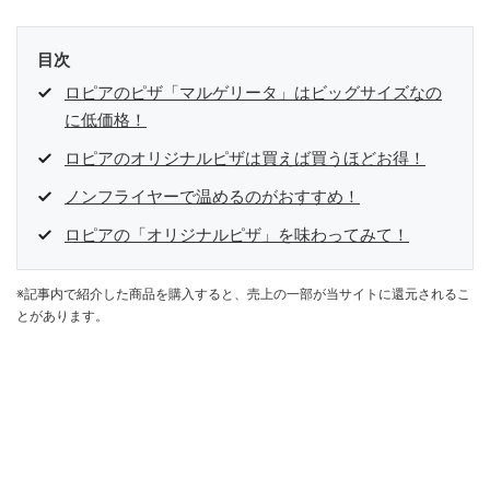
目次
ロピアのピザ「マルゲリータ」はビッグサイズなの
に低価格！
ロピアのオリジナルピザは買えば買うほどお得！
ノンフライヤーで温めるのがおすすめ！
ロピアの「オリジナルピザ」を味わってみて！
※記事内で紹介した商品を購入すると、売上の一部が当サイトに還元されるこ
とがあります。