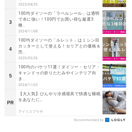
2023/04/25
100均ダイソーの「ラベルシール」は透明
で水に強い！100円でお買い得な厳選3
3
種...
2024/11/08
100均ダイソーの「ルレット」はミシン目
カッターとして使える！セリアとの価格＆
4
売...
2025/03/26
100均のバケツ11選！ダイソー・セリア・
キャンドゥの折りたたみやインテリア向
5
き...
2024/11/03
【大人気】ひんやり冷感寝具で快適な睡眠
をあなたに。
PR
アイリスプラザ
Recommended by