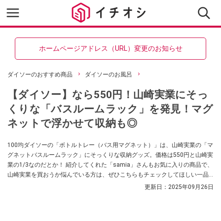
ホームページアドレス（URL）変更のお知らせ
ダイソーのおすすめ商品
ダイソーのお風呂
【ダイソー】なら550円！山崎実業にそっ
くりな「バスルームラック」を発見！マグ
ネットで浮かせて収納も◎
100均ダイソーの「ボトルトレー（バス用マグネット）」は、山崎実業の「マ
グネットバスルームラック」にそっくりな収納グッズ。価格は550円と山崎実
業の1/3なのだとか！ 紹介してくれた「samia」さんもお気に入りの商品で、
山崎実業を買おうか悩んでいる方は、ぜひこちらもチェックしてほしい一品
なのだとか！
更新日：
2025年09月26日