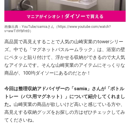
画像出典：YouTube/samiaさん（https://www.youtube.com/watch?
v=wwTi9YbFnt0）
高品質で高見えすることで人気の山崎実業のtowerシリー
ズ。中でも「マグネットバスルームラック」は、浴室の壁
にペタッと貼り付けて、浮かせる収納ができるので大人気
なアイテムです。そんな山崎実業のアイテムにそっくりな
商品が、100均ダイソーにあるのだとか！
今回は整理収納アドバイザーの「samia」さんが「ボトル
トレー（バス用マグネット）」について紹介してくれまし
た。
山崎実業の商品が欲しいけど高いと感じている方や、
高見えする収納グッズをお探しの方はぜひチェックしてみ
てくださいね。