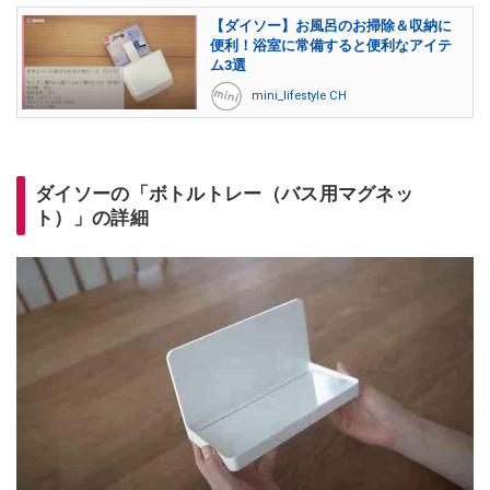
【ダイソー】お風呂のお掃除＆収納に
便利！浴室に常備すると便利なアイテ
ム3選
mini_lifestyle CH
ダイソーの「ボトルトレー（バス用マグネッ
ト）」の詳細