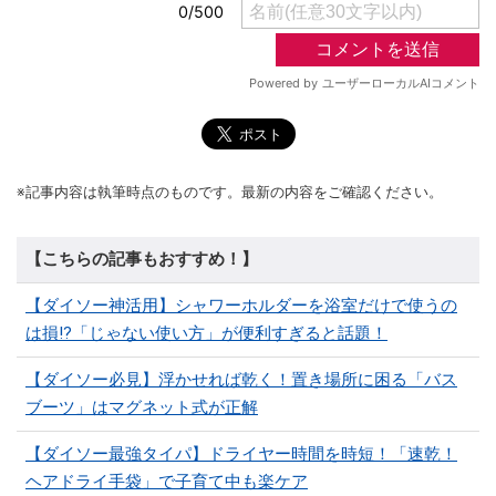
※記事内容は執筆時点のものです。最新の内容をご確認ください。
【こちらの記事もおすすめ！】
【ダイソー神活用】シャワーホルダーを浴室だけで使うの
は損!?「じゃない使い方」が便利すぎると話題！
【ダイソー必見】浮かせれば乾く！置き場所に困る「バス
ブーツ」はマグネット式が正解
【ダイソー最強タイパ】ドライヤー時間を時短！「速乾！
ヘアドライ手袋」で子育て中も楽ケア