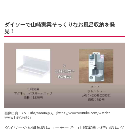
ダイソーで山崎実業そっくりなお風呂収納を発
見！
画像出典：YouTube/samiaさん（https://www.youtube.com/watch?
v=wwTi9YbFnt0）
ダイソーのお風呂収納コーナーで、山崎実業っぽい収納グ