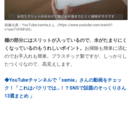
画像出典：YouTube/samiaさん（https://www.youtube.com/watch?
v=wwTi9YbFnt0）
棚の部分にはスリットが入っているので、水がたまりにく
くなっているのもうれしいポイント。
お掃除も簡単に済む
のでお手入れも簡単。プラスチック製ですが、しっかりし
たつくりなので、高見えします。
◆YouTubeチャンネルで「samia」さんの動画をチェッ
ク！「これはパクリでは…！？SNSで話題のそっくりさん
13選まとめ 」