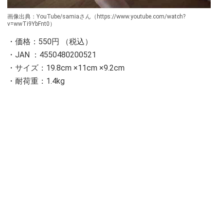
画像出典：YouTube/samiaさん（https://www.youtube.com/watch?
v=wwTi9YbFnt0）
・価格：550円 （税込）
・JAN ：4550480200521
・サイズ：19.8cm ×11cm ×9.2cm
・耐荷重：1.4kg