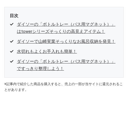
目次
ダイソーの「ボトルトレー（バス用マグネット）」
はtowerシリーズそっくりの高見えアイテム！
ダイソーで山崎実業そっくりなお風呂収納を発見！
水切れもよくお手入れも簡単！
ダイソーの「ボトルトレー（バス用マグネット）」
ですっきり整理しよう！
※記事内で紹介した商品を購入すると、売上の一部が当サイトに還元されるこ
とがあります。