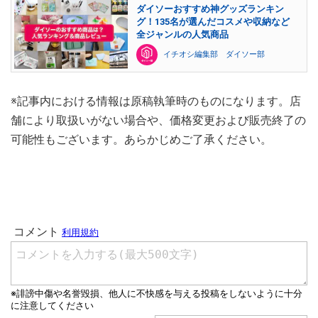
ダイソーおすすめ神グッズランキン
グ！135名が選んだコスメや収納など
全ジャンルの人気商品
イチオシ編集部 ダイソー部
※記事内における情報は原稿執筆時のものになります。店
舗により取扱いがない場合や、価格変更および販売終了の
可能性もございます。あらかじめご了承ください。