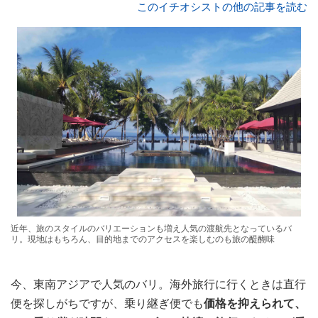
このイチオシストの他の記事を読む
近年、旅のスタイルのバリエーションも増え人気の渡航先となっているバ
リ。現地はもちろん、目的地までのアクセスを楽しむのも旅の醍醐味
今、東南アジアで人気のバリ。海外旅行に行くときは直行
便を探しがちですが、乗り継ぎ便でも
価格を抑えられて、