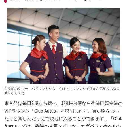
搭乗前のクルー。バイリンガルもしくはトリリンガルで細かな気配りも香港
航空ならでは
東京発は毎日2便から選べ、朝9時台便なら香港国際空港の
VIPラウンジ「Club Autus」を堪能したり、買い物をゆっ
たりと楽しんだうえで現地に入ることができます。
「Club
Autus」では、香港の人気スイーツ「エグパフ」やヘルシ