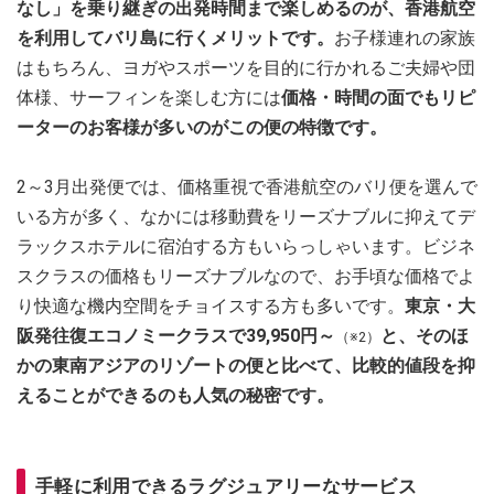
なし」を乗り継ぎの出発時間まで楽しめるのが、香港航空
を利用してバリ島に行くメリットです。
お子様連れの家族
はもちろん、ヨガやスポーツを目的に行かれるご夫婦や団
体様、サーフィンを楽しむ方には
価格・時間の面でもリピ
ーターのお客様が多いのがこの便の特徴です。
2～3月出発便では、価格重視で香港航空のバリ便を選んで
いる方が多く、なかには移動費をリーズナブルに抑えてデ
ラックスホテルに宿泊する方もいらっしゃいます。ビジネ
スクラスの価格もリーズナブルなので、お手頃な価格でよ
り快適な機内空間をチョイスする方も多いです。
東京・大
阪発往復エコノミークラスで39,950円～
と、そのほ
（※2）
かの東南アジアのリゾートの便と比べて、比較的値段を抑
えることができるのも人気の秘密です。
手軽に利用できるラグジュアリーなサービス