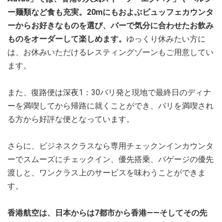
ー麺類など食も充実。20mにもおよぶビュッフェカウンタ
ーからお好きなものを選び、バーで気分に合わせたお飲み
ものをオーダーして楽しめます。
ゆっくり休みたい方に
は、お休みいただけるレスティングゾーンもご用意してい
ます。
また、復路便は深夜1：30バリ発と現地で最終日のディナ
ーを満喫してから帰路に就くことができ、バリを満喫され
る方から好評な便となっています。
さらに、ビジネスクラスなら専用チェックンインカウンタ
ーでスムーズにチェックイン、優先搭乗、バゲージの優先
渡しと、ワンクラス上のサービスを味わうことができま
す。
香港航空は、日本からは7都市から香港――そしてその先