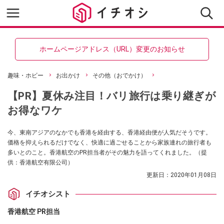
ホームページアドレス（URL）変更のお知らせ
趣味・ホビー
お出かけ
その他（おでかけ）
【PR】夏休み注目！バリ旅行は乗り継ぎが
お得なワケ
今、東南アジアのなかでも香港を経由する、香港経由便が人気だそうです。
価格を抑えられるだけでなく、快適に過ごせることから家族連れの旅行者も
多いとのこと。香港航空のPR担当者がその魅力を語ってくれました。（提
供：香港航空有限公司）
更新日：
2020年01月08日
イチオシスト
香港航空 PR担当