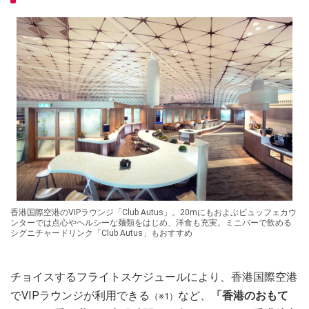
香港国際空港のVIPラウンジ「Club Autus」。20mにもおよぶビュッフェカウ
ンターでは点心やヘルシーな麺類をはじめ、洋食も充実。ミニバーで飲める
シグニチャードリンク「Club Autus」もおすすめ
チョイスするフライトスケジュールにより、香港国際空港
でVIPラウンジが利用できる
など、
「香港のおもて
（※1）