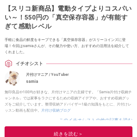
【スリコ新商品】電動タイプよりコスパい
い～！550円の「真空保存容器」が有能す
ぎて感動レベル
手軽に食品の鮮度をキープできる「真空保存容器」がスリーコインズに登
場！今回はsamiaさんが、その魅力や使い方、おすすめの活用法を紹介して
くれました。
イチオシスト
片付けマニア / YouTuber
samia
無印良品や100均が好きな、片付けマニアの主婦です。「Samia片付け収納チ
ャンネル」では家事をラクにするための収納アイデアや、おすすめ収納グッ
ズをご紹介しています。整理収納アドバイザー1級の知識をもとに、片付けレ
ッスン動画も配信中。
片付け収納ブログ
このイチオシストの他の記事を読む
続きを読む＞