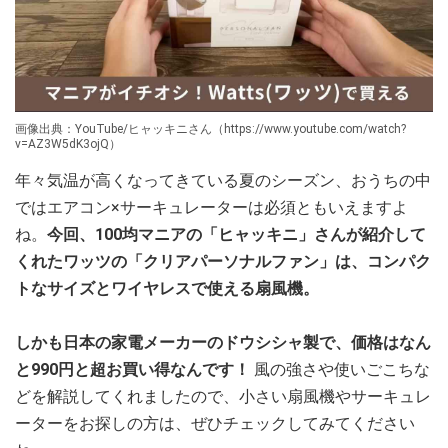
画像出典：YouTube/ヒャッキニさん（https://www.youtube.com/watch?
v=AZ3W5dK3ojQ）
年々気温が高くなってきている夏のシーズン、おうちの中
ではエアコン×サーキュレーターは必須ともいえますよ
ね。
今回、100均マニアの「ヒャッキニ」さんが紹介して
くれたワッツの「クリアパーソナルファン」は、コンパク
トなサイズとワイヤレスで使える扇風機。
しかも日本の家電メーカーのドウシシャ製で、価格はなん
と990円と超お買い得なんです！
風の強さや使いごこちな
どを解説してくれましたので、小さい扇風機やサーキュレ
ーターをお探しの方は、ぜひチェックしてみてください