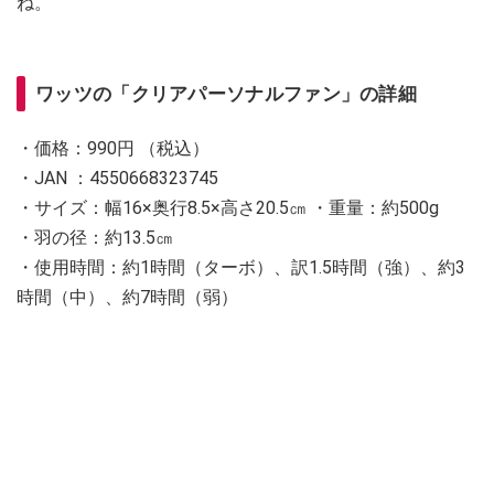
ね。
ワッツの「クリアパーソナルファン」の詳細
・価格：990円 （税込）
・JAN ：4550668323745
・サイズ：幅16×奥行8.5×高さ20.5㎝ ・重量：約500g
・羽の径：約13.5㎝
・使用時間：約1時間（ターボ）、訳1.5時間（強）、約3
時間（中）、約7時間（弱）