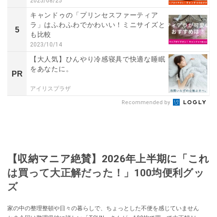
2025/08/25
キャンドゥの「プリンセスファーティア
ラ」はふわふわでかわいい！ミニサイズと
5
も比較
2023/10/14
【大人気】ひんやり冷感寝具で快適な睡眠
をあなたに。
PR
アイリスプラザ
Recommended by
【収納マニア絶賛】2026年上半期に「これ
は買って大正解だった！」100均便利グッ
ズ
家の中の整理整頓や日々の暮らしで、ちょっとした不便を感じていません