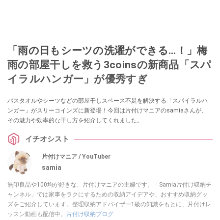
「雨の日もシーツの洗濯ができる…！」梅
雨の部屋干しを救う3coinsの新商品「スパ
イラルハンガー」が優秀すぎ
バスタオルやシーツなどの部屋干しスペース不足を解決する「スパイラルハ
ンガー」がスリーコインズに新登場！今回は片付けマニアのsamiaさんが、
その魅力や効率的な干し方を紹介してくれました。
イチオシスト
片付けマニア / YouTuber
samia
無印良品や100均が好きな、片付けマニアの主婦です。「Samia片付け収納チ
ャンネル」では家事をラクにするための収納アイデアや、おすすめ収納グッ
ズをご紹介しています。整理収納アドバイザー1級の知識をもとに、片付けレ
ッスン動画も配信中。
片付け収納ブログ