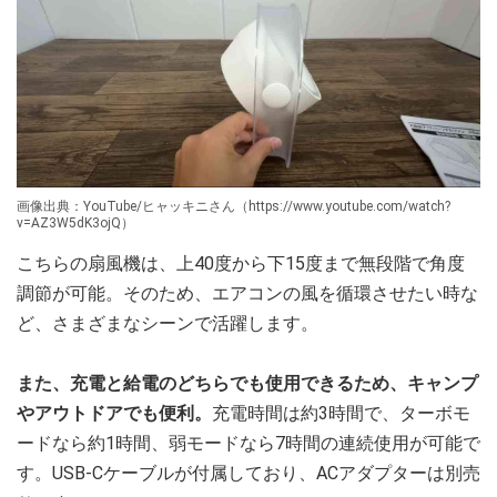
画像出典：YouTube/ヒャッキニさん（https://www.youtube.com/watch?
v=AZ3W5dK3ojQ）
こちらの扇風機は、上40度から下15度まで無段階で角度
調節が可能。そのため、エアコンの風を循環させたい時な
ど、さまざまなシーンで活躍します。
また、充電と給電のどちらでも使用できるため、キャンプ
やアウトドアでも便利。
充電時間は約3時間で、ターボモ
ードなら約1時間、弱モードなら7時間の連続使用が可能で
す。USB-Cケーブルが付属しており、ACアダプターは別売