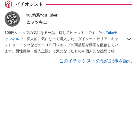
イチオシスト
100均系YouTuber
ヒャッキニ
100円ショップの気になる一品、略してヒャッキニです。
YouTubeチ
ャンネル
で、個人的に気になって購入した、ダイソー・セリア・キャ
ンドゥ・ワッツなどの１００円ショップの商品紹介動画を配信してい
ます。男性目線（個人主観）で気になったものを個人的な感想で紹介
しています。Twitterは
こちら
から！
このイチオシストの他の記事を読む