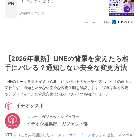
ココ使ってます。
PR
Dreaw合同会社
Recommended by
【2026年最新】LINEの背景を変えたら相
手にバレる？通知しない安全な変更方法
LINEのトーク背景を変えたら相手にもバレるのか不安な方へ。相手の画面は
変わらず、通知もいかない安全な設定手順を解説します。誤爆を防ぐ設定
や、プロフィールの背景変更で失敗しないコツも紹介します。
イチオシスト
スマホ・ガジェットレビュワー
イチオシ編集部 ガジェット部
NTTドコモと共同開設した
レコメンドサイト「イチオシ」
を運営。スマホや