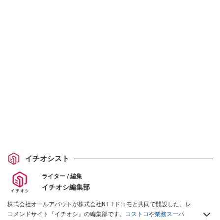
イチオシスト
ライター / 編集
イチオシ編集部
株式会社オールアバウトが株式会社NTTドコモと共同で開設した、レ
コメンドサイト『イチオシ』の編集部です。
コストコ
や
業務スーパ