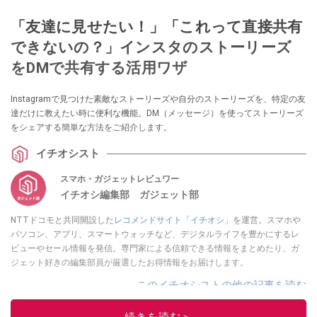
「友達に見せたい！」「これって直接共有
できないの？」インスタのストーリーズ
をDMで共有する活用ワザ
Instagramで見つけた素敵なストーリーズや自分のストーリーズを、特定の友
達だけに教えたい時に便利な機能。DM（メッセージ）を使ってストーリーズ
をシェアする簡単な方法をご紹介します。
イチオシスト
スマホ・ガジェットレビュワー
イチオシ編集部 ガジェット部
NTTドコモと共同開設した
レコメンドサイト「イチオシ」
を運営。スマホや
パソコン、アプリ、スマートウォッチなど、デジタルライフを豊かにするレ
ビューやセール情報を発信。専門家による信頼できる情報をまとめたり、ガ
ジェット好きの編集部員が厳選したお得情報をお届けします。
このイチオシストの他の記事を読む
続きを読む＞