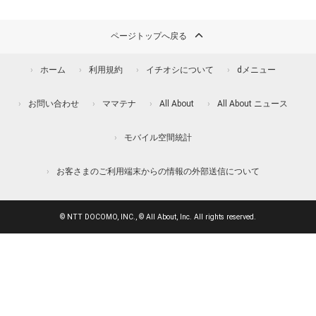
ページトップへ戻る
ホーム
利用規約
イチオシについて
dメニュー
お問い合わせ
ママテナ
All About
All About ニュース
モバイル空間統計
お客さまのご利用端末からの情報の外部送信について
© NTT DOCOMO, INC., © All About, Inc. All rights reserved.