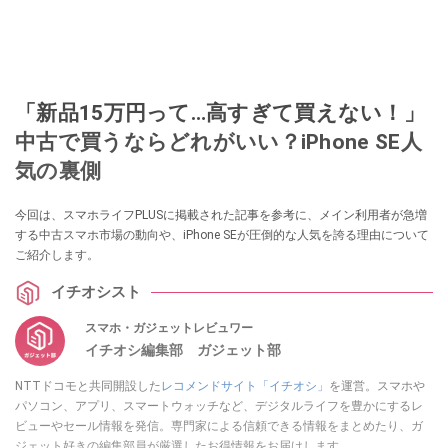
「新品15万円って…高すぎて買えない！」
中古で買うならどれがいい？iPhone SE人
気の裏側
今回は、スマホライフPLUSに掲載された記事を参考に、メイン利用者が急増
する中古スマホ市場の動向や、iPhone SEが圧倒的な人気を誇る理由について
ご紹介します。
イチオシスト
スマホ・ガジェットレビュワー
イチオシ編集部 ガジェット部
NTTドコモと共同開設した
レコメンドサイト「イチオシ」
を運営。スマホや
パソコン、アプリ、スマートウォッチなど、デジタルライフを豊かにするレ
ビューやセール情報を発信。専門家による信頼できる情報をまとめたり、ガ
ジェット好きの編集部員が厳選したお得情報をお届けします。