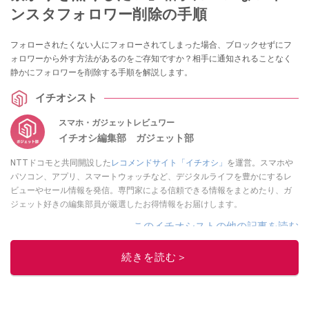
ンスタフォロワー削除の手順
フォローされたくない人にフォローされてしまった場合、ブロックせずにフ
ォロワーから外す方法があるのをご存知ですか？相手に通知されることなく
静かにフォロワーを削除する手順を解説します。
イチオシスト
スマホ・ガジェットレビュワー
イチオシ編集部 ガジェット部
NTTドコモと共同開設した
レコメンドサイト「イチオシ」
を運営。スマホや
パソコン、アプリ、スマートウォッチなど、デジタルライフを豊かにするレ
ビューやセール情報を発信。専門家による信頼できる情報をまとめたり、ガ
ジェット好きの編集部員が厳選したお得情報をお届けします。
このイチオシストの他の記事を読む
続きを読む＞