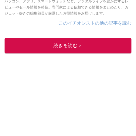
パソコン、アプリ、スマートウォッチなど、デジタルライフを豊かにするレ
ビューやセール情報を発信。専門家による信頼できる情報をまとめたり、ガ
ジェット好きの編集部員が厳選したお得情報をお届けします。
このイチオシストの他の記事を読む
続きを読む＞