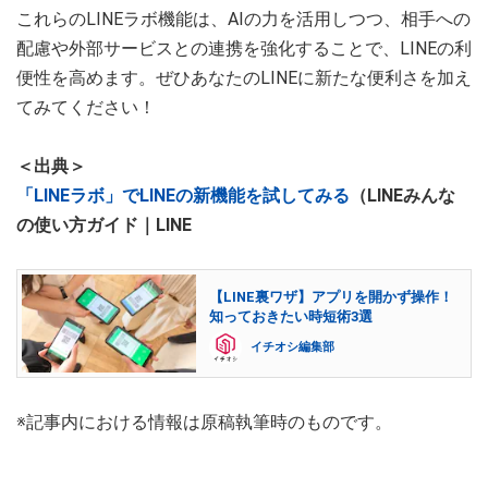
これらのLINEラボ機能は、AIの力を活用しつつ、相手への
配慮や外部サービスとの連携を強化することで、LINEの利
便性を高めます。ぜひあなたのLINEに新たな便利さを加え
てみてください！
＜出典＞
「LINEラボ」でLINEの新機能を試してみる
（LINEみんな
の使い方ガイド｜LINE
【LINE裏ワザ】アプリを開かず操作！
知っておきたい時短術3選
イチオシ編集部
※記事内における情報は原稿執筆時のものです。