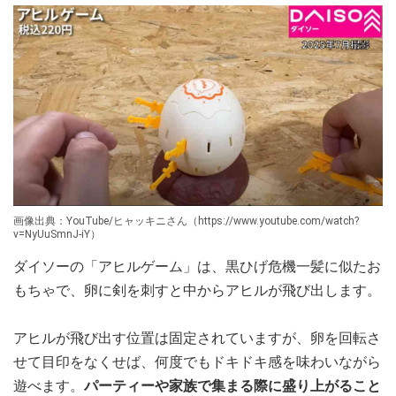
画像出典：YouTube/ヒャッキニさん（https://www.youtube.com/watch?
v=NyUuSmnJ-iY）
ダイソーの「アヒルゲーム」は、黒ひげ危機一髪に似たお
もちゃで、卵に剣を刺すと中からアヒルが飛び出します。
アヒルが飛び出す位置は固定されていますが、卵を回転さ
せて目印をなくせば、何度でもドキドキ感を味わいながら
遊べます。
パーティーや家族で集まる際に盛り上がること