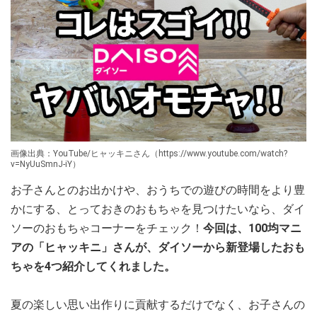
画像出典：YouTube/ヒャッキニさん（https://www.youtube.com/watch?
v=NyUuSmnJ-iY）
お子さんとのお出かけや、おうちでの遊びの時間をより豊
かにする、とっておきのおもちゃを見つけたいなら、ダイ
ソーのおもちゃコーナーをチェック！
今回は、100均マニ
アの「ヒャッキニ」さんが、ダイソーから新登場したおも
ちゃを4つ紹介してくれました。
夏の楽しい思い出作りに貢献するだけでなく、お子さんの