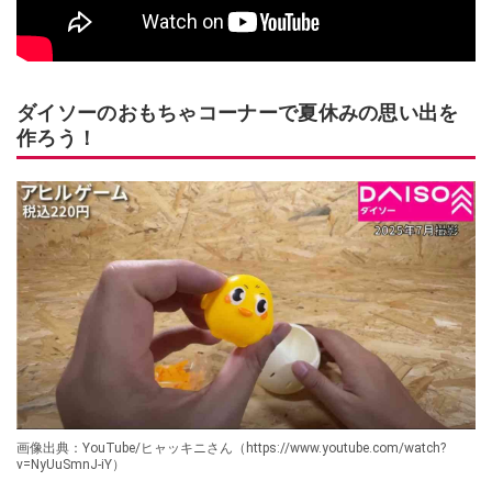
ダイソーのおもちゃコーナーで夏休みの思い出を
作ろう！
画像出典：YouTube/ヒャッキニさん（https://www.youtube.com/watch?
v=NyUuSmnJ-iY）