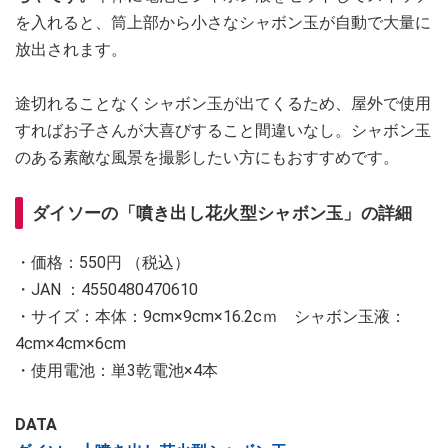
を入れると、筒上部から小さなシャボン玉が自動で大量に
放出されます。
途切れることなくシャボン玉が出てくるため、屋外で使用
すればお子さんが大喜びすること間違いなし。シャボン玉
のある素敵な風景を撮影したい方にもおすすめです。
ダイソーの「噴き出し花火型シャボン玉」の詳細
・価格：550円 （税込）
・JAN ：4550480470610
・サイズ：本体：9cm×9cm×16.2cｍ シャボン玉液：
4cm×4cm×6cm
・使用電池：単3乾電池×4本
DATA