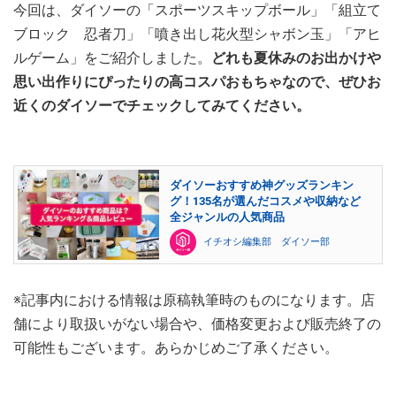
今回は、ダイソーの「スポーツスキップボール」「組立て
ブロック 忍者刀」「噴き出し花火型シャボン玉」「アヒ
ルゲーム」をご紹介しました。
どれも夏休みのお出かけや
思い出作りにぴったりの高コスパおもちゃなので、ぜひお
近くのダイソーでチェックしてみてください。
ダイソーおすすめ神グッズランキン
グ！135名が選んだコスメや収納など
全ジャンルの人気商品
イチオシ編集部 ダイソー部
※記事内における情報は原稿執筆時のものになります。店
舗により取扱いがない場合や、価格変更および販売終了の
可能性もございます。あらかじめご了承ください。