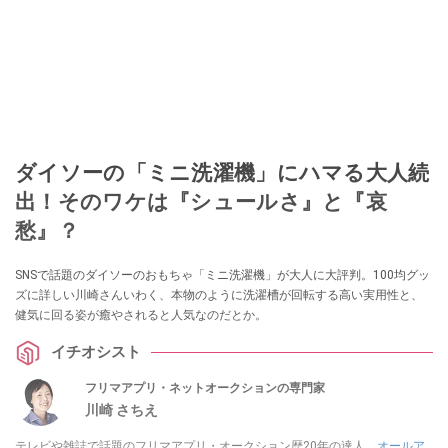
ダイソーの「ミニ洗濯機」にハマる大人続
出！そのワケは『シュールさ』と『哀
愁』？
SNSで話題のダイソーのおもちゃ「ミニ洗濯機」が大人に大評判。100均グッ
ズに詳しい川崎さんいわく、本物のように洗濯槽が回転する高い実用性と、
健気に回る姿が癒やされると人気なのだとか。
イチオシスト
フリマアプリ・ネットオークションの専門家
川崎 さちえ
テレビや雑誌で話題のフリマアプリ・オークション歴20年の達人。
オールア