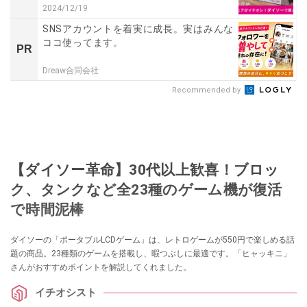
2024/12/19
SNSアカウントを着実に成長。実はみんな
ココ使ってます。
PR
Dreaw合同会社
Recommended by
【ダイソー革命】30代以上歓喜！ブロッ
ク、タンクなど全23種のゲーム機が復活
で時間泥棒
ダイソーの「ポータブルLCDゲーム」は、レトロゲームが550円で楽しめる話
題の商品。23種類のゲームを搭載し、暇つぶしに最適です。「ヒャッキニ」
さんがおすすめポイントを解説してくれました。
イチオシスト