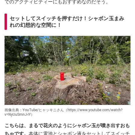
でのアクティビティーにもおすすめなのだそう。
セットしてスイッチを押すだけ！シャボン玉まみ
れの幻想的な空間に！
画像出典：YouTube/ヒャッキニさん（https://www.youtube.com/watch?
v=NyUuSmnJ-iY）
こちらは、まるで花火のようにシャボン玉が噴き出すおも
ちゃです。
本体に電池とシャボン液をセットしてスイッチ