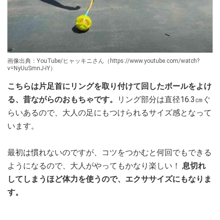
画像出典：YouTube/ヒャッキニさん（https://www.youtube.com/watch?
v=NyUuSmnJ-iY）
こちらは片足首にリングを取り付けて回したボールをよけ
る、昔ながらのおもちゃです。
リング部分は直径16.3㎝ぐ
らいあるので、大人の足にもつけられるサイズ感となって
います。
最初は慣れないのですが、コツをつかむと何回でもできる
ようになるので、大人がやってもかなり楽しい！
息切れ
してしまうほど体力を使うので、エクササイズにもなりま
す。