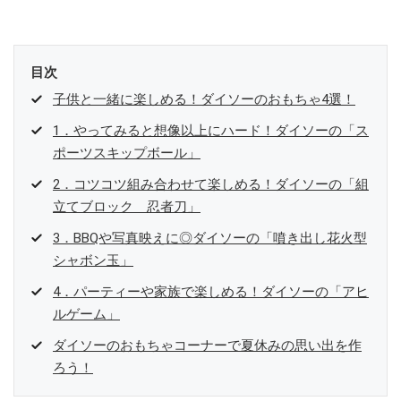
目次
子供と一緒に楽しめる！ダイソーのおもちゃ4選！
1．やってみると想像以上にハード！ダイソーの「ス
ポーツスキップボール」
2．コツコツ組み合わせて楽しめる！ダイソーの「組
立てブロック 忍者刀」
3．BBQや写真映えに◎ダイソーの「噴き出し花火型
シャボン玉」
4．パーティーや家族で楽しめる！ダイソーの「アヒ
ルゲーム」
ダイソーのおもちゃコーナーで夏休みの思い出を作
ろう！