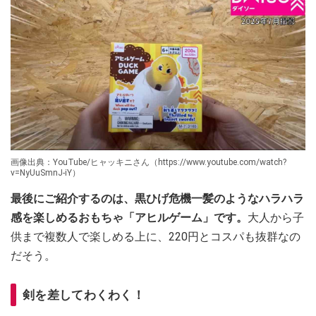
画像出典：YouTube/ヒャッキニさん（https://www.youtube.com/watch?
v=NyUuSmnJ-iY）
最後にご紹介するのは、黒ひげ危機一髪のようなハラハラ
感を楽しめるおもちゃ「アヒルゲーム」です。
大人から子
供まで複数人で楽しめる上に、220円とコスパも抜群なの
だそう。
剣を差してわくわく！