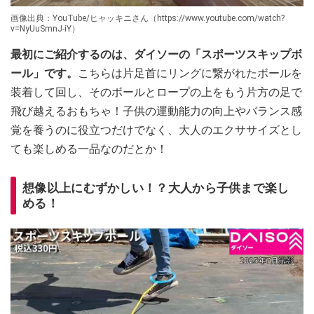
画像出典：YouTube/ヒャッキニさん（https://www.youtube.com/watch?
v=NyUuSmnJ-iY）
最初にご紹介するのは、ダイソーの「スポーツスキップボ
ール」です。
こちらは片足首にリングに繋がれたボールを
装着して回し、そのボールとロープの上をもう片方の足で
飛び越えるおもちゃ！子供の運動能力の向上やバランス感
覚を養うのに役立つだけでなく、大人のエクササイズとし
ても楽しめる一品なのだとか！
想像以上にむずかしい！？大人から子供まで楽し
める！