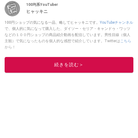
100均系YouTuber
ヒャッキニ
100円ショップの気になる一品、略してヒャッキニです。
YouTubeチャンネル
で、個人的に気になって購入した、ダイソー・セリア・キャンドゥ・ワッツ
などの１００円ショップの商品紹介動画を配信しています。男性目線（個人
主観）で気になったものを個人的な感想で紹介しています。Twitterは
こちら
から！
このイチオシストの他の記事を読む
続きを読む＞