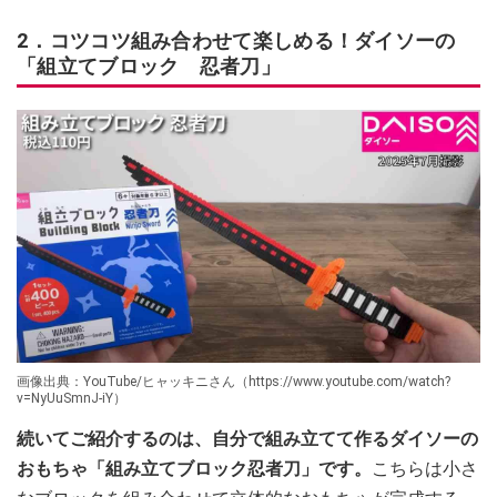
2．コツコツ組み合わせて楽しめる！ダイソーの
「組立てブロック 忍者刀」
画像出典：YouTube/ヒャッキニさん（https://www.youtube.com/watch?
v=NyUuSmnJ-iY）
続いてご紹介するのは、自分で組み立てて作るダイソーの
おもちゃ「組み立てブロック忍者刀」です。
こちらは小さ