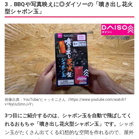
3．BBQや写真映えに◎ダイソーの「噴き出し花火
型シャボン玉」
画像出典：YouTube/ヒャッキニさん（https://www.youtube.com/watch?
v=NyUuSmnJ-iY）
3つ目にご紹介するのは、シャボン玉を自動で飛ばしてく
れるおもちゃ「噴き出し花火型シャボン玉」です。
シャボ
ン玉がたくさん出てくる幻想的な空間を作れるので、屋外