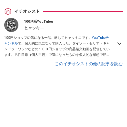
イチオシスト
100均系YouTuber
ヒャッキニ
100円ショップの気になる一品、略してヒャッキニです。
YouTubeチ
ャンネル
で、個人的に気になって購入した、ダイソー・セリア・キャ
ンドゥ・ワッツなどの１００円ショップの商品紹介動画を配信してい
ます。男性目線（個人主観）で気になったものを個人的な感想で紹介
しています。Twitterは
こちら
から！
このイチオシストの他の記事を読む