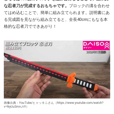
な忍者刀が完成するおもちゃです。
ブロックの溝を合わせ
てはめ込むことで、簡単に組み立てられます。説明書にあ
る完成図を見ながら組み立てると、全長40cmにもなる本
格的な忍者刀でできあがり！
画像出典：YouTube/ヒャッキニさん（https://www.youtube.com/watch?
v=NyUuSmnJ-iY）