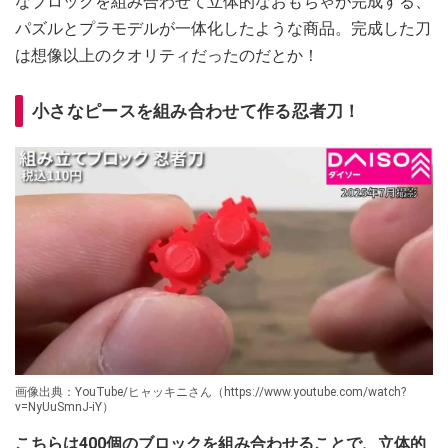
なブロックを組み合わせて立体的なおもちゃが完成する、
パズルとプラモデルが一体化したような商品。完成した刀
は想像以上のクオリティだったのだとか！
小さなピースを組み合わせて作る忍者刀！
画像出典：YouTube/ヒャッキニさん（https://www.youtube.com/watch?
v=NyUuSmnJ-iY）
こちらは400個のブロックを組み合わせることで、立体的