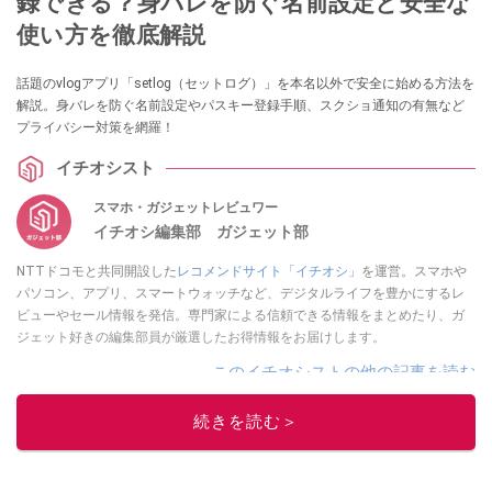
録できる？身バレを防ぐ名前設定と安全な
使い方を徹底解説
話題のvlogアプリ「setlog（セットログ）」を本名以外で安全に始める方法を
解説。身バレを防ぐ名前設定やパスキー登録手順、スクショ通知の有無など
プライバシー対策を網羅！
イチオシスト
スマホ・ガジェットレビュワー
イチオシ編集部 ガジェット部
NTTドコモと共同開設した
レコメンドサイト「イチオシ」
を運営。スマホや
パソコン、アプリ、スマートウォッチなど、デジタルライフを豊かにするレ
ビューやセール情報を発信。専門家による信頼できる情報をまとめたり、ガ
ジェット好きの編集部員が厳選したお得情報をお届けします。
このイチオシストの他の記事を読む
続きを読む＞