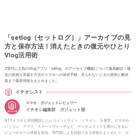
「setlog（セットログ）」アーカイブの見
方と保存方法！消えたときの復元やひとり
Vlog活用術
Z世代に人気のVlogアプリ「setlog」のアーカイブ機能について徹底解説！過
去の投稿を見返す方法やスマホへの保存手順、見られないときの原因と解決
策まで最新情報をまとめました。
イチオシスト
スマホ・ガジェットレビュワー
イチオシ編集部 ガジェット部
NTTドコモと共同開設した
レコメンドサイト「イチオシ」
を運営。スマホや
パソコン、アプリ、スマートウォッチなど、デジタルライフを豊かにするレ
ビューやセール情報を発信。専門家による信頼できる情報をまとめたり、ガ