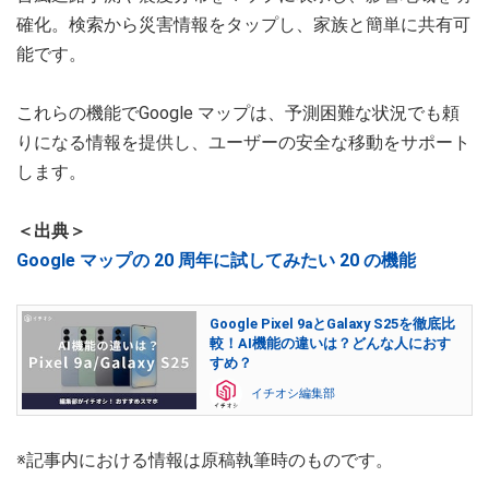
確化。検索から災害情報をタップし、家族と簡単に共有可
能です。
これらの機能でGoogle マップは、予測困難な状況でも頼
りになる情報を提供し、ユーザーの安全な移動をサポート
します。
＜出典＞
Google マップの 20 周年に試してみたい 20 の機能
Google Pixel 9aとGalaxy S25を徹底比
較！AI機能の違いは？どんな人におす
すめ？
イチオシ編集部
※記事内における情報は原稿執筆時のものです。