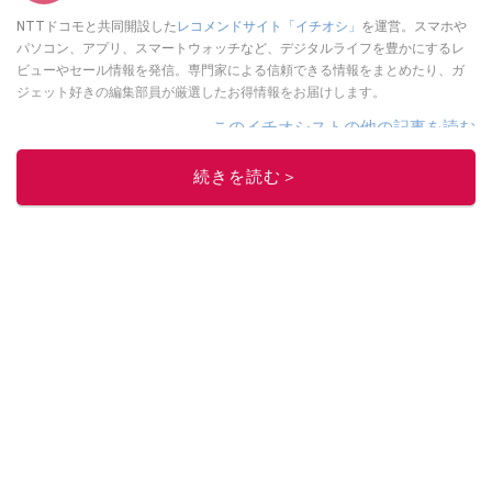
NTTドコモと共同開設した
レコメンドサイト「イチオシ」
を運営。スマホや
パソコン、アプリ、スマートウォッチなど、デジタルライフを豊かにするレ
ビューやセール情報を発信。専門家による信頼できる情報をまとめたり、ガ
ジェット好きの編集部員が厳選したお得情報をお届けします。
このイチオシストの他の記事を読む
続きを読む＞