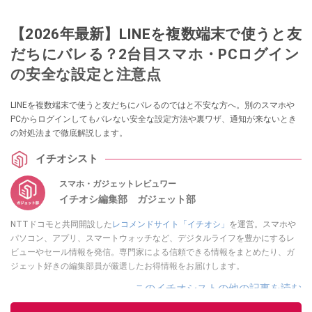
【2026年最新】LINEを複数端末で使うと友
だちにバレる？2台目スマホ・PCログイン
の安全な設定と注意点
LINEを複数端末で使うと友だちにバレるのではと不安な方へ。別のスマホや
PCからログインしてもバレない安全な設定方法や裏ワザ、通知が来ないとき
の対処法まで徹底解説します。
イチオシスト
スマホ・ガジェットレビュワー
イチオシ編集部 ガジェット部
NTTドコモと共同開設した
レコメンドサイト「イチオシ」
を運営。スマホや
パソコン、アプリ、スマートウォッチなど、デジタルライフを豊かにするレ
ビューやセール情報を発信。専門家による信頼できる情報をまとめたり、ガ
ジェット好きの編集部員が厳選したお得情報をお届けします。
このイチオシストの他の記事を読む