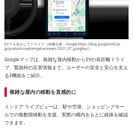
EVでも安心してドライブ（画像出典：Google https://blog.google/intl/ja-
jp/products/explore-get-answers/2021_07_google-jr/）
Googleマップは、複雑な屋内移動からEVの長距離ドライ
ブ、緊急時の災害情報まで。ユーザーの安全と安心を支え
る3機能をご紹介。
複雑な屋内の移動を直感的に
インドア ライブビューは、駅や空港、ショッピングモー
ルでの複数階移動を支援。実際の構内をもとに経路を確認
できます。