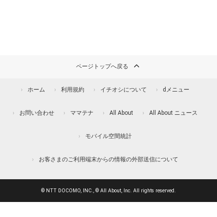
ページトップへ戻る
ホーム
利用規約
イチオシについて
dメニュー
お問い合わせ
ママテナ
All About
All About ニュース
モバイル空間統計
お客さまのご利用端末からの情報の外部送信について
© NTT DOCOMO, INC., © All About, Inc. All rights reserved.