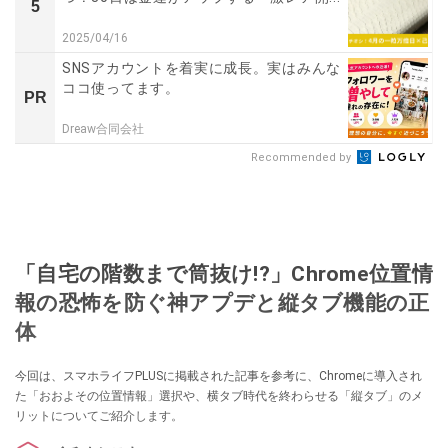
5
2025/04/16
SNSアカウントを着実に成長。実はみんな
ココ使ってます。
PR
Dreaw合同会社
Recommended by
「自宅の階数まで筒抜け!?」Chrome位置情
報の恐怖を防ぐ神アプデと縦タブ機能の正
体
今回は、スマホライフPLUSに掲載された記事を参考に、Chromeに導入され
た「おおよその位置情報」選択や、横タブ時代を終わらせる「縦タブ」のメ
リットについてご紹介します。