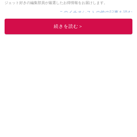
ジェット好きの編集部員が厳選したお得情報をお届けします。
このイチオシストの他の記事を読む
続きを読む＞