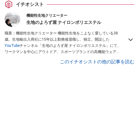
イチオシスト
機能性生地クリエーター
生地のよろず屋 ナイロンポリエステル
職業：機能性生地クリエーター 機能性生地をこよなく愛している38
歳。生地輸出入商社に15年以上勤務後退職し、独立。開設した
YouTube
チャンネル「生地のよろず屋 ナイロンポリエステル」にて、
ワークマンを中心にアウトドア、スポーツブランドの高機能ウェアを
配信している。Instagramでも情報発信している
このイチオシストの他の記事を読む