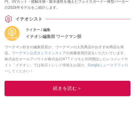
円。UVカット・接触冷感・吸水速乾を備えたフェイスガード一体型パーカー
の2026年モデルをご紹介します。
イチオシスト
ライター / 編集
イチオシ編集部 ワークマン部
ワークマン好きの編集部員が、ワークマンの人気商品やおすすめ商品を発
信。
ワークマン公式オンラインストア
の画像使用許諾をいただいています。
株式会社オールアバウトが株式会社NTTドコモと共同開設したレコメンドサ
イト「イチオシ」では毎日トレンド情報をお届け。
Googleニュースでフォロ
ー
してください！
このイチオシストの他の記事を読む
続きを読む＞