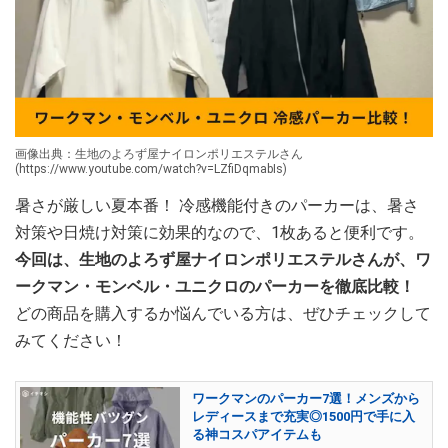
画像出典：生地のよろず屋ナイロンポリエステルさん
(https://www.youtube.com/watch?v=LZfiDqmabIs)
暑さが厳しい夏本番！ 冷感機能付きのパーカーは、暑さ
対策や日焼け対策に効果的なので、1枚あると便利です。
今回は、生地のよろず屋ナイロンポリエステルさんが、ワ
ークマン・モンベル・ユニクロのパーカーを徹底比較！
どの商品を購入するか悩んでいる方は、ぜひチェックして
みてください！
ワークマンのパーカー7選！メンズから
レディースまで充実◎1500円で手に入
る神コスパアイテムも