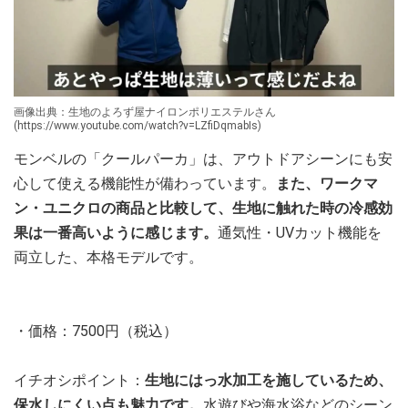
画像出典：生地のよろず屋ナイロンポリエステルさん
(https://www.youtube.com/watch?v=LZfiDqmabIs)
モンベルの「クールパーカ」は、アウトドアシーンにも安
心して使える機能性が備わっています。
また、ワークマ
ン・ユニクロの商品と比較して、生地に触れた時の冷感効
果は一番高いように感じます。
通気性・UVカット機能を
両立した、本格モデルです。
・価格：7500円（税込）
イチオシポイント：
生地にはっ水加工を施しているため、
保水しにくい点も魅力です。
水遊びや海水浴などのシーン