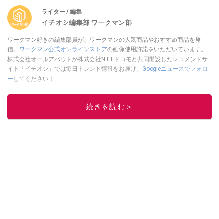
ライター / 編集
イチオシ編集部 ワークマン部
ワークマン好きの編集部員が、ワークマンの人気商品やおすすめ商品を発
信。
ワークマン公式オンラインストア
の画像使用許諾をいただいています。
株式会社オールアバウトが株式会社NTTドコモと共同開設したレコメンドサ
イト「イチオシ」では毎日トレンド情報をお届け。
Googleニュースでフォロ
ー
してください！
このイチオシストの他の記事を読む
続きを読む＞