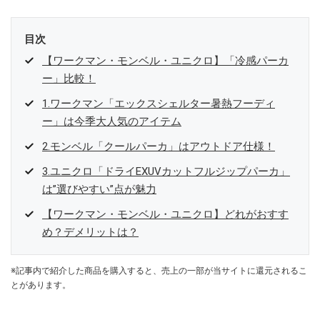
目次
【ワークマン・モンベル・ユニクロ】「冷感パーカ
ー」比較！
1.ワークマン「エックスシェルター暑熱フーディ
ー」は今季大人気のアイテム
2.モンベル「クールパーカ」はアウトドア仕様！
3.ユニクロ「ドライEXUVカットフルジップパーカ」
は”選びやすい”点が魅力
【ワークマン・モンベル・ユニクロ】どれがおすす
め？デメリットは？
※記事内で紹介した商品を購入すると、売上の一部が当サイトに還元されるこ
とがあります。