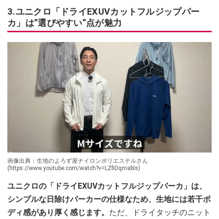
3.ユニクロ「ドライEXUVカットフルジップパー
カ」は”選びやすい”点が魅力
画像出典：生地のよろず屋ナイロンポリエステルさん
(https://www.youtube.com/watch?v=LZfiDqmabIs)
ユニクロの「ドライEXUVカットフルジップパーカ」は、
シンプルな日除けパーカーの仕様なため、生地には若干ボ
ディ感があり厚く感じます。
ただ、ドライタッチのニット