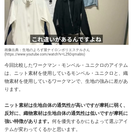
画像出典：生地のよろず屋ナイロンポリエステルさん
(https://www.youtube.com/watch?v=LZfiDqmabIs)
今回比較したワークマン・モンベル・ユニクロのアイテム
は、ニット素材を使用しているモンベル・ユニクロと、織
物素材を使用しているワークマンで、生地の強みに差があ
ります。
ニット素材は生地自体の通気性が高いですが摩耗に弱く、
反対に、織物素材は生地自体の通気性は低いですが摩耗に
強い特徴があります。
何を優先するかにもよって選ぶアイ
テムが変わってくるかと思います。