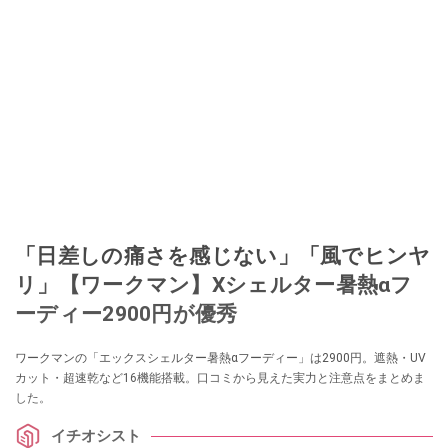
「日差しの痛さを感じない」「風でヒンヤ
リ」【ワークマン】Xシェルター暑熱αフ
ーディー2900円が優秀
ワークマンの「エックスシェルター暑熱αフーディー」は2900円。遮熱・UV
カット・超速乾など16機能搭載。口コミから見えた実力と注意点をまとめま
した。
イチオシスト