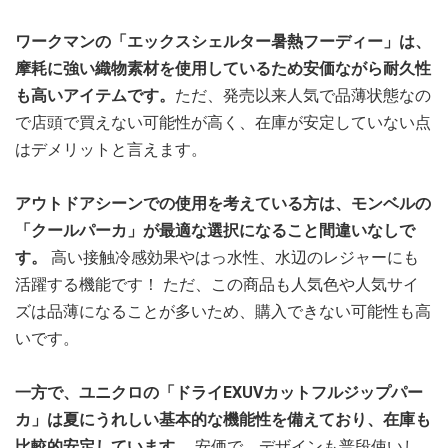
ワークマンの「エックスシェルター暑熱フーディー」は、
摩耗に強い織物素材を使用しているため安価ながら耐久性
も高いアイテムです。
ただ、発売以来人気で品薄状態なの
で店頭で買えない可能性が高く、在庫が安定していない点
はデメリットと言えます。
アウトドアシーンでの使用を考えている方は、モンベルの
「クールパーカ」が最適な選択になること間違いなしで
す。
高い接触冷感効果やはっ水性、水辺のレジャーにも
活躍する機能です！ ただ、この商品も人気色や人気サイ
ズは品薄になることが多いため、購入できない可能性も高
いです。
一方で、ユニクロの「ドライEXUVカットフルジップパー
カ」は夏にうれしい基本的な機能性を備えており、在庫も
比較的安定しています。
安価で、デザインも普段使いし