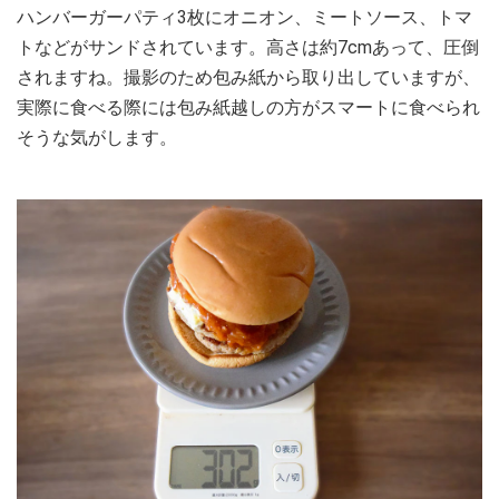
ハンバーガーパティ3枚にオニオン、ミートソース、トマ
トなどがサンドされています。高さは約7cmあって、圧倒
されますね。撮影のため包み紙から取り出していますが、
実際に食べる際には包み紙越しの方がスマートに食べられ
そうな気がします。