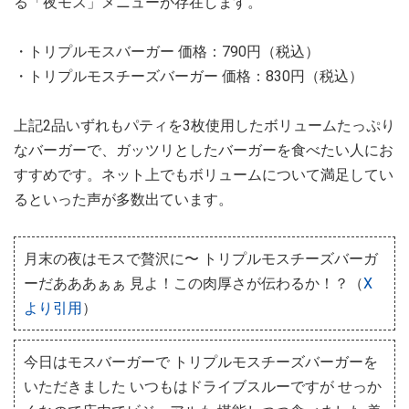
る「夜モス」メニューが存在します。
・トリプルモスバーガー 価格：790円（税込）
・トリプルモスチーズバーガー 価格：830円（税込）
上記2品いずれもパティを3枚使用したボリュームたっぷり
なバーガーで、ガッツリとしたバーガーを食べたい人にお
すすめです。ネット上でもボリュームについて満足してい
るといった声が多数出ています。
月末の夜はモスで贅沢に〜 トリプルモスチーズバーガ
ーだあああぁぁ 見よ！この肉厚さが伝わるか！？（
X
より引用
）
今日はモスバーガーで トリプルモスチーズバーガーを
いただきました いつもはドライブスルーですが せっか