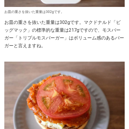
お皿の重さを抜いた重量は302gです。
お皿の重さを抜いた重量は302gです。マクドナルド「ビ
ッグマック」の標準的な重量は217gですので、モスバー
ガー「トリプルモスバーガー」はボリューム感のあるバー
ガーと言えますね。