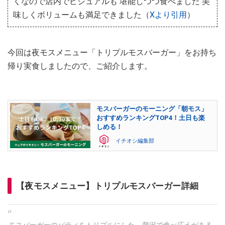
くなので店内でビジュアルも 堪能しつつ食べました 美
味しくボリュームも満足できました（
Xより引用
）
今回は夜モスメニュー「トリプルモスバーガー」をお持ち
帰り実食しましたので、ご紹介します。
モスバーガーのモーニング「朝モス」
おすすめランキングTOP4！土日も楽
しめる！
イチオシ編集部
【夜モスメニュー】トリプルモスバーガー詳細