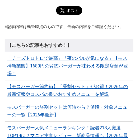
※記事内容は執筆時点のものです。最新の内容をご確認ください。
【こちらの記事もおすすめ！】
「チーズトロトロで最高」「夜のバルが気になる」【モス
神新業態】1680円の背徳バーガーが味わえる限定店舗が登
場！
【モスバーガー節約術】「昼割セット」がお得！2026年の
最新情報やコスパの良いおすすめメニューを解説
モスバーガーの昼割セットは何時から？値段・対象メニュ
ーの一覧【2026年最新】
モスバーガー人気メニューランキング！読者218人厳選
TOP14は？マニア実食レビュー、新商品情報も【2026年最