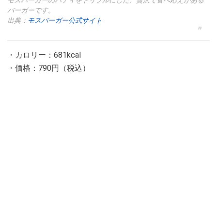
モスバーガーのパティをトリプルにした、贅沢で食べ応えがある
バーガーです。
出典：
モスバーガー公式サイト
・カロリー：681kcal
・価格：790円（税込）