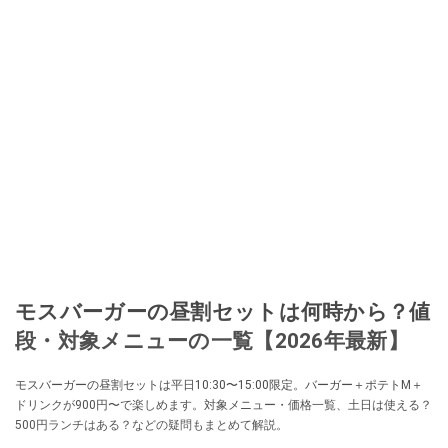
モスバーガーの昼割セットは何時から？値
段・対象メニューの一覧【2026年最新】
モスバーガーの昼割セットは平日10:30〜15:00限定。バーガー＋ポテトM＋
ドリンクが900円〜で楽しめます。対象メニュー・価格一覧、土日は使える？
500円ランチはある？などの疑問もまとめて解説。