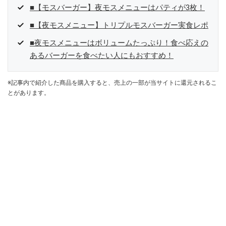
■【モスバーガー】夜モスメニューはパティが3枚！
■【夜モスメニュー】トリプルモスバーガー実食レポ
■夜モスメニューはボリュームたっぷり！食べ応えの
あるバーガーを食べたい人にもおすすめ！
※記事内で紹介した商品を購入すると、売上の一部が当サイトに還元されるこ
とがあります。