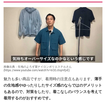
画像出典：生地のよろず屋ナイロンポリエステルさん
(https://www.youtube.com/watch?v=6ODJGqmfjvE)
魅力も多い商品ですが、着用時の注意点もあります。
薄手
の生地感やゆったりしたサイズ感のならではのデメリット
もあるので、対策をしたり、着こなしのバランスを考えて
着用するのがおすすめです。