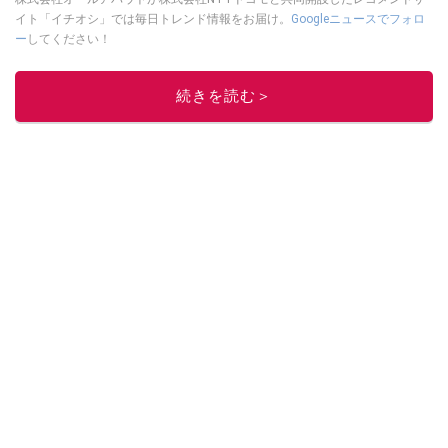
イト「イチオシ」では毎日トレンド情報をお届け。
Googleニュースでフォロ
ー
してください！
このイチオシストの他の記事を読む
続きを読む＞