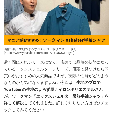
画像出典：生地のよろず屋ナイロンポリエステルさん
(https://www.youtube.com/watch?v=6ODJGqmfjvE)
瞬く間に人気シリーズになり、店頭では品薄の状態になっ
ているエックスシェルターシリーズ。店頭で見つけたら即
買いがおすすめの人気商品ですが、実際の性能がどのよう
なものかも気になりますよね。
今回は、生地のプロで
YouTuberの生地のよろず屋ナイロンポリエステルさん
が、ワークマン「エックスシェルター暑熱半袖シャツ」を
詳しく解説してくれました。
詳しく知りたい方はぜひチェ
ックしてみてください！