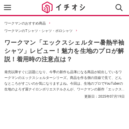
ワークマンのおすすめ商品
ワークマンのTシャツ・シャツ・ポロシャツ
ワークマン「エックスシェルター暑熱半袖
シャツ」レビュー！魅力を生地のプロが解
説！着用時の注意点は？
発売以降すぐに話題になり、今季の新作も品薄になる商品が続出しているワ
ークマンのエックスシェルターシリーズ。商品を作る側の目線で見て、どん
なところがすごいのか気になりますよね。今回は、生地のプロでYouTuberの
生地のよろず屋ナイロンポリエステルさんが、ワークマンの新作「エックス
シェルター暑熱半袖シャツ」の性能を解説してくれました。ぜひ参考にして
更新日：
2025年07月19日
みてください。