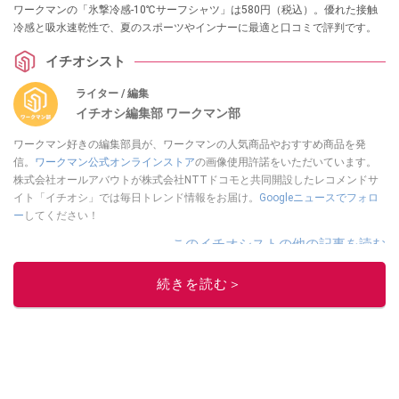
ワークマンの「氷撃冷感-10℃サーフシャツ」は580円（税込）。優れた接触
冷感と吸水速乾性で、夏のスポーツやインナーに最適と口コミで評判です。
イチオシスト
ライター / 編集
イチオシ編集部 ワークマン部
ワークマン好きの編集部員が、ワークマンの人気商品やおすすめ商品を発
信。
ワークマン公式オンラインストア
の画像使用許諾をいただいています。
株式会社オールアバウトが株式会社NTTドコモと共同開設したレコメンドサ
イト「イチオシ」では毎日トレンド情報をお届け。
Googleニュースでフォロ
ー
してください！
このイチオシストの他の記事を読む
続きを読む＞