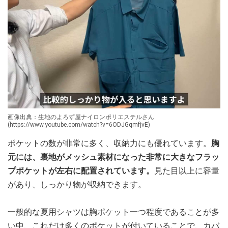
画像出典：生地のよろず屋ナイロンポリエステルさん
(https://www.youtube.com/watch?v=6ODJGqmfjvE)
ポケットの数が非常に多く、収納力にも優れています。
胸
元には、裏地がメッシュ素材になった非常に大きなフラッ
プポケットが左右に配置されています。
見た目以上に容量
があり、しっかり物が収納できます。
一般的な夏用シャツは胸ポケット一つ程度であることが多
い中、これだけ多くのポケットが付いていることで、カバ