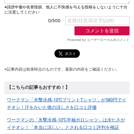
※記事内容は執筆時点のものです。最新の内容をご確認ください。
【こちらの記事もおすすめ！】
ワークマン「氷撃冷感-10℃プリントTシャツ」が580円でイ
チオシ！汗をかいた後の涼しさを口コミ評価
ワークマンの「氷撃冷感-10℃半袖ポロシャツ」は冷たさが
イチオシ！「本当に涼しい」とされる口コミ評判を検証