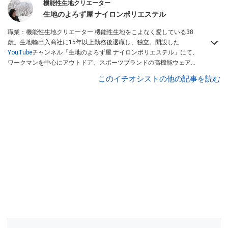
機能性生地クリエーター
生地のよろず屋 ナイロンポリエステル
職業：機能性生地クリエーター 機能性生地をこよなく愛している38
歳。生地輸出入商社に15年以上勤務後退職し、独立。開設した
YouTube
チャンネル「生地のよろず屋 ナイロンポリエステル」にて、
ワークマンを中心にアウトドア、スポーツブランドの高機能ウェアを
配信している。Instagramでも情報発信している
このイチオシストの他の記事を読む