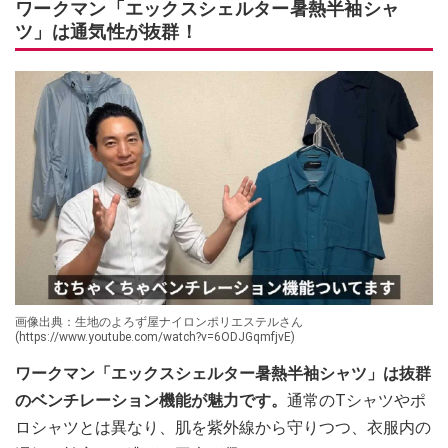
ワークマン「エックスシェルター暑熱半袖シャ
ツ」は通気性が抜群！
画像出典：生地のよろず屋ナイロンポリエステルさん
(https://www.youtube.com/watch?v=6ODJGqmfjvE)
ワークマン「エックスシェルター暑熱半袖シャツ」は抜群
のベンチレーション機能が魅力です。
通常のTシャツやポ
ロシャツとは異なり、肌を紫外線から守りつつ、衣服内の