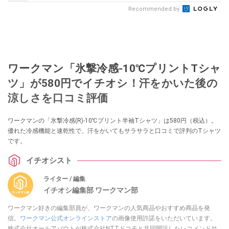
Recommended by
ワークマン「氷撃冷感-10℃プリントTシャ
ツ」が580円でイチオシ！汗をかいた後の
涼しさを口コミ評価
ワークマンの「氷撃冷感(R)-10℃プリント半袖Tシャツ」は580円（税込）。
優れた冷感機能と速乾性で、汗をかいてもサラサラと口コミで評判のTシャツ
です。
イチオシスト
ライター / 編集
イチオシ編集部 ワークマン部
ワークマン好きの編集部員が、ワークマンの人気商品やおすすめ商品を発
信。
ワークマン公式オンラインストア
の画像使用許諾をいただいています。
株式会社オールアバウトが株式会社NTTドコモと共同開設したレコメンドサ