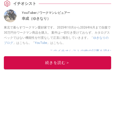
イチオシスト
YouTuber / ワークマンレビュアー
幸成（ゆきなり）
東北で暮らすワークマン愛好家です。 2025年10月から2026年6月まで自腹で
30万円分ワークマン商品を購入。 案件は一切引き受けておらず、カタログス
ペックではない機能性を忖度なしで正直に報告していきます。「
ゆきなりの
ブログ
」はこちら。「
YouTube
」はこちら。
このイチオシストの他の記事を読む
続きを読む＞