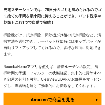
充電ステーションでは、75日分のゴミを溜められるのでゴ
ミ捨ての手間を最小限に抑えることができ、パッド洗浄や
乾燥もこれ1つで自動で完結！
掃除機がけ、拭き掃除、掃除機がけ後の拭き掃除など、清
掃方法を選択でき、カーペット検知時にはモップパッドが
自動リフトアップしてくれるので、多様な床面に対応でき
ます。
RoombaHomeアプリを使えば、清掃ルーチンの設定、清
掃時間の予測、フィルターの状態確認、集中的に掃除すべ
き部屋の判別も可能。ClearViewLiDARがお部屋をマッピン
グし、障害物を避けて効率的にお掃除をしてくれます。
Amazonで商品を見る