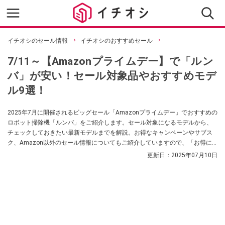
イチオシのセール情報
イチオシのおすすめセール
7/11～【Amazonプライムデー】で「ルン
バ」が安い！セール対象品やおすすめモデ
ル9選！
2025年7月に開催されるビッグセール「Amazonプライムデー」でおすすめの
ロボット掃除機「ルンバ」をご紹介します。セール対象になるモデルから、
チェックしておきたい最新モデルまでを解説。お得なキャンペーンやサブス
ク、Amazon以外のセール情報についてもご紹介していますので、「お得に
ルンバを手に入れたい」という方はぜひお買い物の参考にしてみてください
更新日：
2025年07月10日
ね。