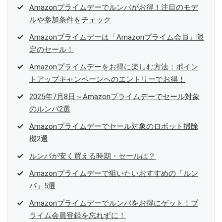
Amazonプライムデーでルンバがお得！注目のモデ
ルや参加条件をチェック
Amazonプライムデーは「Amazonプライム会員」限
定のセール！
Amazonプライムデーをお得に楽しむ方法：ポイン
トアップキャンペーンへのエントリーでお得！
2025年7月8日～Amazonプライムデーでセール対象
のルンバ2選
Amazonプライムデーでセール対象のロボット掃除
機2選
ルンバが安く買える時期・セールは？
Amazonプライムデーで狙いたいおすすめの「ルン
バ」5選
Amazonプライムデーでルンバをお得にゲット！プ
ライム会員登録を忘れずに！