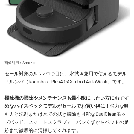
画像引用：Amazon
セール対象のルンバ1つ目は、水拭き兼用で使えるモデル
「ルンバ（Roomba）Plus405Combo+AutoWash」です。
掃除機の掃除やメンテナンスも最小限にしたい方におすす
めなハイスペックモデルがセールでお買い得に！
強力な吸
引力と洗剤または水での拭き掃除も可能なDualCleanモッ
プパッド、スマートスクラブで、パンくずからペットの足
跡まで徹底的に清掃してくれます。