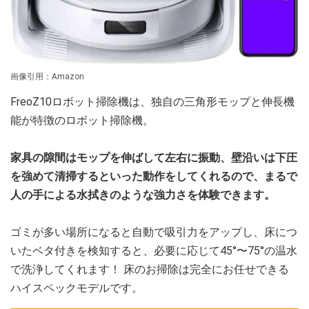
画像引用：Amazon
FreoZ10ロボット掃除機は、独自の三角形モップと伸長機
能が特徴のロボット掃除機。
家具の隙間はモップを伸ばして左右に振動、壁沿いは下圧
を強めて清掃するといった動作をしてくれるので、まるで
人の手による水拭きのような強力さを体験できます。
ゴミが多い場所になると自動で吸引力をアップし、床につ
いたベタ付きを検知すると、必要に応じて45°〜75°の温水
で洗浄してくれます！ 床のお掃除は完全にお任せできる
ハイスペックモデルです。