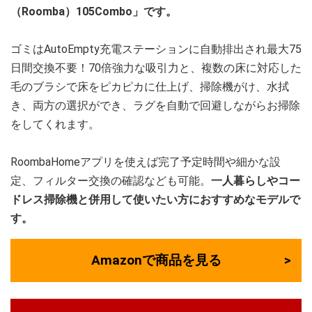
（Roomba）105Combo」です。
ゴミはAutoEmpty充電ステーションに自動排出され最大75
日間交換不要！70倍強力な吸引力と、複数の床に対応した
毛のブラシで床をピカピカに仕上げ、掃除機がけ、水拭
き、両方の選択ができ、ラグを自動で回避しながらお掃除
をしてくれます。
RoombaHomeアプリを使えば完了予定時間や細かな設
定、フィルター交換の確認なども可能。
一人暮らしやコー
ドレス掃除機と併用して使いたい方におすすめなモデルで
す。
Amazonで商品を見る