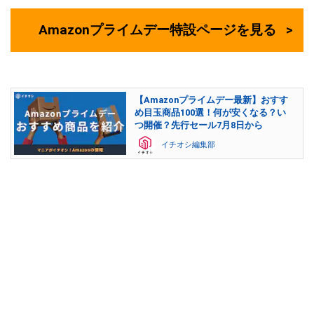
Amazonプライムデー特設ページを見る
【Amazonプライムデー最新】おすす
め目玉商品100選！何が安くなる？い
つ開催？先行セール7月8日から
イチオシ編集部