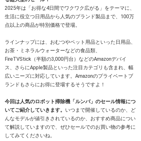
2025年は「お得な4日間でワクワク広がる」をテーマに、
生活に役立つ日用品から人気のブランド製品まで、100万
点以上の商品が特別価格で登場。
ラインナップには、おむつやペット用品といった日用品、
お茶・ミネラルウォーターなどの食品類、
FireTVStick（半額の3,000円台）などのAmazonデバイ
ス、さらにApple製品といった注目カテゴリも含まれ、幅
広いニーズに対応しています。Amazonのプライベートブ
ランドもさらにお得に登場するそうですよ！
今回は人気のロボット掃除機「ルンバ」のセール情報につ
いてご紹介していきます。
いつまで開催しているのか、ど
んなモデルが値引きされているのか、おすすめ商品につい
て解説していますので、ぜひセールでのお買い物の参考に
してみてくださいね。