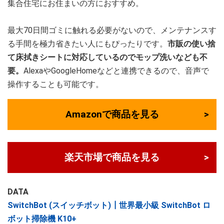
集合住宅にお住まいの方におすすめ。
最大70日間ゴミに触れる必要がないので、メンテナンスす
る手間を極力省きたい人にもぴったりです。
市販の使い捨
て床拭きシートに対応しているのでモップ洗いなども不
要。
AlexaやGoogleHomeなどと連携できるので、音声で
操作することも可能です。
Amazonで商品を見る
楽天市場で商品を見る
DATA
SwitchBot (スイッチボット)┃世界最小級 SwitchBot ロ
ボット掃除機 K10+