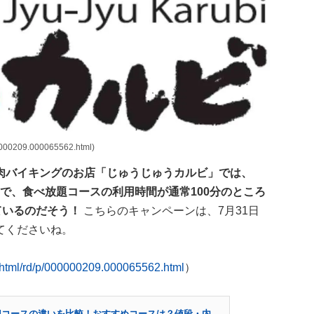
000209.000065562.html)
肉バイキングのお店「じゅうじゅうカルビ」では、
限定で、食べ放題コースの利用時間が通常100分のところ
ているのだそう！
こちらのキャンペーンは、7月31日
てくださいね。
n/html/rd/p/000000209.000065562.html
）
4コースの違いを比較！おすすめコースは？値段・内