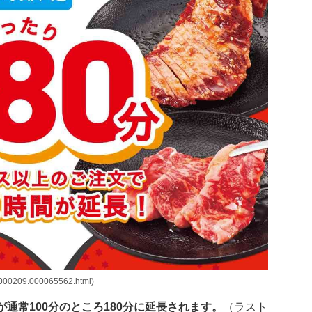
000209.000065562.html)
通常100分のところ180分に延長されます。
（ラスト