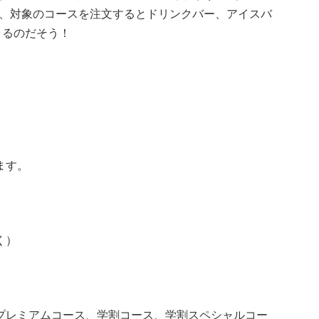
に、対象のコースを注文するとドリンクバー、アイスバ
きるのだそう！
ます。
く）
プレミアムコース、学割コース、学割スペシャルコー