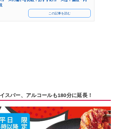
説
この記事を読む
イスバー、アルコールも180分に延長！