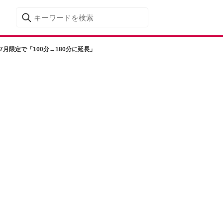
月限定で「100分→180分に延長」