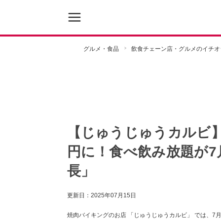
グルメ・食品
飲食チェーン店・グルメのイチオ
【じゅうじゅうカルビ】
円に！食べ飲み放題が7月
長」
更新日：
2025年07月15日
焼肉バイキングのお店 「じゅうじゅうカルビ」 では、7