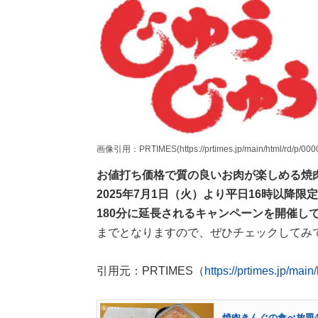
画像引用：PRTIMES(https://prtimes.jp/main/html/rd/p/000
お値打ち価格で質の良いお肉が楽しめる焼
2025年7月1日（火）より平日16時以降
180分に延長されるキャンペーンを開催し
までとなりますので、ぜひチェックしてみ
引用元：PRTIMES（
https://prtimes.jp/mai
焼肉きんぐの食べ放題