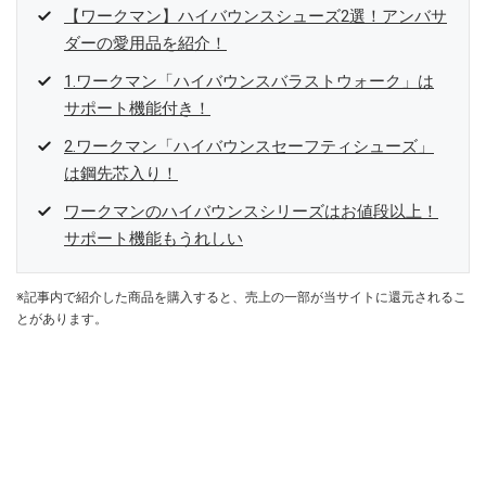
【ワークマン】ハイバウンスシューズ2選！アンバサ
ダーの愛用品を紹介！
1.ワークマン「ハイバウンスバラストウォーク」は
サポート機能付き！
2.ワークマン「ハイバウンスセーフティシューズ」
は鋼先芯入り！
ワークマンのハイバウンスシリーズはお値段以上！
サポート機能もうれしい
※記事内で紹介した商品を購入すると、売上の一部が当サイトに還元されるこ
とがあります。