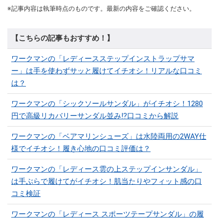
※記事内容は執筆時点のものです。最新の内容をご確認ください。
【こちらの記事もおすすめ！】
ワークマンの「レディースステップインストラップサマ
ー」は手を使わずサッと履けてイチオシ！リアルな口コミ
は？
ワークマンの「シックソールサンダル」がイチオシ！1280
円で高級リカバリーサンダル並み!?口コミから解説
ワークマンの「ベアマリンシューズ」は水陸両用の2WAY仕
様でイチオシ！履き心地の口コミ評価は？
ワークマンの「レディース雲の上ステップインサンダル」
は手ぶらで履けてがイチオシ！肌当たりやフィット感の口
コミ検証
ワークマンの「レディース スポーツテープサンダル」の履