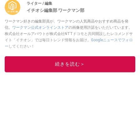
ライター / 編集
イチオシ編集部 ワークマン部
ワークマン好きの編集部員が、ワークマンの人気商品やおすすめ商品を発
信。
ワークマン公式オンラインストア
の画像使用許諾をいただいています。
株式会社オールアバウトが株式会社NTTドコモと共同開設したレコメンドサ
イト「イチオシ」では毎日トレンド情報をお届け。
Googleニュースでフォロ
ー
してください！
このイチオシストの他の記事を読む
続きを読む＞