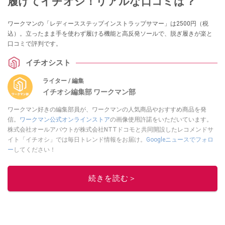
履けてイチオシ！リアルな口コミは？
ワークマンの「レディースステップインストラップサマー」は2500円（税
込）。立ったまま手を使わず履ける機能と高反発ソールで、脱ぎ履きが楽と
口コミで評判です。
イチオシスト
ライター / 編集
イチオシ編集部 ワークマン部
ワークマン好きの編集部員が、ワークマンの人気商品やおすすめ商品を発
信。
ワークマン公式オンラインストア
の画像使用許諾をいただいています。
株式会社オールアバウトが株式会社NTTドコモと共同開設したレコメンドサ
イト「イチオシ」では毎日トレンド情報をお届け。
Googleニュースでフォロ
ー
してください！
このイチオシストの他の記事を読む
続きを読む＞