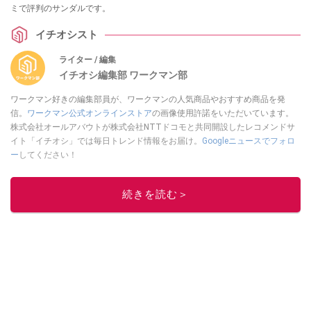
ミで評判のサンダルです。
イチオシスト
ライター / 編集
イチオシ編集部 ワークマン部
ワークマン好きの編集部員が、ワークマンの人気商品やおすすめ商品を発
信。
ワークマン公式オンラインストア
の画像使用許諾をいただいています。
株式会社オールアバウトが株式会社NTTドコモと共同開設したレコメンドサ
イト「イチオシ」では毎日トレンド情報をお届け。
Googleニュースでフォロ
ー
してください！
このイチオシストの他の記事を読む
続きを読む＞