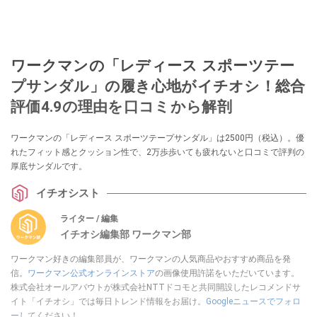
ワークマンの「レディース スポーツテー
プサンダル」の履き心地がイチオシ！総合
評価4.9の理由を口コミから解剖
ワークマンの「レディース スポーツテープサンダル」は2500円（税込）。優
れたフィット感とクッション性で、2万歩歩いても疲れないと口コミで評判の
厚底サンダルです。
イチオシスト
ライター / 編集
イチオシ編集部 ワークマン部
ワークマン好きの編集部員が、ワークマンの人気商品やおすすめ商品を発
信。
ワークマン公式オンラインストア
の画像使用許諾をいただいています。
株式会社オールアバウトが株式会社NTTドコモと共同開設したレコメンドサ
イト「イチオシ」では毎日トレンド情報をお届け。
Googleニュースでフォロ
ー
してください！