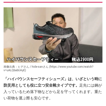
画像出典：ヒデさん / hide-sanさん (https://www.youtube.com/watch?
v=uALQbabUAyE)
「ハイバウンスセーフティシューズ」は、いざという時に
防災用としても役に立つ安全靴タイプです。
足先には鋼が
入っているため落下物などから足を守ってくれます。重た
い荷物を運ぶ際も安心です。