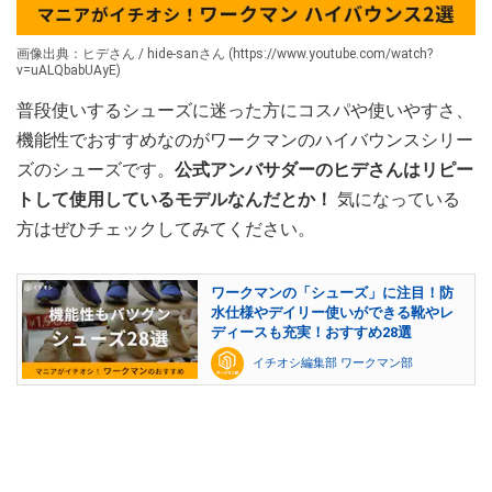
画像出典：ヒデさん / hide-sanさん (https://www.youtube.com/watch?
v=uALQbabUAyE)
普段使いするシューズに迷った方にコスパや使いやすさ、
機能性でおすすめなのがワークマンのハイバウンスシリー
ズのシューズです。
公式アンバサダーのヒデさんはリピー
トして使用しているモデルなんだとか！
気になっている
方はぜひチェックしてみてください。
ワークマンの「シューズ」に注目！防
水仕様やデイリー使いができる靴やレ
ディースも充実！おすすめ28選
イチオシ編集部 ワークマン部