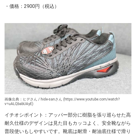
・価格：2900円（税込）
画像出典：ヒデさん / hide-sanさん (https://www.youtube.com/watch?
v=uALQbabUAyE)
イチオシポイント：アッパー部分に樹脂を張り巡らせた高
耐久仕様のデザインは見た目もカッコよく、安全靴ながら
普段使いもしやすいです。靴底は耐滑・耐油底仕様で滑り