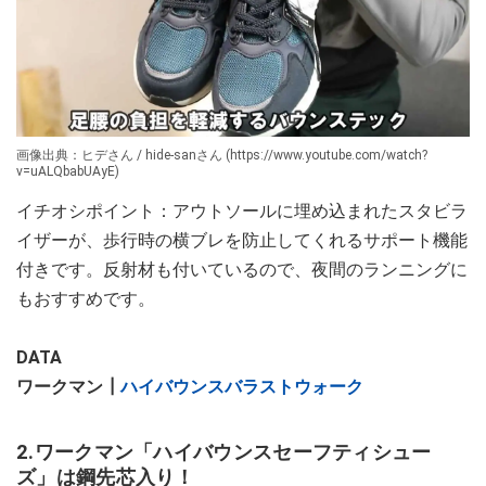
画像出典：ヒデさん / hide-sanさん (https://www.youtube.com/watch?
v=uALQbabUAyE)
イチオシポイント：アウトソールに埋め込まれたスタビラ
イザーが、歩行時の横ブレを防止してくれるサポート機能
付きです。反射材も付いているので、夜間のランニングに
もおすすめです。
DATA
ワークマン┃
ハイバウンスバラストウォーク
2.ワークマン「ハイバウンスセーフティシュー
ズ」は鋼先芯入り！