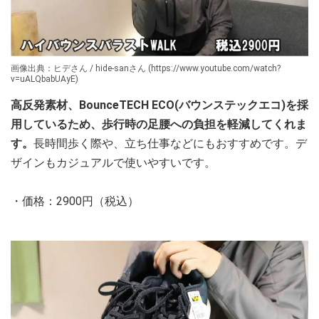
画像出典：ヒデさん / hide-sanさん (https://www.youtube.com/watch?
v=uALQbabUAyE)
高反発素材、BounceTECH ECO(バウンステックエコ)を採
用しているため、歩行時の足腰への負担を軽減してくれま
す。
長時間歩く際や、立ち仕事などにもおすすめです。デ
ザインもカジュアルで使いやすいです。
・価格：2900円（税込）