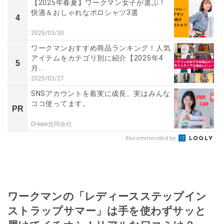
【2025年春夏】ワークマン女子が選ぶ！
快適＆おしゃれなポロシャツ3選
4
2025/03/30
ワークマンおすすめ商品ランキング！人気
アイテムをカテゴリ別に紹介【2025年4
5
月...
2025/03/27
SNSアカウントを着実に成長。実はみんな
ココ使ってます。
PR
Dreaw合同会社
Recommended by
ワークマンの「レディースステップイン
ストラップサマー」は手を使わずサッと