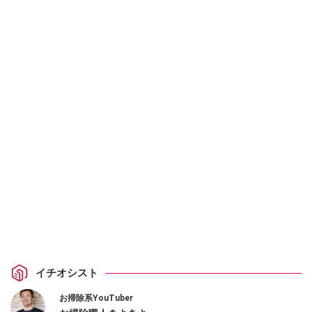
イチオシスト
お掃除系YouTuber