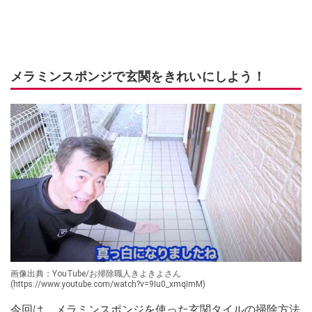
メラミンスポンジで玄関をきれいにしよう！
画像出典：YouTube/お掃除職人きよきよさん
(https://www.youtube.com/watch?v=9Iu0_xmqImM)
今回は、メラミンスポンジを使った玄関タイルの掃除方法