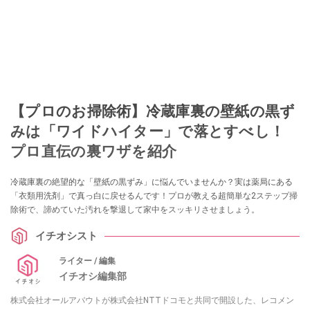
【プロのお掃除術】冷蔵庫裏の壁紙の黒ず
みは「ワイドハイター」で落とすべし！
プロ直伝の裏ワザを紹介
冷蔵庫裏の絶望的な「壁紙の黒ずみ」に悩んでいませんか？実は薬局にある
「衣類用洗剤」で真っ白に戻せるんです！プロが教える超簡単な2ステップ掃
除術で、諦めていた汚れを撃退して家中をスッキリさせましょう。
イチオシスト
ライター / 編集
イチオシ編集部
株式会社オールアバウトが株式会社NTTドコモと共同で開設した、レコメン