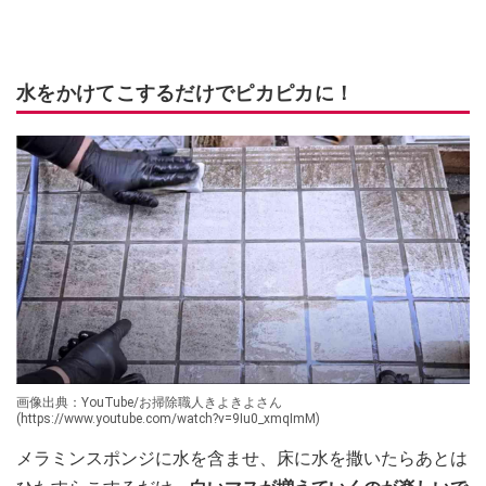
水をかけてこするだけでピカピカに！
画像出典：YouTube/お掃除職人きよきよさん
(https://www.youtube.com/watch?v=9Iu0_xmqImM)
メラミンスポンジに水を含ませ、床に水を撒いたらあとは