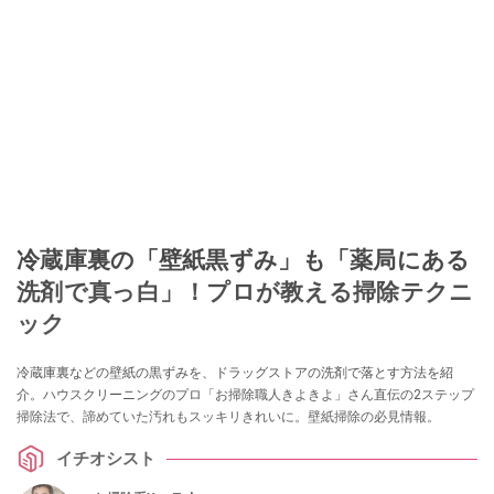
冷蔵庫裏の「壁紙黒ずみ」も「薬局にある
洗剤で真っ白」！プロが教える掃除テクニ
ック
冷蔵庫裏などの壁紙の黒ずみを、ドラッグストアの洗剤で落とす方法を紹
介。ハウスクリーニングのプロ「お掃除職人きよきよ」さん直伝の2ステップ
掃除法で、諦めていた汚れもスッキリきれいに。壁紙掃除の必見情報。
イチオシスト