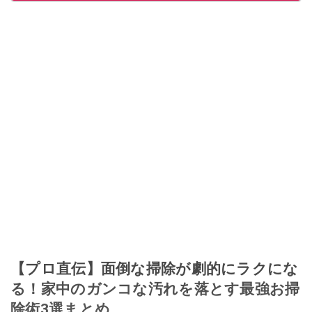
【プロ直伝】面倒な掃除が劇的にラクにな
る！家中のガンコな汚れを落とす最強お掃
除術3選まとめ