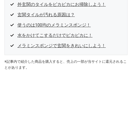
外玄関のタイルをピカピカにお掃除しよう！
玄関タイルが汚れる原因は？
使うのは100均のメラミンスポンジ！
水をかけてこするだけでピカピカに！
メラミンスポンジで玄関をきれいにしよう！
※記事内で紹介した商品を購入すると、売上の一部が当サイトに還元されるこ
とがあります。