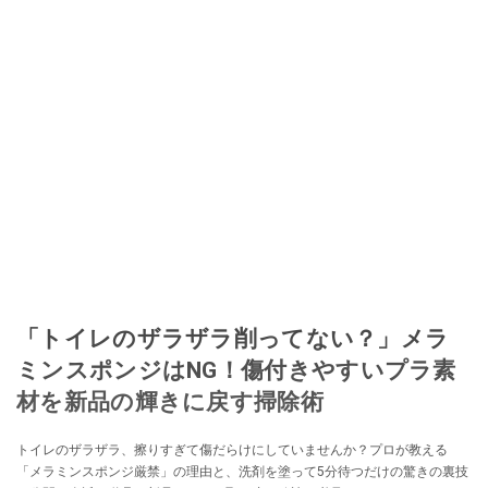
「トイレのザラザラ削ってない？」メラ
ミンスポンジはNG！傷付きやすいプラ素
材を新品の輝きに戻す掃除術
トイレのザラザラ、擦りすぎて傷だらけにしていませんか？プロが教える
「メラミンスポンジ厳禁」の理由と、洗剤を塗って5分待つだけの驚きの裏技