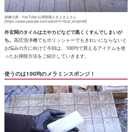
画像出典：YouTube/お掃除職人きよきよさん
(https://www.youtube.com/watch?v=9Iu0_xmqImM)
外玄関のタイルは土やカビなどで黒くくすんでしまいが
ち。
高圧洗浄機でもポリッシャーでもきれいにならないと
お悩みの方に向けて今回は、100均で買えるアイテムを使
ったお掃除方法をご紹介していきます。
使うのは100均のメラミンスポンジ！