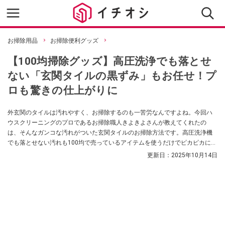
お掃除用品
お掃除便利グッズ
【100均掃除グッズ】高圧洗浄でも落とせ
ない「玄関タイルの黒ずみ」もお任せ！プ
ロも驚きの仕上がりに
外玄関のタイルは汚れやすく、お掃除するのも一苦労なんですよね。今回ハ
ウスクリーニングのプロであるお掃除職人きよきよさんが教えてくれたの
は、そんなガンコな汚れがついた玄関タイルのお掃除方法です。高圧洗浄機
でも落とせない汚れも100均で売っているアイテムを使うだけでピカピカにな
るのだとか！
更新日：
2025年10月14日