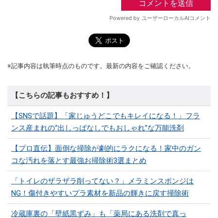
※記事内容は執筆時点のものです。最新の内容をご確認ください。
【こちらの記事もおすすめ！】
【SNSで話題】「家じゅうどこでもキレイになる！」フラ
ンス産まれの“出しっぱなしでもおしゃれ”な万能洗剤
【プロ直伝】面倒な掃除が劇的にラクになる！家中のガン
コな汚れを落とす最強お掃除術3選まとめ
「トイレのザラザラ削ってない？」メラミンスポンジは
NG！傷付きやすいプラ素材を新品の輝きに戻す掃除術
冷蔵庫裏の「壁紙黒ずみ」も「薬局にある洗剤で真っ