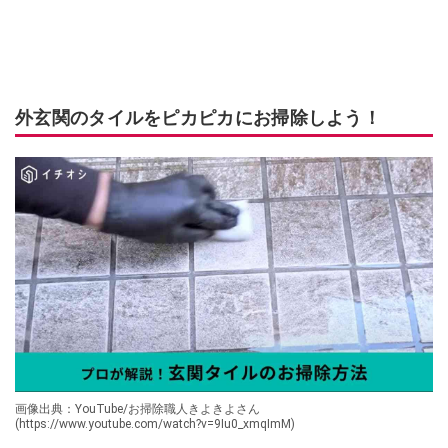
外玄関のタイルをピカピカにお掃除しよう！
画像出典：YouTube/お掃除職人きよきよさん
(https://www.youtube.com/watch?v=9Iu0_xmqImM)