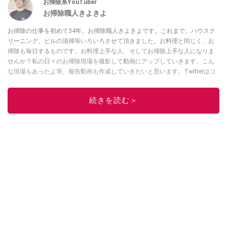
お掃除系YouTuber
お掃除職人きよきよ
お掃除の仕事を初めて34年。お掃除職人きよきよです。これまで、ハウスク
リーニング、ビルの清掃等いろいろさせて頂きました。お料理と同じく、お
掃除も毎日するものです。お料理上手な人、そしてお掃除上手な人になりま
せんか？私の日々のお掃除現場を撮影して動画にアップしていきます。こん
な現場もあったよ等、報告動画も作成していきたいと思います。Twitterは
コ
チラ！
このイチオシストの他の記事を読む
続きを読む＞