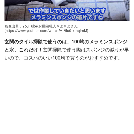
画像出典：YouTube/お掃除職人きよきよさん
(https://www.youtube.com/watch?v=9Iu0_xmqImM)
玄関のタイル掃除で使うのは、100均のメラミンスポンジ
と水、これだけ！
玄関掃除で使う際はスポンジの減りが早
いので、コスパのいい100均で買うのがおすすめです。