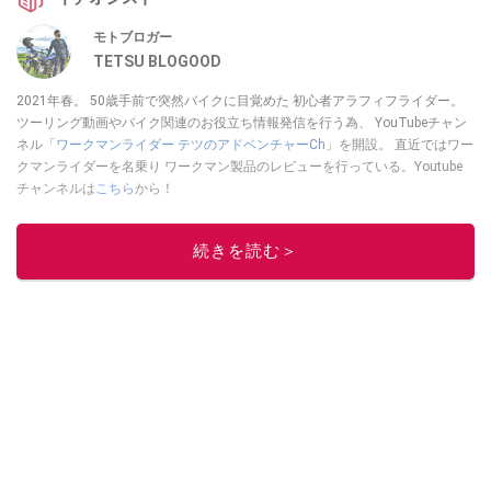
モトブロガー
TETSU BLOGOOD
2021年春。 50歳手前で突然バイクに目覚めた 初心者アラフィフライダー。
ツーリング動画やバイク関連のお役立ち情報発信を行う為、 YouTubeチャン
ネル「
ワークマンライダー テツのアドベンチャーCh
」を開設。 直近ではワー
クマンライダーを名乗り ワークマン製品のレビューを行っている。Youtube
チャンネルは
こちら
から！
このイチオシストの他の記事を読む
続きを読む＞