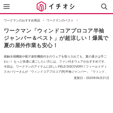
ワークマンのおすすめ商品
ワークマンのベスト
ワークマン「ウィンドコアプロコア半袖
ジャンパー＆ベスト」が超涼しい！爆風で
夏の屋外作業も安心！
接触冷感機能や吸汗速乾機能付きのウェアを取り入れても、夏の暑さは手ご
わい！ もっと快適に過ごしたい方には、ファン付きウェアがおすすめです。
今回は、ワークマンのアイテムに詳しいFIELD DISCOVERY / フィールドディ
スカバリーさんが「ウィンドコアプロコア(R)半袖ジャンパー」「ウィンドコ
アプロコア(R)ベスト」をおすすめしてくれました！ ぜひチェックしてみてく
更新日：
2025年06月21日
ださい。