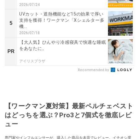
2026/07/24
UVカット・遮熱機能など15の効果で厚い
支持を獲得！ワークマン「Xシェルター多
5
機...
2026/07/18
【大人気】ひんやり冷感寝具で快適な睡眠
をあなたに。
PR
アイリスプラザ
Recommended by
【ワークマン夏対策】最新ペルチェベスト
はどっちを選ぶ？Pro3と7個式を徹底レビ
ュー
専門家やインフルエンサーが、購入した商品を本音でレビュー。イチオシ度