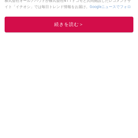
株式会社オールアバウトが株式会社NTTドコモと共同開設したレコメンドサ
イト「イチオシ」では毎日トレンド情報をお届け。
Googleニュースでフォロ
ー
してください！
このイチオシストの他の記事を読む
続きを読む＞