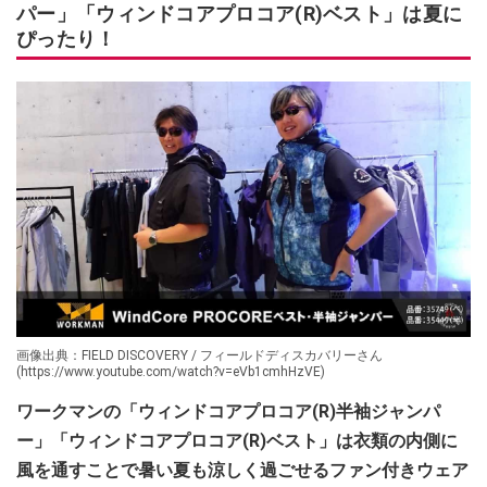
パー」「ウィンドコアプロコア(R)ベスト」は夏に
ぴったり！
画像出典：FIELD DISCOVERY / フィールドディスカバリーさん
(https://www.youtube.com/watch?v=eVb1cmhHzVE)
ワークマンの「ウィンドコアプロコア(R)半袖ジャンパ
ー」「ウィンドコアプロコア(R)ベスト」は衣類の内側に
風を通すことで暑い夏も涼しく過ごせるファン付きウェア