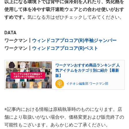
以上になる環境下では背中に保冷剤を入れたり、気化熱を
使用して体を冷やす吸汗速乾ウェアとの合わせ使いがおす
すめです。
気になる方はぜひチェックしてみてください。
DATA
ワークマン┃
ウィンドコアプロコア(R)半袖ジャンパー
ワークマン┃
ウィンドコアプロコア(R)ベスト
ワークマンおすすめ商品ランキング 人
気アイテムをカテゴリ別に紹介【最新
版】
イチオシ編集部 ワークマン部
※記事内における情報は原稿執筆時のものになります。店
舗により取扱いがない場合や、価格変更および販売終了の
可能性もございます。あらかじめご了承ください。