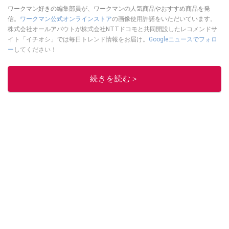
ワークマン好きの編集部員が、ワークマンの人気商品やおすすめ商品を発
信。
ワークマン公式オンラインストア
の画像使用許諾をいただいています。
株式会社オールアバウトが株式会社NTTドコモと共同開設したレコメンドサ
イト「イチオシ」では毎日トレンド情報をお届け。
Googleニュースでフォロ
ー
してください！
このイチオシストの他の記事を読む
続きを読む＞