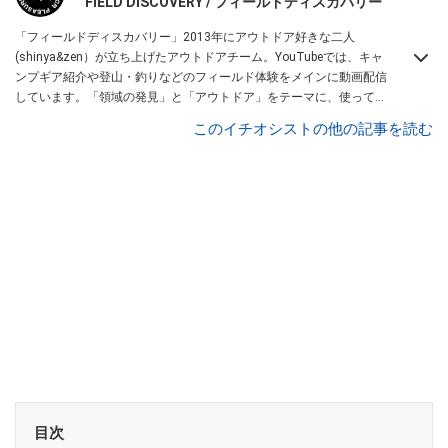
FIELD DISCOVERY / フィールドディスカバリー
「フィールドディスカバリー」2013年にアウトドア好きな二人
(shinya&zen）が立ち上げたアウトドアチーム。YouTubeでは、キャ
ンプギア紹介や登山・釣りなどのフィールド体験をメインに動画配信
しています。「領域の発見」と「アウトドア」をテーマに、使ってて
便利なアイテム、面白かった商品などを紹介しています。
このイチオシストの他の記事を読む
・YouTubeチャンネルは
こちら
・Instagramは
こちら
目次