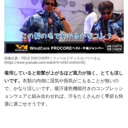
画像出典：FIELD DISCOVERY / フィールドディスカバリーさん
(https://www.youtube.com/watch?v=eVb1cmhHzVE)
着用していると前髪が上がるほど風力が強く、とても涼し
いです。
衣類の内側に湿気や熱気がこもることが無いの
で、かなり涼しいです。吸汗速乾機能付きのコンプレッシ
ョンウェアと組み合わせれば、汗をたくさんかく季節も快
適に過ごせそうです。