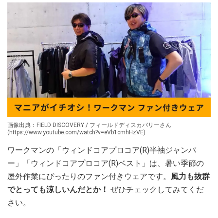
画像出典：FIELD DISCOVERY / フィールドディスカバリーさん
(https://www.youtube.com/watch?v=eVb1cmhHzVE)
ワークマンの「ウィンドコアプロコア(R)半袖ジャンパ
ー」「ウィンドコアプロコア(R)ベスト」は、暑い季節の
屋外作業にぴったりのファン付きウェアです。
風力も抜群
でとっても涼しいんだとか！
ぜひチェックしてみてくだ
さい。