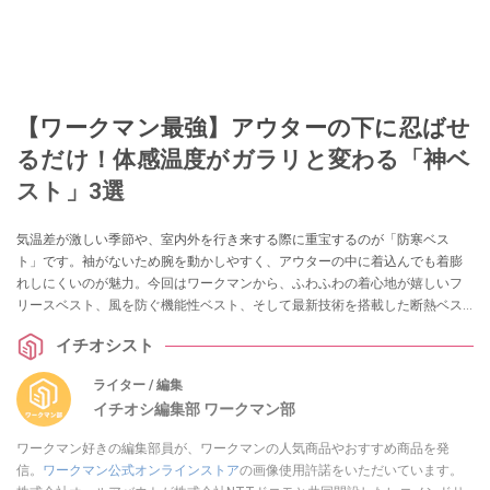
【ワークマン最強】アウターの下に忍ばせ
るだけ！体感温度がガラリと変わる「神ベ
スト」3選
気温差が激しい季節や、室内外を行き来する際に重宝するのが「防寒ベス
ト」です。袖がないため腕を動かしやすく、アウターの中に着込んでも着膨
れしにくいのが魅力。今回はワークマンから、ふわふわの着心地が嬉しいフ
リースベスト、風を防ぐ機能性ベスト、そして最新技術を搭載した断熱ベス
トの3点をご紹介します。
イチオシスト
ライター / 編集
イチオシ編集部 ワークマン部
ワークマン好きの編集部員が、ワークマンの人気商品やおすすめ商品を発
信。
ワークマン公式オンラインストア
の画像使用許諾をいただいています。