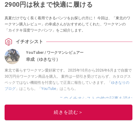
2900円は秋まで快適に履ける
真夏だけでなく長く着用できるパンツをお探しの方に！ 今回は、「東北のワ
ークマン購入レビュー」の幸成さんがおすすめしてくれた、ワークマンの
「カイテキ湿度ワークパンツ」をご紹介します。
イチオシスト
YouTuber / ワークマンレビュアー
幸成（ゆきなり）
東北で暮らすワークマン愛好家です。 2025年10月から2026年6月まで自腹で
30万円分ワークマン商品を購入。 案件は一切引き受けておらず、カタログス
ペックではない機能性を忖度なしで正直に報告していきます。「
ゆきなりの
ブログ
」はこちら。「
YouTube
」はこちら。
このイチオシストの他の記事を読む
続きを読む＞