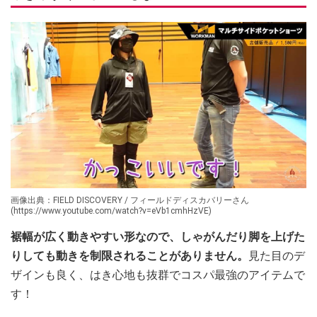
画像出典：FIELD DISCOVERY / フィールドディスカバリーさん
(https://www.youtube.com/watch?v=eVb1cmhHzVE)
裾幅が広く動きやすい形なので、しゃがんだり脚を上げた
りしても動きを制限されることがありません。
見た目のデ
ザインも良く、はき心地も抜群でコスパ最強のアイテムで
す！