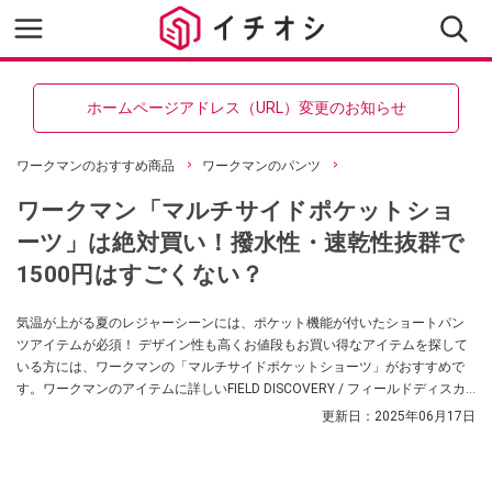
ホームページアドレス（URL）変更のお知らせ
ワークマンのおすすめ商品
ワークマンのパンツ
ワークマン「マルチサイドポケットショ
ーツ」は絶対買い！撥水性・速乾性抜群で
1500円はすごくない？
気温が上がる夏のレジャーシーンには、ポケット機能が付いたショートパン
ツアイテムが必須！ デザイン性も高くお値段もお買い得なアイテムを探して
いる方には、ワークマンの「マルチサイドポケットショーツ」がおすすめで
す。ワークマンのアイテムに詳しいFIELD DISCOVERY / フィールドディスカ
バリーさん曰く、お買い得ながら魅力が満載なんだとか！ ぜひチェックして
更新日：
2025年06月17日
みてください。