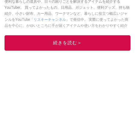
便利な暮らしの道具や、日々の困りごとを解決するアイテムを紹介する
YouTuber。 買ってよかったもの、日用品、ガジェット、便利グッズ、持ち物
紹介、小さい財布、カー用品、ワークマンなど、暮らしに役立つ幅広いジャ
ンルをYouTube「
リスキーチャンネル
」で発信中。 実際に使ってよかった商
品を中心に、かゆいところに手が届くアイテムや使い方をわかりやすく紹介
しています。 ブログは
こちら
から！
このイチオシストの他の記事を読む
続きを読む＞