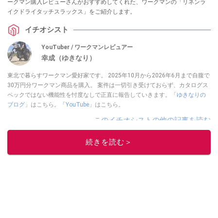
ークマン購入レビューさんがおすすめしてくれた、ワークマンの「リネンラ
イクドライタッチスラックス」をご紹介します。
イチオシスト
YouTuber / ワークマンレビュアー
幸成（ゆきなり）
東北で暮らすワークマン愛好家です。 2025年10月から2026年6月まで自腹で
30万円分ワークマン商品を購入。 案件は一切引き受けておらず、カタログス
ペックではない機能性を忖度なしで正直に報告していきます。「
ゆきなりの
ブログ
」はこちら。「
YouTube
」はこちら。
このイチオシストの他の記事を読む
続きを読む＞