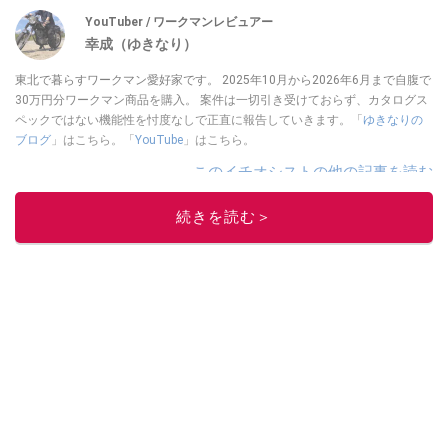
YouTuber / ワークマンレビュアー
幸成（ゆきなり）
東北で暮らすワークマン愛好家です。 2025年10月から2026年6月まで自腹で
30万円分ワークマン商品を購入。 案件は一切引き受けておらず、カタログス
ペックではない機能性を忖度なしで正直に報告していきます。「
ゆきなりの
ブログ
」はこちら。「
YouTube
」はこちら。
このイチオシストの他の記事を読む
続きを読む＞