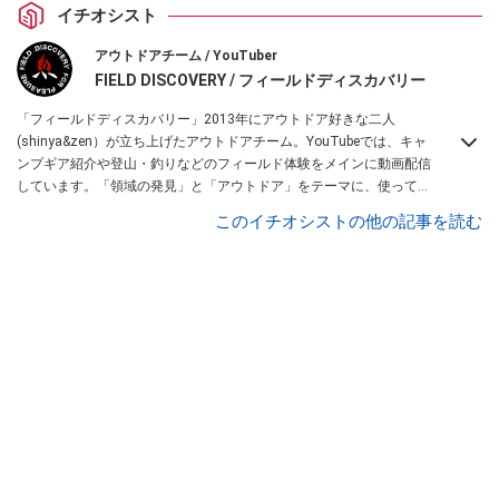
イチオシスト
アウトドアチーム / YouTuber
FIELD DISCOVERY / フィールドディスカバリー
「フィールドディスカバリー」2013年にアウトドア好きな二人
(shinya&zen）が立ち上げたアウトドアチーム。YouTubeでは、キャ
ンプギア紹介や登山・釣りなどのフィールド体験をメインに動画配信
しています。「領域の発見」と「アウトドア」をテーマに、使ってて
便利なアイテム、面白かった商品などを紹介しています。
このイチオシストの他の記事を読む
・YouTubeチャンネルは
こちら
・Instagramは
こちら