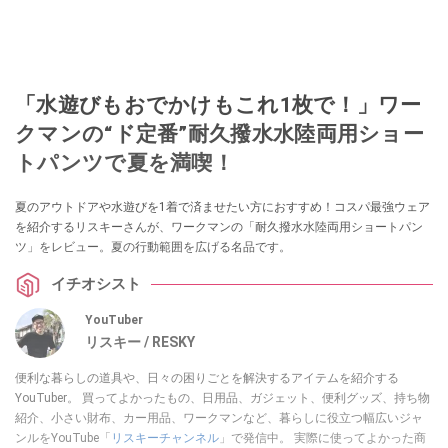
「水遊びもおでかけもこれ1枚で！」ワー
クマンの“ド定番”耐久撥水水陸両用ショー
トパンツで夏を満喫！
夏のアウトドアや水遊びを1着で済ませたい方におすすめ！コスパ最強ウェア
を紹介するリスキーさんが、ワークマンの「耐久撥水水陸両用ショートパン
ツ」をレビュー。夏の行動範囲を広げる名品です。
イチオシスト
YouTuber
リスキー / RESKY
便利な暮らしの道具や、日々の困りごとを解決するアイテムを紹介する
YouTuber。 買ってよかったもの、日用品、ガジェット、便利グッズ、持ち物
紹介、小さい財布、カー用品、ワークマンなど、暮らしに役立つ幅広いジャ
ンルをYouTube「
リスキーチャンネル
」で発信中。 実際に使ってよかった商