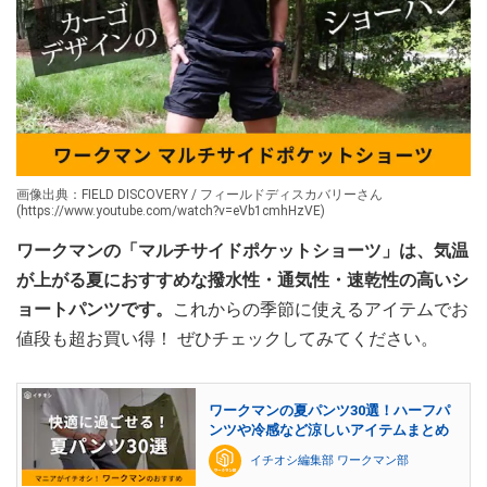
画像出典：FIELD DISCOVERY / フィールドディスカバリーさん
(https://www.youtube.com/watch?v=eVb1cmhHzVE)
ワークマンの「マルチサイドポケットショーツ」は、気温
が上がる夏におすすめな撥水性・通気性・速乾性の高いシ
ョートパンツです。
これからの季節に使えるアイテムでお
値段も超お買い得！ ぜひチェックしてみてください。
ワークマンの夏パンツ30選！ハーフパ
ンツや冷感など涼しいアイテムまとめ
イチオシ編集部 ワークマン部