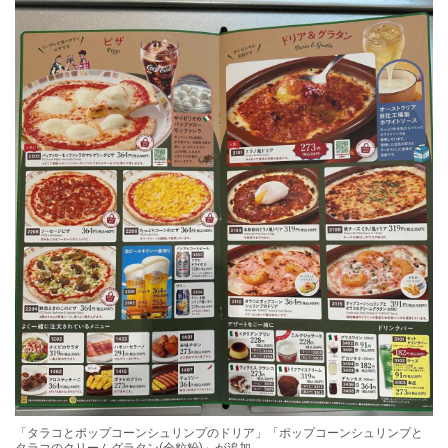
「タラコとポップコーンシュリンプのドリア」「ポップコーンシュリンプと