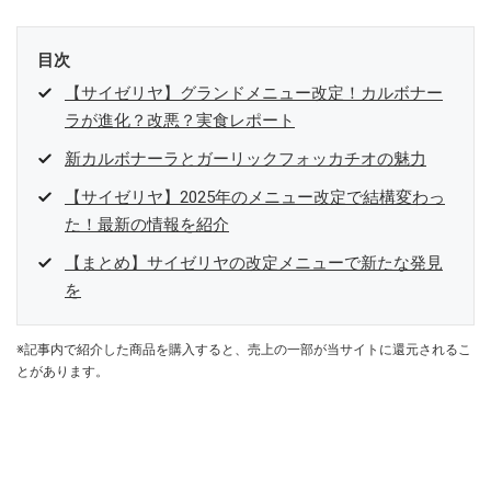
目次
【サイゼリヤ】グランドメニュー改定！カルボナー
ラが進化？改悪？実食レポート
新カルボナーラとガーリックフォッカチオの魅力
【サイゼリヤ】2025年のメニュー改定で結構変わっ
た！最新の情報を紹介
【まとめ】サイゼリヤの改定メニューで新たな発見
を
※記事内で紹介した商品を購入すると、売上の一部が当サイトに還元されるこ
とがあります。