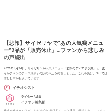
【悲報】サイゼリヤで“あの人気鶏メニュ
ー”2品が「販売休止」…ファンから悲しみ
の声続出
2026年3月24日、サイゼリヤが人気メニュー「若鶏のディアボラ風」と「柔
らかチキンのチーズ焼き」の販売休止を発表しました。これを受け、SNSでは
惜しむ声が相次いでいます。
イチオシスト
ライター / 編集
イチオシ編集部
株式会社オールアバウトが株式会社NTTドコモと共同で開設した、レコメン