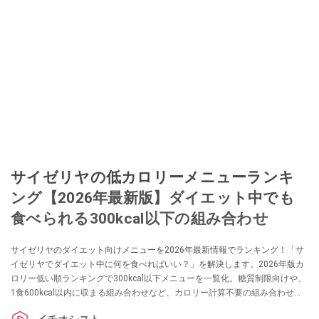
サイゼリヤの低カロリーメニューランキ
ング【2026年最新版】ダイエット中でも
食べられる300kcal以下の組み合わせ
サイゼリヤのダイエット向けメニューを2026年最新情報でランキング！「サ
イゼリヤでダイエット中に何を食べればいい？」を解決します。2026年版カ
ロリー低い順ランキングで300kcal以下メニューを一覧化。糖質制限向けや、
1食600kcal以内に収まる組み合わせなど、カロリー計算不要の組み合わせセ
ットなら、外食でも罪悪感ゼロで食べられます。