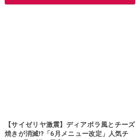
このイチオシストの他の記事を読む
【サイゼリヤ激震】ディアボラ風とチーズ
焼きが消滅!?「6月メニュー改定」人気チ