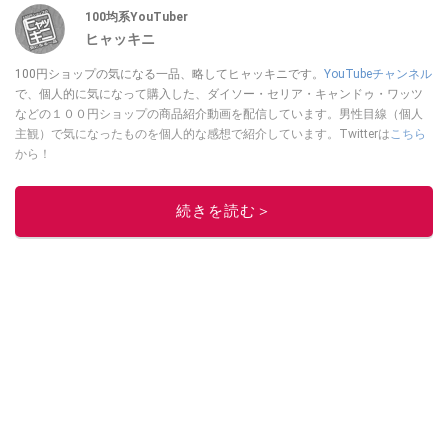
100均系YouTuber
ヒャッキニ
100円ショップの気になる一品、略してヒャッキニです。
YouTubeチャンネル
で、個人的に気になって購入した、ダイソー・セリア・キャンドゥ・ワッツ
などの１００円ショップの商品紹介動画を配信しています。男性目線（個人
主観）で気になったものを個人的な感想で紹介しています。Twitterは
こちら
から！
このイチオシストの他の記事を読む
続きを読む＞