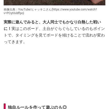
画像出典：YouTube/ヒャッキニさん(https://www.youtube.com/watch?
v=POytXxbffpo)
実際に遊んでみると、大人同士でもかなり白熱した戦い
に！
実はこのボード、土台がぐらぐらしているのもポイン
トで、タイミングを見てボードを傾けることで流れが変わ
ってきます。
独自ルールを作って遊ぶのも◎