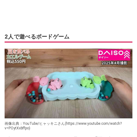
2人で遊べるボードゲーム
画像出典：YouTube/ヒャッキニさん(https://www.youtube.com/watch?
v=POytXxbffpo)