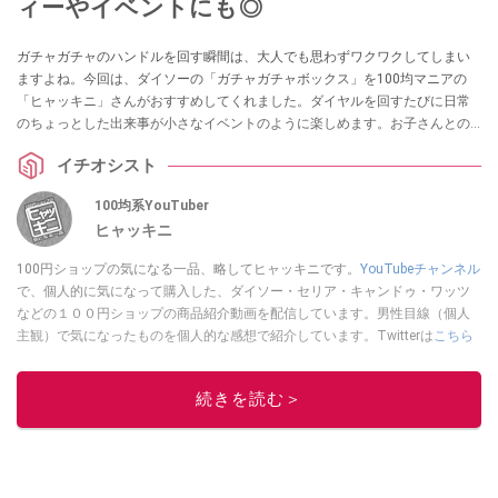
ィーやイベントにも◎
ガチャガチャのハンドルを回す瞬間は、大人でも思わずワクワクしてしまい
ますよね。今回は、ダイソーの「ガチャガチャボックス」を100均マニアの
「ヒャッキニ」さんがおすすめしてくれました。ダイヤルを回すたびに日常
のちょっとした出来事が小さなイベントのように楽しめます。お子さんとの
おうち遊びや、パーティーを盛り上げるシーンでも活躍しますよ。
イチオシスト
100均系YouTuber
ヒャッキニ
100円ショップの気になる一品、略してヒャッキニです。
YouTubeチャンネル
で、個人的に気になって購入した、ダイソー・セリア・キャンドゥ・ワッツ
などの１００円ショップの商品紹介動画を配信しています。男性目線（個人
主観）で気になったものを個人的な感想で紹介しています。Twitterは
こちら
から！
このイチオシストの他の記事を読む
続きを読む＞