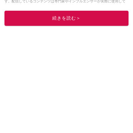
す。配信しているコンテンツは専門家やインフルエンサーが実際に使用して
レビューしています。毎日トレンド情報をお届けしているので、ぜひ
Google
ニュースでフォロー
してください！
続きを読む＞
このイチオシストの他の記事を読む