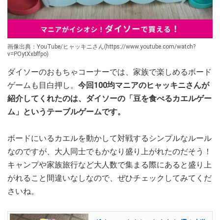
画像出典：YouTube/ヒャッキニさん(https://www.youtube.com/watch?
v=POytXxbffpo)
ダイソーのおもちゃコーナーでは、家族で楽しめるボード
ゲームも目白押し。
今回100均マニアのヒャッキニさんが
紹介してくれたのは、ダイソーの「豆を食べるカエルゲー
ム」というテーブルゲームです。
ボードにいるカエルを動かして対戦するシンプルなルール
なのですが、大人同士でもかなり盛り上がれたのだそう！
キャンプや家族旅行など大人数で集まる際にあると盛り上
がれること間違いなしなので、ぜひチェックしてみてくだ
さいね。