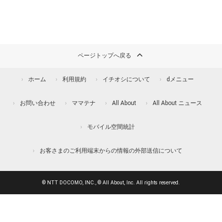
ページトップへ戻る
ホーム
利用規約
イチオシについて
dメニュー
お問い合わせ
ママテナ
All About
All About ニュース
モバイル空間統計
お客さまのご利用端末からの情報の外部送信について
© NTT DOCOMO, INC., © All About, Inc. All rights reserved.