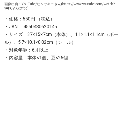
画像出典：YouTube/ヒャッキニさん(https://www.youtube.com/watch?
v=POytXxbffpo)
・価格：550円 （税込）
・JAN ：4550480620145
・サイズ：37×15×7cm（本体）、1.1×1.1×1.1cm（ボー
ル）、5.7×10.1×0.02cm（シール）
・対象年齢：6才以上
・内容量：本体×1個、豆×25個