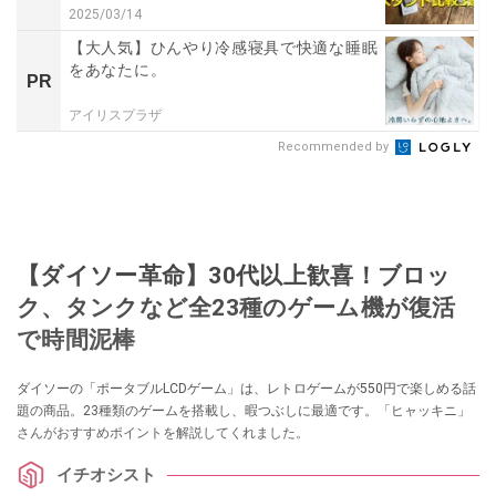
2025/03/14
【大人気】ひんやり冷感寝具で快適な睡眠
をあなたに。
PR
アイリスプラザ
Recommended by
【ダイソー革命】30代以上歓喜！ブロッ
ク、タンクなど全23種のゲーム機が復活
で時間泥棒
ダイソーの「ポータブルLCDゲーム」は、レトロゲームが550円で楽しめる話
題の商品。23種類のゲームを搭載し、暇つぶしに最適です。「ヒャッキニ」
さんがおすすめポイントを解説してくれました。
イチオシスト