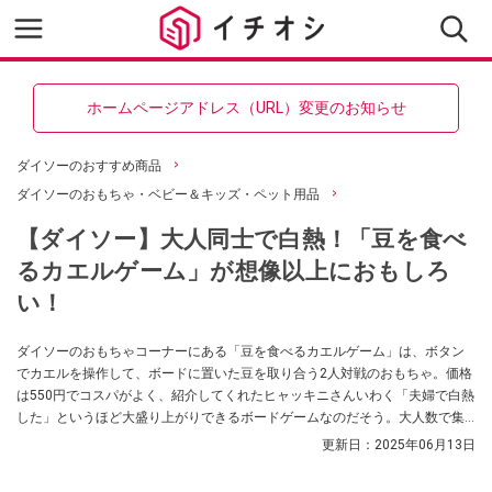
ホームページアドレス（URL）変更のお知らせ
ダイソーのおすすめ商品
ダイソーのおもちゃ・ベビー＆キッズ・ペット用品
【ダイソー】大人同士で白熱！「豆を食べ
るカエルゲーム」が想像以上におもしろ
い！
ダイソーのおもちゃコーナーにある「豆を食べるカエルゲーム」は、ボタン
でカエルを操作して、ボードに置いた豆を取り合う2人対戦のおもちゃ。価格
は550円でコスパがよく、紹介してくれたヒャッキニさんいわく「夫婦で白熱
した」というほど大盛り上がりできるボードゲームなのだそう。大人数で集
まるパーティーにもおすすめなので、気になった方はぜひチェックしてみて
更新日：
2025年06月13日
くださいね。