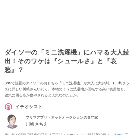
ダイソーの「ミニ洗濯機」にハマる大人続
出！そのワケは『シュールさ』と『哀
愁』？
SNSで話題のダイソーのおもちゃ「ミニ洗濯機」が大人に大評判。100均グッ
ズに詳しい川崎さんいわく、本物のように洗濯槽が回転する高い実用性と、
健気に回る姿が癒やされると人気なのだとか。
イチオシスト
フリマアプリ・ネットオークションの専門家
川崎 さちえ
テレビや雑誌で話題のフリマアプリ・オークション歴20年の達人。
オールア