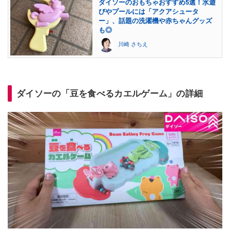
ダイソーのおもちゃおすすめ5選！水遊
びやプールには「アクアシュータ
ー」、話題の洗濯機や赤ちゃんグッズ
も◎
川崎 さちえ
ダイソーの「豆を食べるカエルゲーム」の詳細