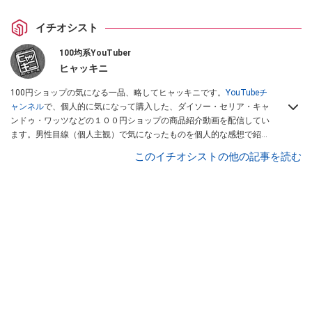
イチオシスト
100均系YouTuber
ヒャッキニ
100円ショップの気になる一品、略してヒャッキニです。
YouTubeチ
ャンネル
で、個人的に気になって購入した、ダイソー・セリア・キャ
ンドゥ・ワッツなどの１００円ショップの商品紹介動画を配信してい
ます。男性目線（個人主観）で気になったものを個人的な感想で紹介
しています。Twitterは
こちら
から！
このイチオシストの他の記事を読む