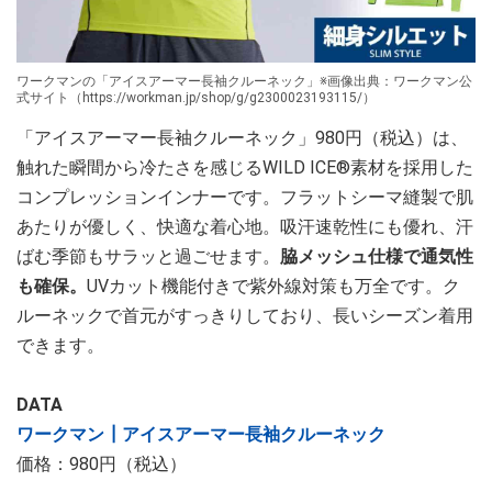
ワークマンの「アイスアーマー長袖クルーネック」※画像出典：ワークマン公
式サイト（https://workman.jp/shop/g/g2300023193115/）
「アイスアーマー長袖クルーネック」980円（税込）は、
触れた瞬間から冷たさを感じるWILD ICE®素材を採用した
コンプレッションインナーです。フラットシーマ縫製で肌
あたりが優しく、快適な着心地。吸汗速乾性にも優れ、汗
ばむ季節もサラッと過ごせます。
脇メッシュ仕様で通気性
も確保。
UVカット機能付きで紫外線対策も万全です。ク
ルーネックで首元がすっきりしており、長いシーズン着用
できます。
DATA
ワークマン┃アイスアーマー長袖クルーネック
価格：980円（税込）