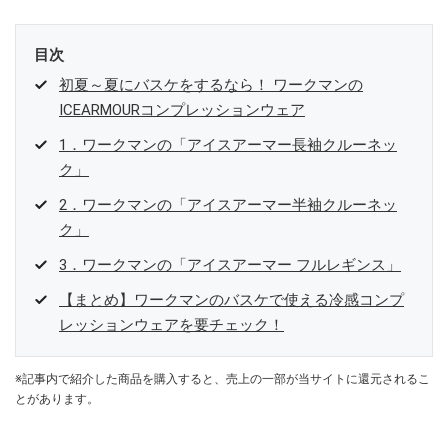
目次
初夏～夏にバスケをするなら！ ワークマンの
ICEARMOURコンプレッションウェア
1．ワークマンの「アイスアーマー長袖クルーネッ
ク」
2．ワークマンの「アイスアーマー半袖クルーネッ
ク」
3．ワークマンの「アイスアーマー フルレギンス」
【まとめ】ワークマンのバスケで使える冷感コンプ
レッションウェアを要チェック！
※記事内で紹介した商品を購入すると、売上の一部が当サイトに還元されるこ
とがあります。