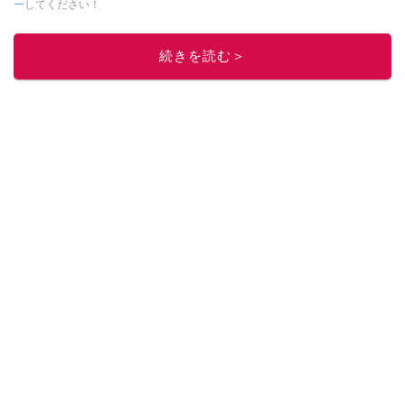
ー
してください！
このイチオシストの他の記事を読む
続きを読む＞