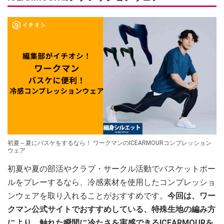
初夏～夏にバスケをするなら！ ワークマンのICEARMOURコンプレッション
ウェア
初夏や夏の部活やクラブ・サークル活動でバスケットボー
ルをプレーするなら、冷感素材を使用したコンプレッショ
ンウェアを取り入れることがおすすめです。
今回は、ワー
クマン公式サイトでおすすめしている、特殊生地の編み方
により、触れた瞬間に冷たさを実感できるICEARMOURを