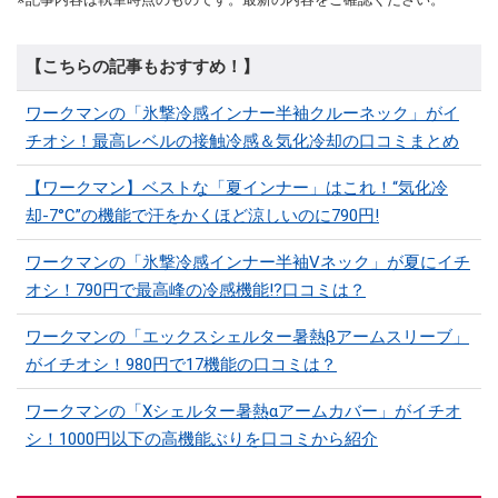
【こちらの記事もおすすめ！】
ワークマンの「氷撃冷感インナー半袖クルーネック」がイ
チオシ！最高レベルの接触冷感＆気化冷却の口コミまとめ
【ワークマン】ベストな「夏インナー」はこれ！“気化冷
却-7°C”の機能で汗をかくほど涼しいのに790円!
ワークマンの「氷撃冷感インナー半袖Vネック」が夏にイチ
オシ！790円で最高峰の冷感機能!?口コミは？
ワークマンの「エックスシェルター暑熱βアームスリーブ」
がイチオシ！980円で17機能の口コミは？
ワークマンの「Xシェルター暑熱αアームカバー」がイチオ
シ！1000円以下の高機能ぶりを口コミから紹介