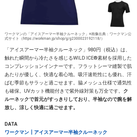
ワークマンの「アイスアーマー半袖クルーネック」※画像出典：ワークマン公
式サイト（https://workman.jp/shop/g/g2300023192118/）
「アイスアーマー半袖クルーネック」980円（税込）は、
触れた瞬間から冷たさを感じるWILD ICE®素材を採用した
コンプレッションインナーです。フラットシーマ縫製で肌
あたりが優しく、快適な着心地。吸汗速乾性にも優れ、汗
ばむ季節もサラッと過ごせます。脇メッシュ仕様で通気性
も確保。UVカット機能付きで紫外線対策も万全です。
ク
ルーネックで首元がすっきりしており、半袖なので腕を解
放し、涼しく快適に過ごせます。
DATA
ワークマン┃アイスアーマー半袖クルーネック