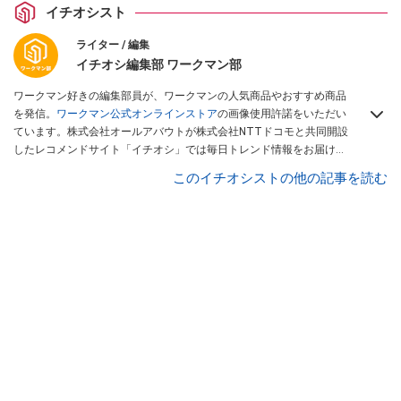
イチオシスト
ライター / 編集
イチオシ編集部 ワークマン部
ワークマン好きの編集部員が、ワークマンの人気商品やおすすめ商品
を発信。
ワークマン公式オンラインストア
の画像使用許諾をいただい
ています。株式会社オールアバウトが株式会社NTTドコモと共同開設
したレコメンドサイト「イチオシ」では毎日トレンド情報をお届け。
Googleニュースでフォロー
してください！
このイチオシストの他の記事を読む