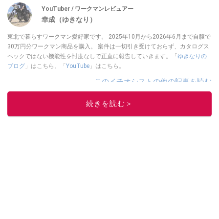
YouTuber / ワークマンレビュアー
幸成（ゆきなり）
東北で暮らすワークマン愛好家です。 2025年10月から2026年6月まで自腹で
30万円分ワークマン商品を購入。 案件は一切引き受けておらず、カタログス
ペックではない機能性を忖度なしで正直に報告していきます。「
ゆきなりの
ブログ
」はこちら。「
YouTube
」はこちら。
このイチオシストの他の記事を読む
続きを読む＞