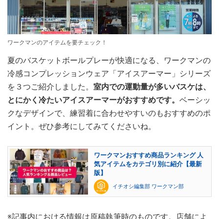
ワークマンのアイテムを要チェック！
夏のバスケットボールプレーが快適になる、ワークマンの
冷感コンプレッションウェア「アイスアーマー」シリーズ
を３つご紹介しました。
室内での運動量が多いバスケは、
とにかく冷たいアイスアーマーがおすすめです。
ベーシッ
クなデザインで、練習着に合わせやすいのもおすすめのポ
イント。ぜひ参考にしてみてくださいね。
ワークマンおすすめ商品ランキング 人
気アイテムをカテゴリ別に紹介【最新
版】
イチオシ編集部 ワークマン部
※記事内における情報は原稿執筆時のものです。店舗によ