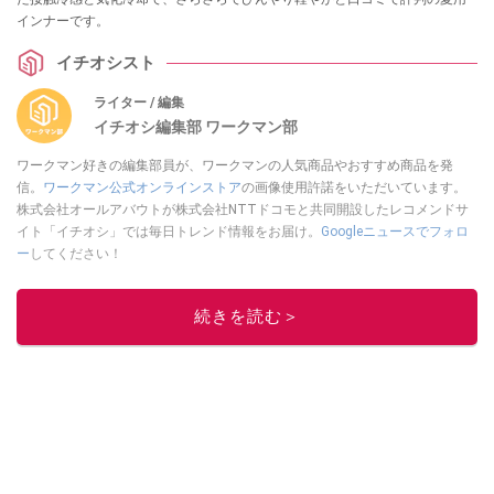
インナーです。
イチオシスト
ライター / 編集
イチオシ編集部 ワークマン部
ワークマン好きの編集部員が、ワークマンの人気商品やおすすめ商品を発
信。
ワークマン公式オンラインストア
の画像使用許諾をいただいています。
株式会社オールアバウトが株式会社NTTドコモと共同開設したレコメンドサ
イト「イチオシ」では毎日トレンド情報をお届け。
Googleニュースでフォロ
ー
してください！
このイチオシストの他の記事を読む
続きを読む＞