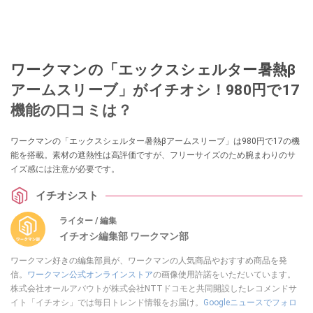
ワークマンの「エックスシェルター暑熱β
アームスリーブ」がイチオシ！980円で17
機能の口コミは？
ワークマンの「エックスシェルター暑熱βアームスリーブ」は980円で17の機
能を搭載。素材の遮熱性は高評価ですが、フリーサイズのため腕まわりのサ
イズ感には注意が必要です。
イチオシスト
ライター / 編集
イチオシ編集部 ワークマン部
ワークマン好きの編集部員が、ワークマンの人気商品やおすすめ商品を発
信。
ワークマン公式オンラインストア
の画像使用許諾をいただいています。
株式会社オールアバウトが株式会社NTTドコモと共同開設したレコメンドサ
イト「イチオシ」では毎日トレンド情報をお届け。
Googleニュースでフォロ