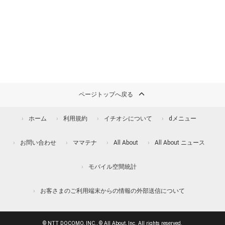
ページトップへ戻る
ホーム
利用規約
イチオシについて
dメニュー
お問い合わせ
ママテナ
All About
All About ニュース
モバイル空間統計
お客さまのご利用端末からの情報の外部送信について
© NTT DOCOMO, INC., © All About, Inc. All rights reserved.