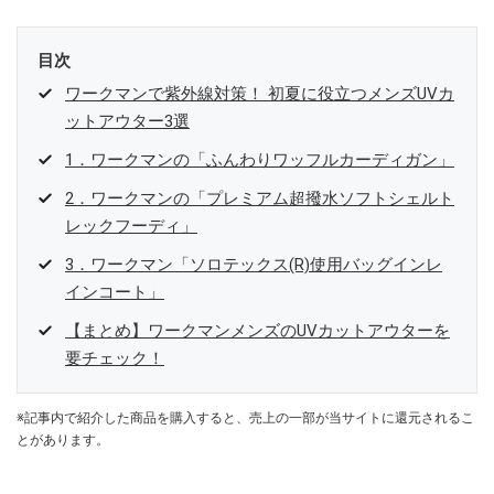
目次
ワークマンで紫外線対策！ 初夏に役立つメンズUVカ
ットアウター3選
1．ワークマンの「ふんわりワッフルカーディガン」
2．ワークマンの「プレミアム超撥水ソフトシェルト
レックフーディ」
3．ワークマン「ソロテックス(R)使用バッグインレ
インコート」
【まとめ】ワークマンメンズのUVカットアウターを
要チェック！
※記事内で紹介した商品を購入すると、売上の一部が当サイトに還元されるこ
とがあります。