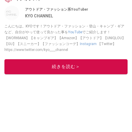
アウトドア・ファッション系YouTuber
KYO CHANNEL
こんにちは。KYOです！アウトドア・ファッション・登山・キャンプ・ギア
など、自分がやって使って良かった事を
YouTube
でご紹介します！
【WORKMAN】【キャンプギア】【Amazon】【アウトドア】【UNIQLOU】
【GU】【スニーカー】【ファッションコーデ】
Instagram
【Twitter】
https://www.twitter.com/kyo____channel
このイチオシストの他の記事を読む
続きを読む＞