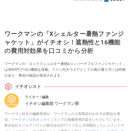
ワークマンの「Xシェルター暑熱ファンジ
ャケット」がイチオシ！遮熱性と16機能
の費用対効果を口コミから分析
ワークマンの「エックスシェルター暑熱αコンバーチブルファンジャケット」
は4900円で16の機能を搭載。ファン付きウエアとしての風の通り方には特徴
があり、事前の確認が推奨されます。
イチオシスト
ライター / 編集
イチオシ編集部 ワークマン部
ワークマン好きの編集部員が、ワークマンの人気商品やおすすめ商品を発
信。
ワークマン公式オンラインストア
の画像使用許諾をいただいています。
株式会社オールアバウトが株式会社NTTドコモと共同開設したレコメンドサ