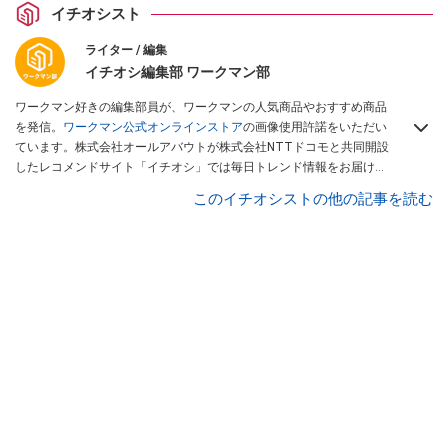
イチオシスト
ライター / 編集
イチオシ編集部 ワークマン部
ワークマン好きの編集部員が、ワークマンの人気商品やおすすめ商品
を発信。
ワークマン公式オンラインストア
の画像使用許諾をいただい
ています。株式会社オールアバウトが株式会社NTTドコモと共同開設
したレコメンドサイト「イチオシ」では毎日トレンド情報をお届け。
Googleニュースでフォロー
してください！
このイチオシストの他の記事を読む