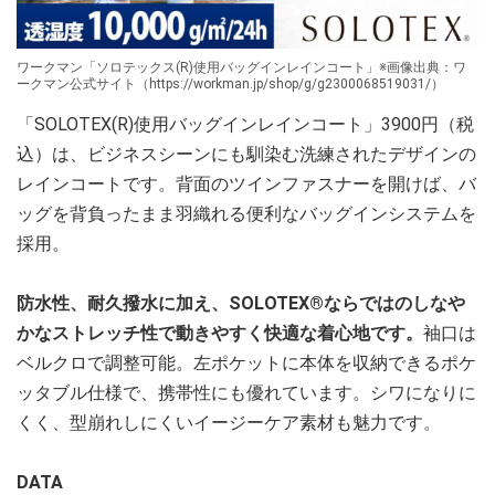
ワークマン「ソロテックス(R)使用バッグインレインコート」※画像出典：ワ
ークマン公式サイト（https://workman.jp/shop/g/g2300068519031/）
「SOLOTEX(R)使用バッグインレインコート」3900円（税
込）は、ビジネスシーンにも馴染む洗練されたデザインの
レインコートです。背面のツインファスナーを開けば、バ
ッグを背負ったまま羽織れる便利なバッグインシステムを
採用。
防水性、耐久撥水に加え、SOLOTEX®ならではのしなや
かなストレッチ性で動きやすく快適な着心地です。
袖口は
ベルクロで調整可能。左ポケットに本体を収納できるポケ
ッタブル仕様で、携帯性にも優れています。シワになりに
くく、型崩れしにくいイージーケア素材も魅力です。
DATA