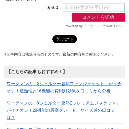
※記事内容は執筆時点のものです。最新の内容をご確認ください。
【こちらの記事もおすすめ！】
ワークマンの「Xシェルター暑熱ファンジャケット」がイチ
オシ！遮熱性と16機能の費用対効果を口コミから分析
ワークマンの「Xシェルター暑熱Ωプレミアムジャケット」
がイチオシ！20機能の最高グレード、サイズ感の口コミ
は？