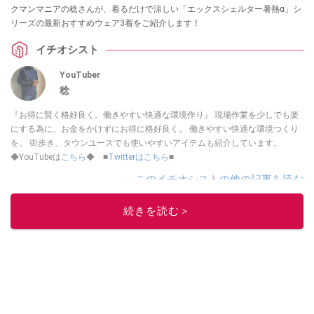
クマンマニアの稔さんが、着るだけで涼しい「エックスシェルター暑熱α」シ
リーズの最新おすすめウェア3着をご紹介します！
イチオシスト
YouTuber
稔
『お得に賢く格好良く。働きやすい快適な環境作り』 現場作業を少しでも楽
にする為に、お金をかけずにお得に格好良く。 働きやすい快適な環境つくり
を。 街歩き、タウンユースでも使いやすいアイテムも紹介しています。
◆YouTubeは
こちら
◆ ■
Twitterはこちら
■
このイチオシストの他の記事を読む
続きを読む＞