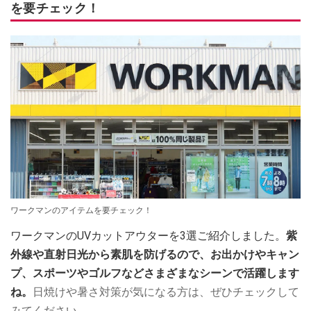
を要チェック！
ワークマンのアイテムを要チェック！
ワークマンのUVカットアウターを3選ご紹介しました。
紫
外線や直射日光から素肌を防げるので、お出かけやキャン
プ、スポーツやゴルフなどさまざまなシーンで活躍します
ね。
日焼けや暑さ対策が気になる方は、ぜひチェックして
みてください。