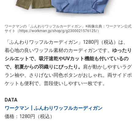
ワークマンの「ふんわりワッフルカーディガン」※画像出典：ワークマン公式
サイト（https://workman.jp/shop/g/g2300021576125/）
「ふんわりワッフルカーディガン」1280円（税込）は、
着心地の良いワッフル素材のカーディガンです。
ゆったり
シルエットで、吸汗速乾やUVカット機能も付いているの
で、初夏からの羽織りにぴったり。
肩が動かしやすいラグ
ラン袖や、さりげない同色ボタンがおしゃれ。両サイドポ
ケットも便利で、普段使いしやすい一枚です。
DATA
ワークマン┃ふんわりワッフルカーディガン
価格：1280円（税込）