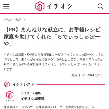
グルメ・食品
【PR】まんねりな献立に、お手軽レシピ…
家庭を助けてくれた「らでぃっしゅぼー
や」
イチオシ編集部・Kが始めた食材宅配サービス「らでぃっしゅぼーや」。2児
の母として、働きながら家庭の食卓を守るのはひと苦労。共働きで育ちざか
りの子供たちのいる家庭を助けてくれた「らでぃっしゅぼーや」をイチオシ
します。
更新日：
2019年12月16日
イチオシスト
ライター / 編集
イチオシ編集部
株式会社オールアバウトが株式会社NTTドコモと共同で開設した、レ