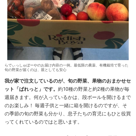
らでぃっしゅぼーやのお届け内容の一例。最低限の農薬、有機栽培で育った
旬の野菜が届くのは、親としても安心
我が家で注文しているのが、旬の野菜、果物のおまかせセ
ット「ぱれっと」です。
約10種の野菜と約2種の果物が毎
週届きます。何が入っているかは、段ボールを開けるまで
のお楽しみ！ 毎週子供と一緒に箱を開けるのですが、そ
の季節の旬の野菜も分かり、息子たちの育児にもひと役買
ってくれているのではと思います。