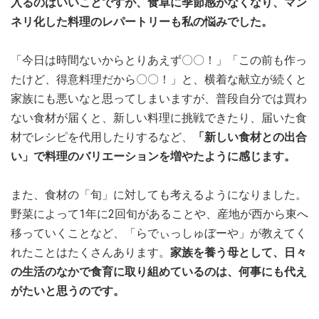
入るのはいいことですが、食卓に季節感がなくなり、マン
ネリ化した料理のレパートリーも私の悩みでした。
「今日は時間ないからとりあえず〇〇！」「この前も作っ
たけど、得意料理だから〇〇！」と、横着な献立が続くと
家族にも悪いなと思ってしまいますが、普段自分では買わ
ない食材が届くと、新しい料理に挑戦できたり、届いた食
材でレシピを代用したりするなど、
「新しい食材との出合
い」で料理のバリエーションを増やたように感じます。
また、食材の「旬」に対しても考えるようになりました。
野菜によって1年に2回旬があることや、産地が西から東へ
移っていくことなど、「らでぃっしゅぼーや」が教えてく
れたことはたくさんあります。
家族を養う母として、日々
の生活のなかで食育に取り組めているのは、何事にも代え
がたいと思うのです。