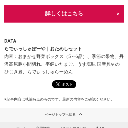
詳しくはこちら
DATA
らでぃっしゅぼーや｜おためしセット
内容：おまかせ野菜ボックス（5～6品）、季節の果物、丹
沢高原豚小間切れ、平飼いたまご、うす塩味 国産具材の
ひじき煮、らでぃっしゅらーめん
※記事内容は執筆時点のものです。最新の内容をご確認ください。
ページトップへ戻る