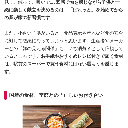
見て、触って、嗅いで……
五感で旬を感じながら子供と一
緒に楽しく献立を決めるのは、「ぱれっと」を始めてから
の我が家の新習慣です。
また、小さい子供がいると、食品表示や産地など食の安全
に対して敏感になってしまうと思います。生産者やメーカ
ーとの「顔の見える関係」も、いち消費者として信頼して
いるところです。
お手紙やおすすめレシピ付きで届く食材
は、駅前のスーパーで買う食材にはない温もりを感じま
す。
国産の食材、季節との「正しいお付き合い」