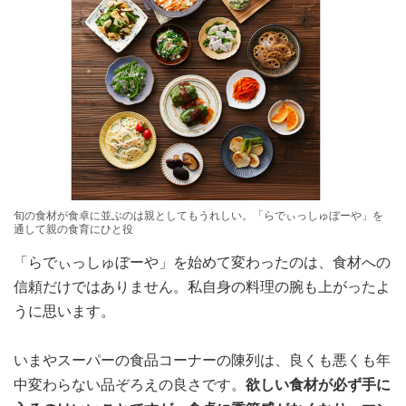
旬の食材が食卓に並ぶのは親としてもうれしい。「らでぃっしゅぼーや」を
通して親の食育にひと役
「らでぃっしゅぼーや」を始めて変わったのは、食材への
信頼だけではありません。私自身の料理の腕も上がったよ
うに思います。
いまやスーパーの食品コーナーの陳列は、良くも悪くも年
中変わらない品ぞろえの良さです。
欲しい食材が必ず手に