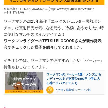
画像出典：TETSU BLOGOODさん (https://www.youtube.com/watch?
v=BlIinEYs3A0)
ワークマンの2025年新作「エックスシェルター暑熱ポン
チョ」は直射日光が気になる時や、冷感にあやかりたい時
に便利なマルチスタイルアイテム！
ワークマンライダーのTETSU BLOGOODさんが新作発表
会でチェックした様子を紹介してくれました。
イチオシでは、ワークマンでおすすめしたい「パーカー」
特集もおこなっています。
ワークマンのパーカー7選！メンズから
レディースまで充実◎1500円で手に入
る神コスパアイテムも
イチオシ編集部 ワークマン部