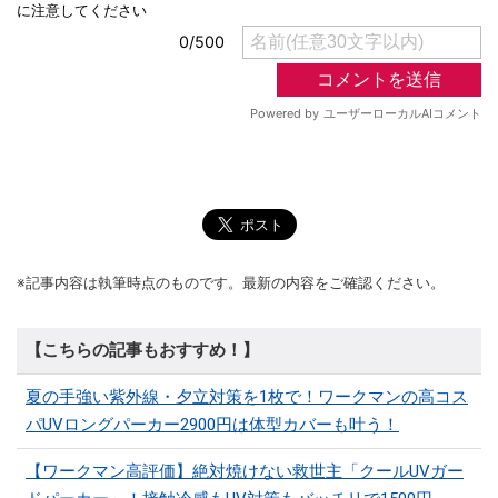
※記事内容は執筆時点のものです。最新の内容をご確認ください。
【こちらの記事もおすすめ！】
夏の手強い紫外線・夕立対策を1枚で！ワークマンの高コス
パUVロングパーカー2900円は体型カバーも叶う！
【ワークマン高評価】絶対焼けない救世主「クールUVガー