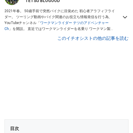
TETSU BLOGOOD
2021年春。 50歳手前で突然バイクに目覚めた 初心者アラフィフライ
ダー。 ツーリング動画やバイク関連のお役立ち情報発信を行う為、
YouTubeチャンネル「
ワークマンライダー テツのアドベンチャー
Ch
」を開設。 直近ではワークマンライダーを名乗り ワークマン製品
のレビューを行っている。Youtubeチャンネルは
こちら
から！
このイチオシストの他の記事を読む
目次