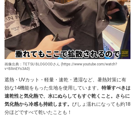
画像出典：TETSU BLOGOODさん (https://www.youtube.com/watch?
v=BlIinEYs3A0)
遮熱・UVカット・軽量・速乾・透湿など、暑熱対策に有
効な14機能をもった生地を使用しています。
特筆すべきは
速乾性と気化熱で、水にぬらしてもすぐ乾くこと。さらに
気化熱から冷感も持続します。
びしょ濡れになっても約18
分ほどですべて乾いたことも！