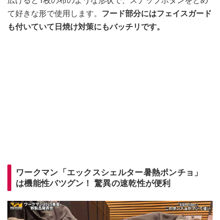
広げると1枚の布のような形状で、スナップボタンをとめ
て好きな形で使用します。
フード部分にはフェイスガード
も付いていて日焼け対策にもバッチリです。
ワークマン「エックスシェルター暑熱ポンチョ」
は機能性バツグン！ 驚異の速乾性が便利