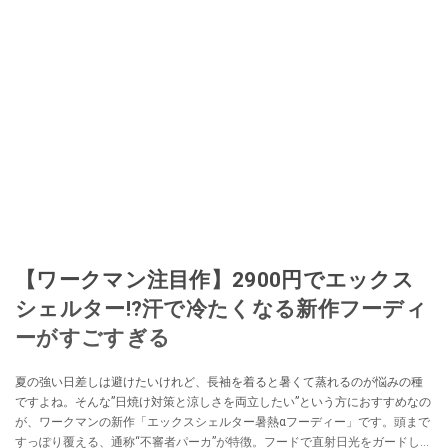
【ワークマン注目作】2900円でエックス
シェルター!?汗で冷たくなる新作フーディ
ーがすごすぎる
夏の強い日差しは避けたいけれど、長袖を着ると暑くて蒸れるのが悩みの種
ですよね。そんな”日焼け対策と涼しさを両立したい”という方におすすめなの
が、ワークマンの新作「エックスシェルター暑熱αフーディー」です。頭まで
すっぽり覆える、通称“不審者パーカ”が特徴。フードで直射日光をガードしつ