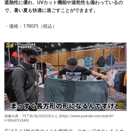
遮熱性に優れ、UVカット機能や速乾性も備わっているの
で、暑い夏も快適に過ごすことができます。
・価格：1780円（税込）
画像出典：TETSU BLOGOODさん (https://www.youtube.com/watch?
v=BlIinEYs3A0)