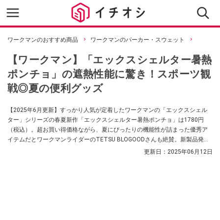
ワークマンのおすすめ商品
ワークマンのパーカー・スウェット
【ワークマン】「エックスシェルター暑熱
ポンチョ」の遮熱性能に驚き！スポーツ観
戦◎夏の便利グッズ
【2025年6月更新】すっかり人気が定着したワークマンの「エックスシェル
ター」シリーズの春夏新作「エックスシェルター暑熱ポンチョ」は1780円
（税込）。超お買い得価格ながら、夏にぴったりの機能性が詰まった優秀ア
イテムだとワークマンライダーのTETSU BLOGOODさんも絶賛。新製品発表
会で性能に驚いた商品を紹介します。
更新日：
2025年06月12日