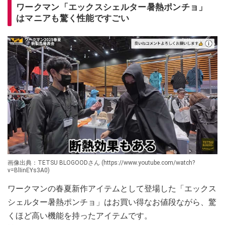
ワークマン「エックスシェルター暑熱ポンチョ」
はマニアも驚く性能ですごい
画像出典：TETSU BLOGOODさん (https://www.youtube.com/watch?
v=BlIinEYs3A0)
ワークマンの春夏新作アイテムとして登場した「エックス
シェルター暑熱ポンチョ」はお買い得なお値段ながら、驚
くほど高い機能を持ったアイテムです。