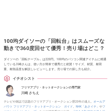
100均ダイソーの「回転台」はスムーズな
動きで360度回せて優秀！売り場はどこ？
ダイソーの「回転テーブル」は220円。100均のパソコン関連アイテムに精通
している川崎さんは、使い方が簡単で優秀だと絶賛！サイズ、材質、耐荷
重、耐熱温度を解説しレビューします。売り場での探し方も紹介。
イチオシスト
フリマアプリ・ネットオークションの専門家
川崎 さちえ
テレビや雑誌で話題のフリマアプリ・オークション歴20年の達人。
オールア
バウト フリマアプリ・ネットオークション ガイド
。
NHK「あさイチ」
や
フ