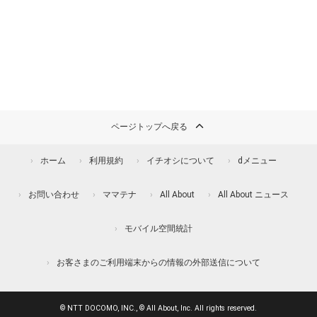
ページトップへ戻る
ホーム
利用規約
イチオシについて
dメニュー
お問い合わせ
ママテナ
All About
All About ニュース
モバイル空間統計
お客さまのご利用端末からの情報の外部送信について
© NTT DOCOMO, INC., © All About, Inc. All rights reserved.