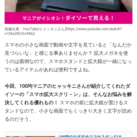
画像出典：YouTube/ヒャッキニさん(https://www.youtube.com/watch?
v=Dkx2RUOz9Mc)
スマホの小さな画面で動画や文字を見ていると「なんだか
見づらいな」と感じる事ありませんか？ 拡大メガネを使
うのは面倒なので、スマホスタンドと拡大鏡が一緒になっ
ているアイテムがあれば便利ですよね。
今回、100均マニアのヒャッキニさんが紹介してくれたダ
イソーの「スマホ拡大スクリ－ン」は、そんなお悩みを解
決してくれる優れもの！
スマホの前に拡大鏡が置けるス
タンドなので、小さな画面でもくっきり大きく文字が読め
るのだそう。
100均のおすすめスマホスタンド10