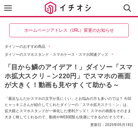
ホームページアドレス（URL）変更のお知らせ
ダイソーのおすすめ商品
ダイソーのスマホスタンド・スマホケース・スマホ関連グッズ
「目から鱗のアイデア！」ダイソー「スマ
ホ拡大スクリ－ン220円」でスマホの画面
が大きく！動画も見やすくて助かる～
「最近なんだかスマホの文字が見にくい」とお悩みの方も多いのでは？ 今回
ヒャッキニさんが紹介してくれたダイソーの「スマホ拡大スクリ－ン」は、
拡大鏡とスマホスタンドが一体化した便利グッズ！ スマホの画面をそのまま
大きく映してくれるので、動画やWEB閲覧も快適にできるのだそうです。ダ
イソーで買えるスマホグッズをお探しの方や、拡大鏡をお探しの方はぜひチ
更新日：
2025年05月18日
ェックしてみてくださいね。