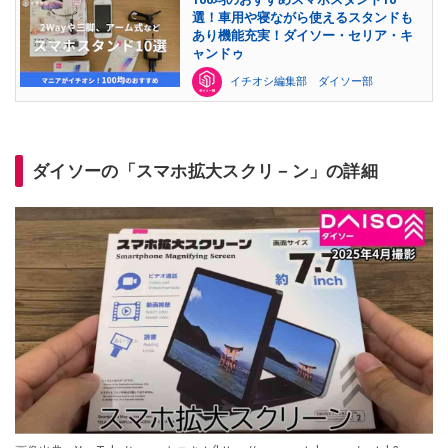
選！車用や寝ながら使えるスタンドも
あり機能充実！ダイソー・セリア・キ
ャンドゥ
イチオシ編集部 ダイソー部
ダイソーの「スマホ拡大スクリ－ン」の詳細