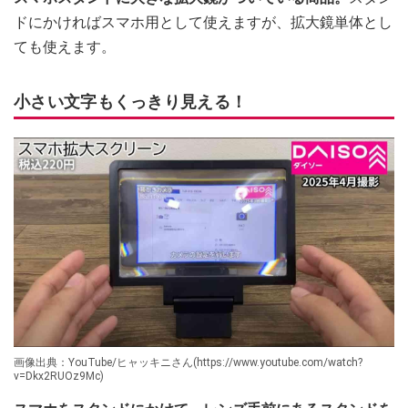
ドにかければスマホ用として使えますが、拡大鏡単体とし
ても使えます。
小さい文字もくっきり見える！
画像出典：YouTube/ヒャッキニさん(https://www.youtube.com/watch?
v=Dkx2RUOz9Mc)