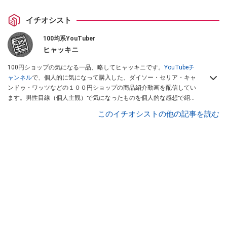
イチオシスト
100均系YouTuber
ヒャッキニ
100円ショップの気になる一品、略してヒャッキニです。
YouTubeチ
ャンネル
で、個人的に気になって購入した、ダイソー・セリア・キャ
ンドゥ・ワッツなどの１００円ショップの商品紹介動画を配信してい
ます。男性目線（個人主観）で気になったものを個人的な感想で紹介
しています。Twitterは
こちら
から！
このイチオシストの他の記事を読む