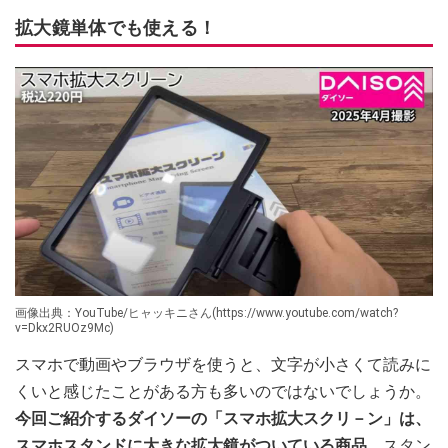
拡大鏡単体でも使える！
画像出典：YouTube/ヒャッキニさん(https://www.youtube.com/watch?
v=Dkx2RUOz9Mc)
スマホで動画やブラウザを使うと、文字が小さくて読みに
くいと感じたことがある方も多いのではないでしょうか。
今回ご紹介するダイソーの「スマホ拡大スクリ－ン」は、
スマホスタンドに大きな拡大鏡がついている商品。
スタン