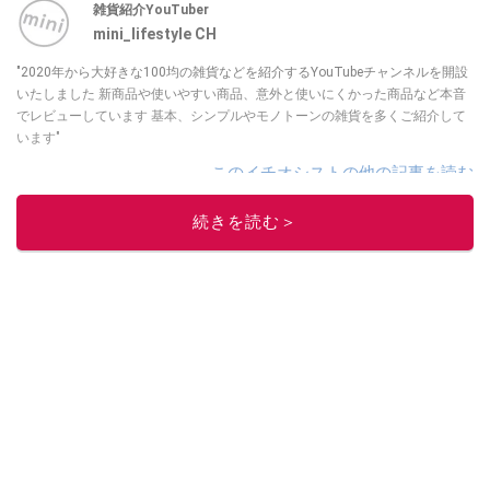
雑貨紹介YouTuber
mini_lifestyle CH
"2020年から大好きな100均の雑貨などを紹介するYouTubeチャンネルを開設
いたしました 新商品や使いやすい商品、意外と使いにくかった商品など本音
でレビューしています 基本、シンプルやモノトーンの雑貨を多くご紹介して
います"
このイチオシストの他の記事を読む
続きを読む＞