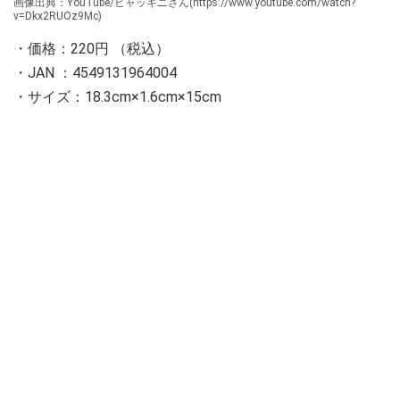
画像出典：YouTube/ヒャッキニさん(https://www.youtube.com/watch?
v=Dkx2RUOz9Mc)
・価格：220円 （税込）
・JAN ：4549131964004
・サイズ：18.3cm×1.6cm×15cm