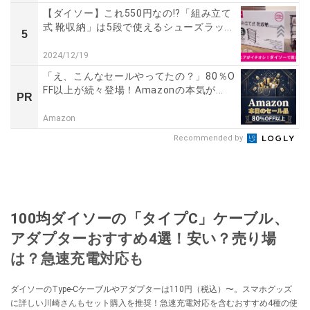
【ダイソー】これ550円なの!?「組み立て
式 靴収納」は5段で使えるシューズラッ...
5
2024/12/19
「え、こんなセールやってたの？」80％O
FF以上が続々登場！Amazonの本気が...
PR
Amazon
Recommended by
100均ダイソーの「タイプC」ケーブル、
アダプターおすすめ4選！安い？売り場
は？急速充電対応も
ダイソーのType-Cケーブルやアダプターは110円（税込）〜。スマホグッズ
に詳しい川崎さんもセット購入を推奨！急速充電対応を含むおすすめ4種の使