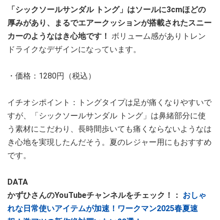
「シックソールサンダル トング」はソールに3cmほどの
厚みがあり、まるでエアークッションが搭載されたスニー
カーのようなはき心地です！
ボリューム感がありトレン
ドライクなデザインになっています。
・価格：1280円（税込）
イチオシポイント：トングタイプは足が痛くなりやすいで
すが、「シックソールサンダル トング」は鼻緒部分に使
う素材にこだわり、長時間歩いても痛くならないようなは
き心地を実現したんだそう。夏のレジャー用にもおすすめ
です。
DATA
かずひさんのYouTubeチャンネルをチェック！：
おしゃ
れな日常使いアイテムが加速！ワークマン2025春夏速