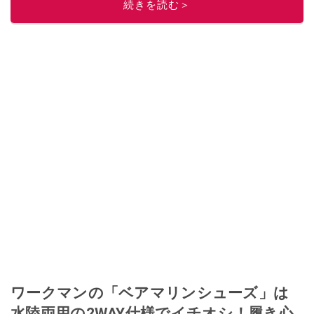
続きを読む＞
ワークマンの「ベアマリンシューズ」は
水陸両用の2WAY仕様でイチオシ！履き心