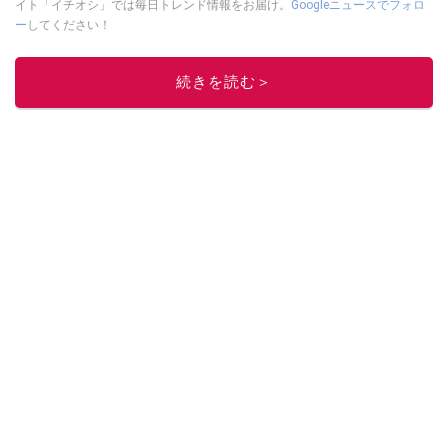
イト「イチオシ」では毎日トレンド情報をお届け。
Googleニュースでフォロ
ー
してください！
このイチオシストの他の記事を読む
続きを読む＞