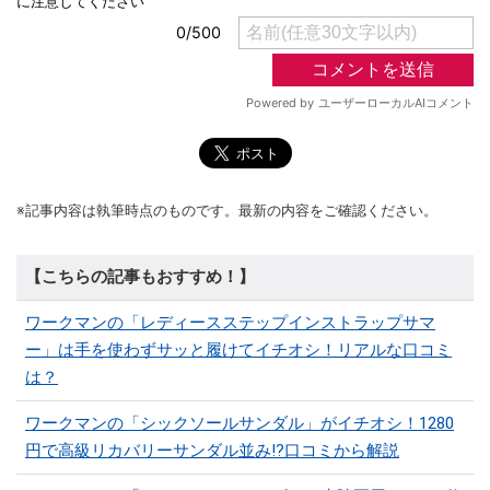
※記事内容は執筆時点のものです。最新の内容をご確認ください。
【こちらの記事もおすすめ！】
ワークマンの「レディースステップインストラップサマ
ー」は手を使わずサッと履けてイチオシ！リアルな口コミ
は？
ワークマンの「シックソールサンダル」がイチオシ！1280
円で高級リカバリーサンダル並み!?口コミから解説