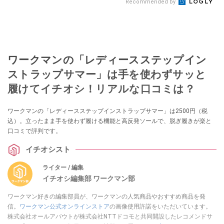
Recommended by
ワークマンの「レディースステップイン
ストラップサマー」は手を使わずサッと
履けてイチオシ！リアルな口コミは？
ワークマンの「レディースステップインストラップサマー」は2500円（税
込）。立ったまま手を使わず履ける機能と高反発ソールで、脱ぎ履きが楽と
口コミで評判です。
イチオシスト
ライター / 編集
イチオシ編集部 ワークマン部
ワークマン好きの編集部員が、ワークマンの人気商品やおすすめ商品を発
信。
ワークマン公式オンラインストア
の画像使用許諾をいただいています。
株式会社オールアバウトが株式会社NTTドコモと共同開設したレコメンドサ