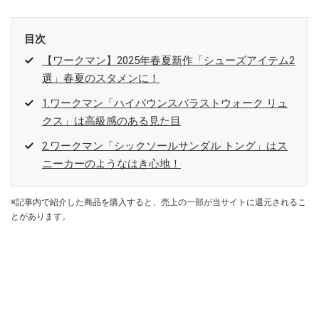
目次
【ワークマン】2025年春夏新作「シューズアイテム2
選」春夏のスタメンに！
1.ワークマン「ハイバウンスバラストウォーク リュ
クス」は高級感のある見た目
2.ワークマン「シックソールサンダル トング」はス
ニーカーのようなはき心地！
※記事内で紹介した商品を購入すると、売上の一部が当サイトに還元されるこ
とがあります。