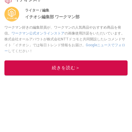
ライター / 編集
イチオシ編集部 ワークマン部
ワークマン好きの編集部員が、ワークマンの人気商品やおすすめ商品を発
信。
ワークマン公式オンラインストア
の画像使用許諾をいただいています。
株式会社オールアバウトが株式会社NTTドコモと共同開設したレコメンドサ
イト「イチオシ」では毎日トレンド情報をお届け。
Googleニュースでフォロ
ー
してください！
このイチオシストの他の記事を読む
続きを読む＞