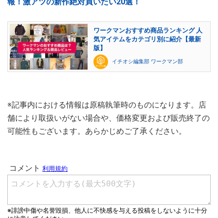
報！激アツの新作絶対買いたい20選！
ワークマンおすすめ商品ランキング 人
気アイテムをカテゴリ別に紹介【最新
版】
イチオシ編集部 ワークマン部
※記事内における情報は原稿執筆時のものになります。店
舗により取扱いがない場合や、価格変更および販売終了の
可能性もございます。あらかじめご了承ください。