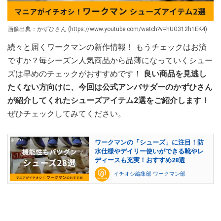
画像出典：かずひさん (https://www.youtube.com/watch?v=hUG312h1EK4)
続々と届くワークマンの新作情報！ もうチェックはお済
ですか？毎シーズン人気商品から品薄になっていくシュー
ズは早めのチェックがおすすめです！
良い商品を見逃し
たくない方向けに、今回は公式アンバサダーのかずひさん
が紹介してくれたシューズアイテム2選をご紹介します！
ぜひチェックしてみてください。
ワークマンの「シューズ」に注目！防
水仕様やデイリー使いができる靴やレ
ディースも充実！おすすめ28選
イチオシ編集部 ワークマン部