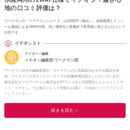
地の口コミ評価は？
ワークマンの「ベアマリンシューズ」は2300円（税込）。水陸両用とインソ
ール着脱による2WAY仕様、高い速乾性と軽量性で多用途に使えると口コミで
評判です。
イチオシスト
ライター / 編集
イチオシ編集部 ワークマン部
ワークマン好きの編集部員が、ワークマンの人気商品やおすすめ商品を発
信。
ワークマン公式オンラインストア
の画像使用許諾をいただいています。
株式会社オールアバウトが株式会社NTTドコモと共同開設したレコメンドサ
イト「イチオシ」では毎日トレンド情報をお届け。
Googleニュースでフォロ
ー
してください！
このイチオシストの他の記事を読む
続きを読む＞