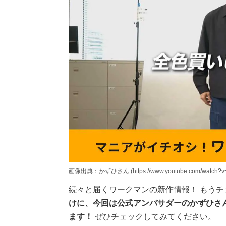
画像出典：かずひさん (https://www.youtube.com/watch?v
続々と届くワークマンの新作情報！ もう
けに、今回は公式アンバサダーのかずひさ
ます！
ぜひチェックしてみてください。