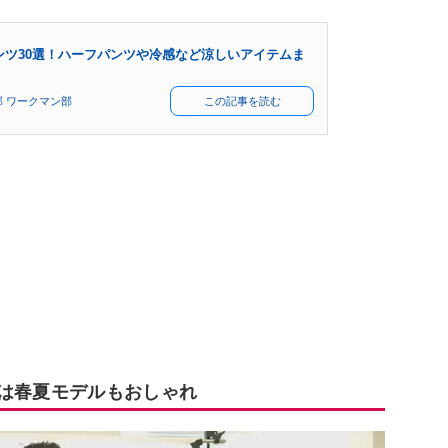
ンツ30選！ハーフパンツや冷感など涼しいアイテムま
 ワークマン部
この記事を読む
」は春夏モデルもおしゃれ