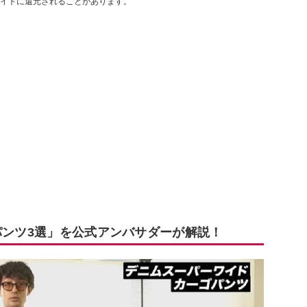
イトに還元されることがあります。
パンツ3選」を公式アンバサダーが解説！