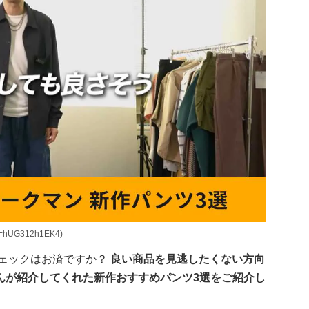
=hUG312h1EK4)
チェックはお済ですか？
良い商品を見逃したくない方向
んが紹介してくれた新作おすすめパンツ3選をご紹介し