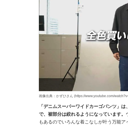
画像出典：かずひさん (https://www.youtube.com/watch?v
「デニムスーパーワイドカーゴパンツ」は
で、裾部分は絞れるようになっています。
もあるのでいろんな着こなしが叶う万能ア