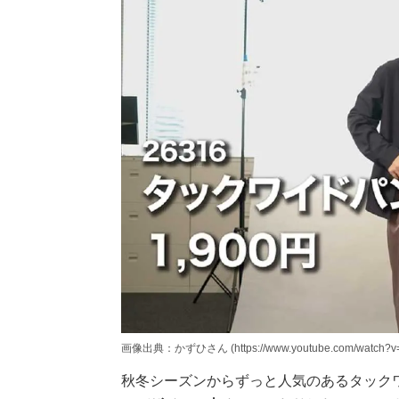
画像出典：かずひさん (https://www.youtube.com/watch?v
秋冬シーズンからずっと人気のあるタック