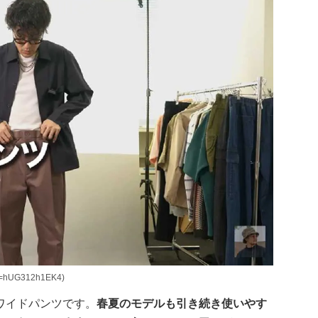
=hUG312h1EK4)
ワイドパンツです。
春夏のモデルも引き続き使いやす