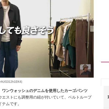
=hUG312h1EK4)
、ワンウォッシュのデニムを使用したカーゴパンツ
ウエストにも調整用の紐が付いていて、ベルトループ
イテムです。