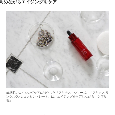
高めながらエイジングをケア
敏感肌のエイジングケアに特化した「アヤナス」シリーズ。「アヤナス リ
ンクルO／L コンセントレート」は、エイジングをケアしながら「シワ改
善」