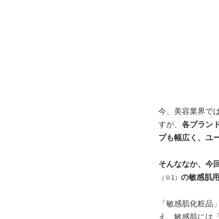
今、美容業界で
すが、
各ブラン
プも幅広く、ユ
そんななか、今回
の敏感肌
（※1）
「敏感肌化粧品
え、敏感肌には