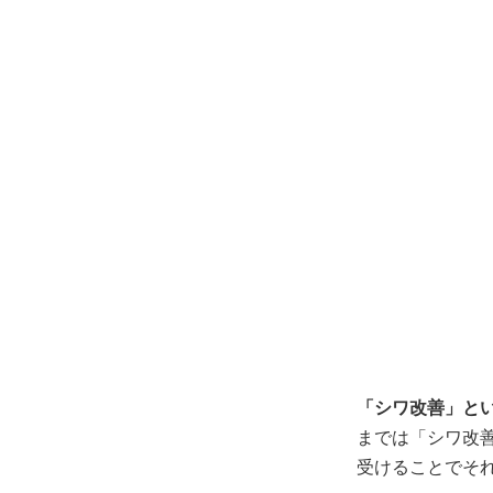
「シワ改善」と
までは「シワ改
受けることでそ