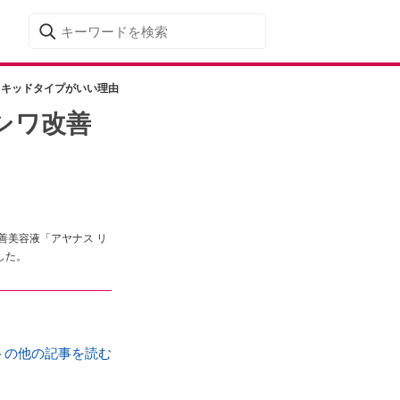
リキッドタイプがいい理由
シワ改善
善美容液「アヤナス リ
した。
トの他の記事を読む