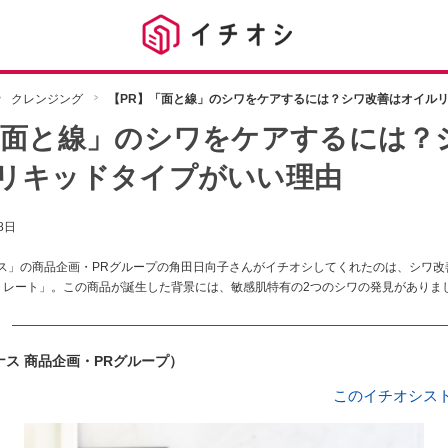
クレンジング
【PR】「面と線」のシワをケアするには？シワ改善はオイル
「面と線」のシワをケアするには？
リキッドタイプがいい理由
8日
ス」の商品企画・PRグループの角田日向子さんがイチオシしてくれたのは、シワ改
ントレート」。この商品が誕生した背景には、敏感肌特有の2つのシワの発見がありま
ト
ナス 商品企画・PRグループ）
このイチオシス