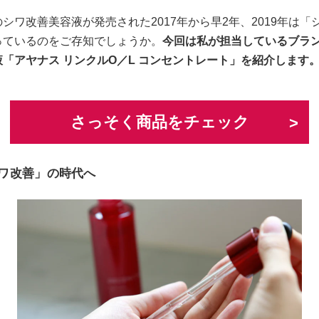
シワ改善美容液が発売された2017年から早2年、2019年は「
っているのをご存知でしょうか。
今回は私が担当しているブラ
「アヤナス リンクルO／L コンセントレート」を紹介します
さっそく商品をチェック
ワ改善」の時代へ