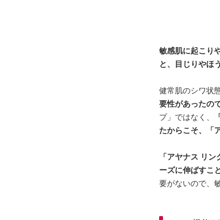
敏感肌に起こり
と、目じりやほ
健常肌のシワ状
要性があったの
プ」ではなく、
たからこそ、「
「アヤナス リン
ーズに伸ばすこ
要がないので、