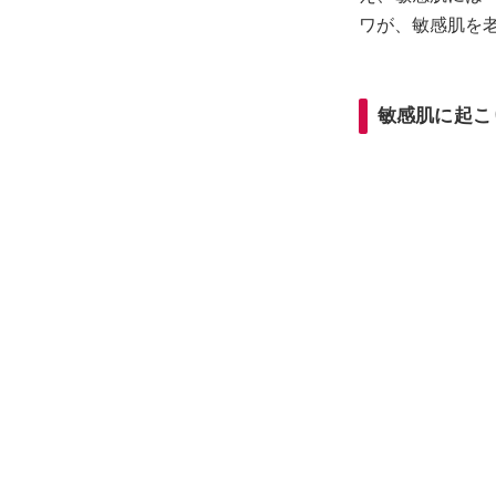
ワが、敏感肌を
敏感肌に起こ