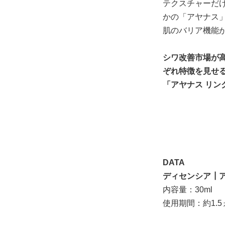
テクスチャーだけ
かの「アヤナス
肌のバリア機能
シワ改善市場が
ぞれ特徴を見せ
「アヤナス リン
DATA
ディセンシア┃ア
内容量：30ml
使用期間：約1.5