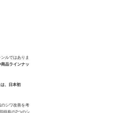
ャンルではありま
や商品ラインナッ
」は、日本初
肌のシワ改善を考
肌特有の2つのシ