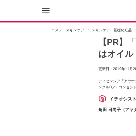
コスメ・スキンケア
スキンケア・基礎化粧品
【PR】
はオイル
更新日：
2019年11月2
ディセンシア「アヤナ
ンクルO／L コンセ
イチオシス
角田 日向子（アヤ