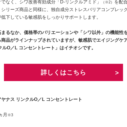
でなく、シワ改善有効成分「D-リンクルアミド」
を配
（※2）
」シリーズ商品と同様に、独自成分ストレスバリアコンプレッ
が低下している敏感肌をしっかりサポートします。
高まるなか、価格帯のバリエーションや「シワ以外」の機能性
る商品がラインナップされていますが、敏感肌でエイジングケ
クルO／L コンセントレート」はイチオシです。
詳しくはこちら
ヤナス リンクルO／L コンセントレート
ヵ月
※3