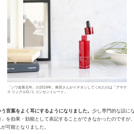
「シワ改善元年」の2019年。角田さんがイチオシしてくれたのは「アヤナ
ス リンクルO／L コンセントレート」
いう言葉をよく耳にするようになりました。
少し専門的な話に
善」を効果・効能として表記することができなかったのですが
れが可能となりました。