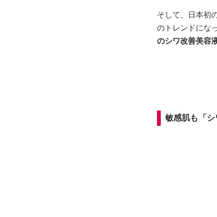
そして、日本初の
のトレンドにな
のシワ改善美容液
敏感肌も「シ