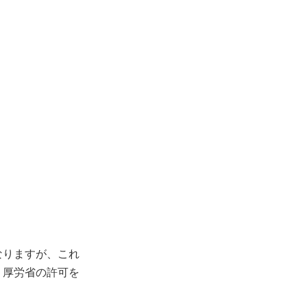
なりますが、これ
、厚労省の許可を