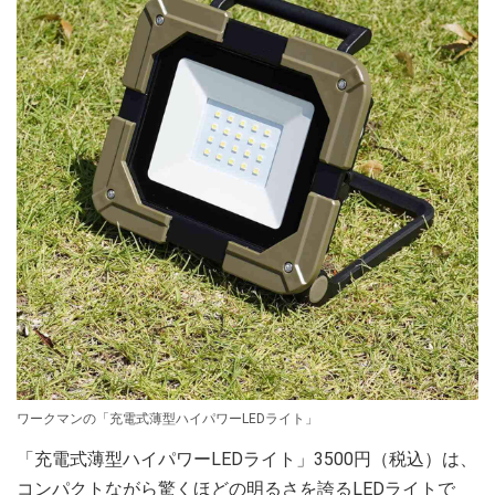
ワークマンの「充電式薄型ハイパワーLEDライト」
「充電式薄型ハイパワーLEDライト」3500円（税込）は、
コンパクトながら驚くほどの明るさを誇るLEDライトで