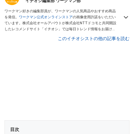
イチオシ編集部 ワークマン部
ワークマン好きの編集部員が、ワークマンの人気商品やおすすめ商品
を発信。
ワークマン公式オンラインストア
の画像使用許諾をいただい
ています。株式会社オールアバウトが株式会社NTTドコモと共同開設
したレコメンドサイト「イチオシ」では毎日トレンド情報をお届け。
Googleニュースでフォロー
してください！
このイチオシストの他の記事を読む
目次