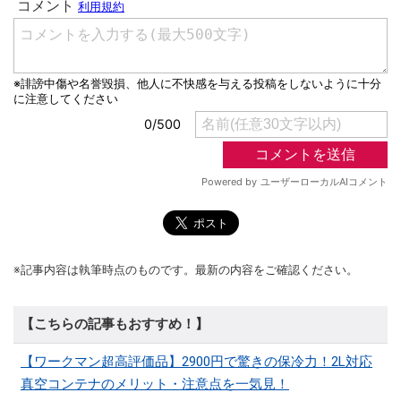
※記事内容は執筆時点のものです。最新の内容をご確認ください。
【こちらの記事もおすすめ！】
【ワークマン超高評価品】2900円で驚きの保冷力！2L対応
真空コンテナのメリット・注意点を一気見！