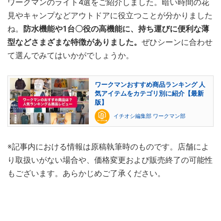
ワークマンのライト4選をご紹介しました。暗い時間の花
見やキャンプなどアウトドアに役立つことが分かりました
ね。
防水機能や1台〇役の高機能に、持ち運びに便利な薄
型などさまざまな特徴がありました。
ぜひシーンに合わせ
て選んでみてはいかがでしょうか。
ワークマンおすすめ商品ランキング 人
気アイテムをカテゴリ別に紹介【最新
版】
イチオシ編集部 ワークマン部
※記事内における情報は原稿執筆時のものです。店舗によ
り取扱いがない場合や、価格変更および販売終了の可能性
もございます。あらかじめご了承ください。