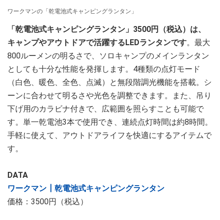
ワークマンの「乾電池式キャンピングランタン」
「乾電池式キャンピングランタン」3500円（税込）は、
キャンプやアウトドアで活躍するLEDランタンです
。最大
800ルーメンの明るさで、ソロキャンプのメインランタン
としても十分な性能を発揮します。4種類の点灯モード
（白色、暖色、全色、点滅）と無段階調光機能を搭載。シ
ーンに合わせて明るさや光色を調整できます。また、吊り
下げ用のカラビナ付きで、広範囲を照らすことも可能で
す。単一乾電池3本で使用でき、連続点灯時間は約8時間。
手軽に使えて、アウトドアライフを快適にするアイテムで
す。
DATA
ワークマン┃乾電池式キャンピングランタン
価格：3500円（税込）