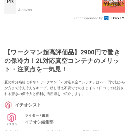
PR
Amazon
Recommended by
【ワークマン超高評価品】2900円で驚き
の保冷力！2L対応真空コンテナのメリッ
ト・注意点を一気見！
夏の水分補給に革命！ワークマン「2L対応真空コンテナ」は2900円で朝から
夕方まで冷え冷えをキープ。移し替え不要でそのままイン！口コミで絶賛さ
れる驚きの保冷力と便利な活用術をご紹介します。
イチオシスト
ライター / 編集
イチオシ編集部