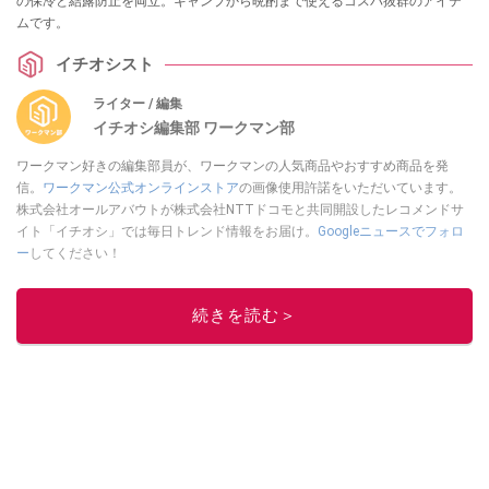
の保冷と結露防止を両立。キャンプから晩酌まで使えるコスパ抜群のアイテ
ムです。
イチオシスト
ライター / 編集
イチオシ編集部 ワークマン部
ワークマン好きの編集部員が、ワークマンの人気商品やおすすめ商品を発
信。
ワークマン公式オンラインストア
の画像使用許諾をいただいています。
株式会社オールアバウトが株式会社NTTドコモと共同開設したレコメンドサ
イト「イチオシ」では毎日トレンド情報をお届け。
Googleニュースでフォロ
ー
してください！
このイチオシストの他の記事を読む
続きを読む＞