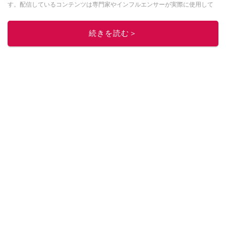
す。配信しているコンテンツは専門家やインフルエンサーが実際に使用して
レビューしています。毎日トレンド情報をお届けしているので、ぜひ
Google
ニュースでフォロー
してください！
続きを読む＞
このイチオシストの他の記事を読む