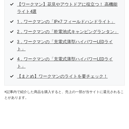
【ワークマン】花見やアウトドアに役立つ！ 高機能
ライト4選
1．ワークマンの「IP×7 フィールドハンドライト」
2．ワークマンの「乾電池式キャンピングランタン」
3．ワークマンの「充電式薄型ハイパワーLEDライ
ト」
4．ワークマンの「充電式薄型ハイパワーLEDライ
ト」
【まとめ】ワークマンのライトを要チェック！
※記事内で紹介した商品を購入すると、売上の一部が当サイトに還元されるこ
とがあります。