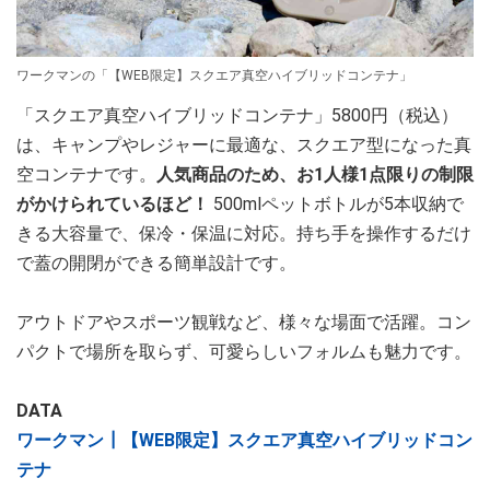
ワークマンの「【WEB限定】スクエア真空ハイブリッドコンテナ」
「スクエア真空ハイブリッドコンテナ」5800円（税込）
は、キャンプやレジャーに最適な、スクエア型になった真
空コンテナです。
人気商品のため、お1人様1点限りの制限
がかけられているほど！
500mlペットボトルが5本収納で
きる大容量で、保冷・保温に対応。持ち手を操作するだけ
で蓋の開閉ができる簡単設計です。
アウトドアやスポーツ観戦など、様々な場面で活躍。コン
パクトで場所を取らず、可愛らしいフォルムも魅力です。
DATA
ワークマン┃【WEB限定】スクエア真空ハイブリッドコン
テナ