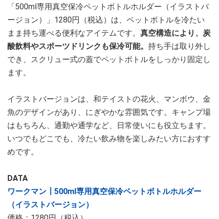
「500ml専用真空保冷ペットボトルホルダー（イラストバ
ージョン）」1280円（税込）は、ペットボトルを冷たい
まま持ち運べる便利なアイテムです。
真空構造により、炭
酸飲料やスポーツドリンクも保冷可能。
持ち手は取り外し
でき、スクリュー式の蓋でペットボトルをしっかり固定し
ます。
イラストバージョンは、和テイストの花火、マンボウ、金
魚のデザインがあり、にぎやかな雰囲気です。キャンプ場
はもちろん、通勤や通学など、日常使いにも役立ちます。
いつでもどこでも、冷たい飲み物を楽しみたい方におすす
めです。
DATA
ワークマン┃500ml専用真空保冷ペットボトルホルダー
（イラストバージョン）
価格：1280円（税込）