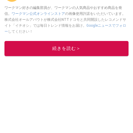
ワークマン好きの編集部員が、ワークマンの人気商品やおすすめ商品を発
信。
ワークマン公式オンラインストア
の画像使用許諾をいただいています。
株式会社オールアバウトが株式会社NTTドコモと共同開設したレコメンドサ
イト「イチオシ」では毎日トレンド情報をお届け。
Googleニュースでフォロ
ー
してください！
このイチオシストの他の記事を読む
続きを読む＞