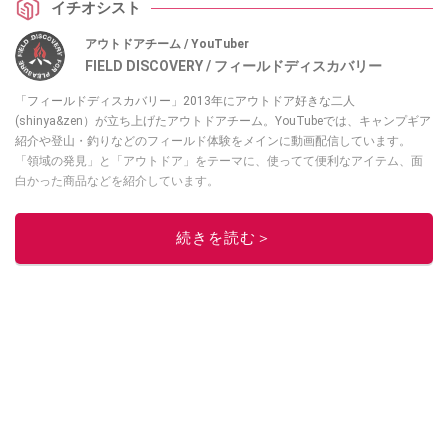
イチオシスト
アウトドアチーム / YouTuber
FIELD DISCOVERY / フィールドディスカバリー
「フィールドディスカバリー」2013年にアウトドア好きな二人
(shinya&zen）が立ち上げたアウトドアチーム。YouTubeでは、キャンプギア
紹介や登山・釣りなどのフィールド体験をメインに動画配信しています。
「領域の発見」と「アウトドア」をテーマに、使ってて便利なアイテム、面
白かった商品などを紹介しています。
・YouTubeチャンネルは
こちら
・Instagramは
こちら
続きを読む＞
このイチオシストの他の記事を読む