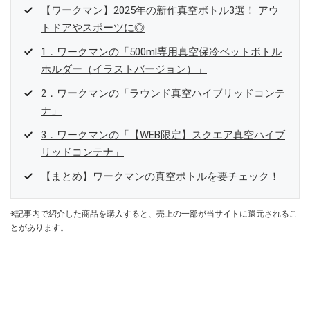
【ワークマン】2025年の新作真空ボトル3選！ アウ
トドアやスポーツに◎
1．ワークマンの「500ml専用真空保冷ペットボトル
ホルダー（イラストバージョン）」
2．ワークマンの「ラウンド真空ハイブリッドコンテ
ナ」
3．ワークマンの「【WEB限定】スクエア真空ハイブ
リッドコンテナ」
【まとめ】ワークマンの真空ボトルを要チェック！
※記事内で紹介した商品を購入すると、売上の一部が当サイトに還元されるこ
とがあります。