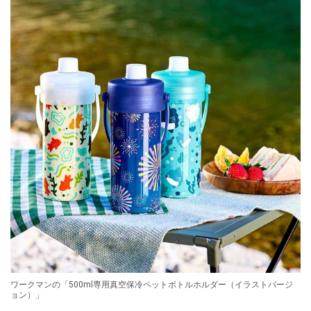
ワークマンの「500ml専用真空保冷ペットボトルホルダー（イラストバージ
ョン）」