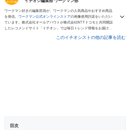
イチオシ編集部 ワークマン部
ワークマン好きの編集部員が、ワークマンの人気商品やおすすめ商品
を発信。
ワークマン公式オンラインストア
の画像使用許諾をいただい
ています。株式会社オールアバウトが株式会社NTTドコモと共同開設
したレコメンドサイト「イチオシ」では毎日トレンド情報をお届け。
Googleニュースでフォロー
してください！
このイチオシストの他の記事を読む
目次