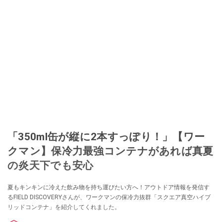
「350ml缶が縦に2本すっぽり！」【ワー
クマン】保冷力最強コンテナがあれば真夏
の炎天下でも安心
夏もキンキンに冷えた飲み物を持ち運びたい方へ！アウトドア情報を発信す
るFIELD DISCOVERYさんが、ワークマンの保冷力抜群「スクエア真空ハイブ
リッドコンテナ」を紹介してくれました。