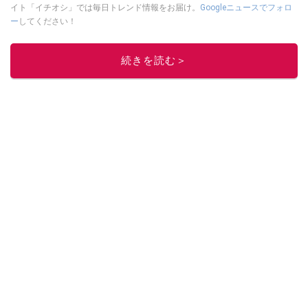
イト「イチオシ」では毎日トレンド情報をお届け。
Googleニュースでフォロ
ー
してください！
このイチオシストの他の記事を読む
続きを読む＞