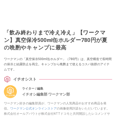
「飲み終わりまで冷え冷え」【ワークマ
ン】真空保冷500ml缶ホルダー780円が夏
の晩酌やキャンプに最高
ワークマンの「真空保冷500ml缶ホルダー」（780円）は、真空構造で長時間
の保冷と結露防止を両立。キャンプから晩酌まで使えるコスパ抜群のアイテ
ムです。
イチオシスト
ライター / 編集
イチオシ編集部 ワークマン部
ワークマン好きの編集部員が、ワークマンの人気商品やおすすめ商品を発
信。
ワークマン公式オンラインストア
の画像使用許諾をいただいています。
株式会社オールアバウトが株式会社NTTドコモと共同開設したレコメンドサ