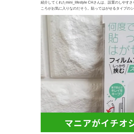
紹介してくれたmini_lifestyle CHさんは、設置
ころがお気に入りなのだそう。貼ってはがせるタイプのシ