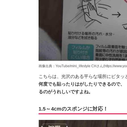
画像出典：YouTube/mini_lifestyle CHさん(https://www.yo
こちらは、光沢のある平らな場所にピタッ
何度でも貼ったりはがしたりできるので、
るのがうれしいですよね。
1.5～4cmのスポンジに対応！