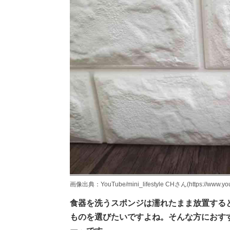
画像出典：YouTube/mini_lifestyle CHさん(https://www.yo
食器を洗うスポンジは濡れたまま放置する
ものを選びたいですよね。そんな方におす