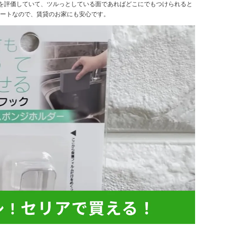
のしやすさを評価していて、ツルっとしている面であればどこにでもつけられると
ートなので、賃貸のお家にも安心です。