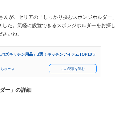
le CH」さんが、セリアの「しっかり挟むスポンジホルダー」
ました。気軽に設置できるスポンジホルダーをお探し
ださいね。
鬼バズキッチン用品」3選！キッチンアイテムTOP10ラ
んちゅーぶ
この記事を読む
ダー」の詳細