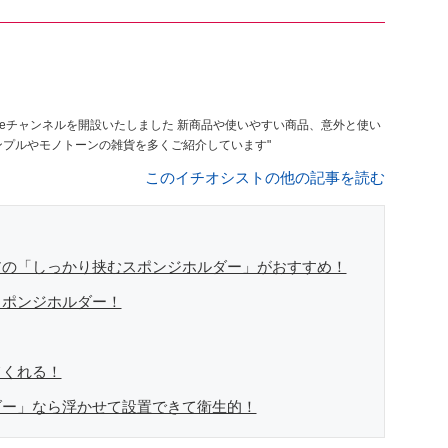
いたしました 新商品や使いやすい商品、意外と使い
ど本音でレビューしています 基本、シンプルやモノトーンの雑貨を多くご紹介しています"
このイチオシストの他の記事を読む
アの「しっかり挟むスポンジホルダー」がおすすめ！
スポンジホルダー！
てくれる！
ダー」なら浮かせて設置できて衛生的！