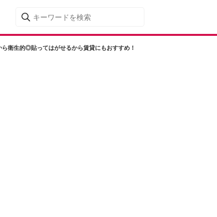
から衛生的◎貼ってはがせるから賃貸にもおすすめ！