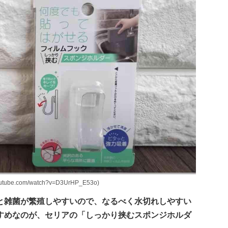
utube.com/watch?v=D3UrHP_E53o)
と雑菌が繁殖しやすいので、なるべく水切れしやすい
すめなのが、セリアの「しっかり挟むスポンジホルダ