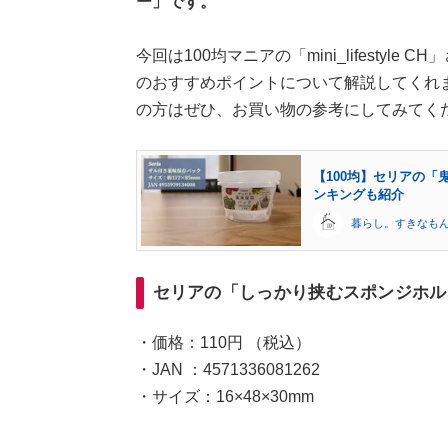
ー」です。
今回は100均マニアの「mini_lifesty
のおすすめポイントについて解説してくれ
の方はぜひ、お買い物の参考にしてみてく
【100均】セリアの「
ンキングも紹介
暮らし。すきなも
セリアの「しっかり挟むスポンジホル
・価格：110円 （税込）
・JAN ：4571336081262
・サイズ：16×48×30mm