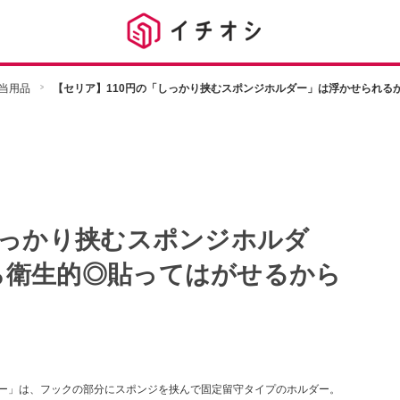
当用品
【セリア】110円の「しっかり挟むスポンジホルダー」は浮かせられる
しっかり挟むスポンジホルダ
ら衛生的◎貼ってはがせるから
ダー」は、フックの部分にスポンジを挟んで固定留守タイプのホルダー。