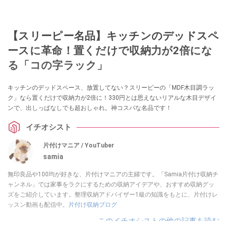
【スリーピー名品】キッチンのデッドスペ
ースに革命！置くだけで収納力が2倍にな
る「コの字ラック」
キッチンのデッドスペース、放置してない？スリーピーの「MDF木目調ラッ
ク」なら置くだけで収納力が2倍に！330円とは思えないリアルな木目デザイ
ンで、出しっぱなしでも超おしゃれ。神コスパな名品です！
イチオシスト
片付けマニア / YouTuber
samia
無印良品や100均が好きな、片付けマニアの主婦です。「Samia片付け収納チ
ャンネル」では家事をラクにするための収納アイデアや、おすすめ収納グッ
ズをご紹介しています。整理収納アドバイザー1級の知識をもとに、片付けレ
ッスン動画も配信中。
片付け収納ブログ
このイチオシストの他の記事を読む