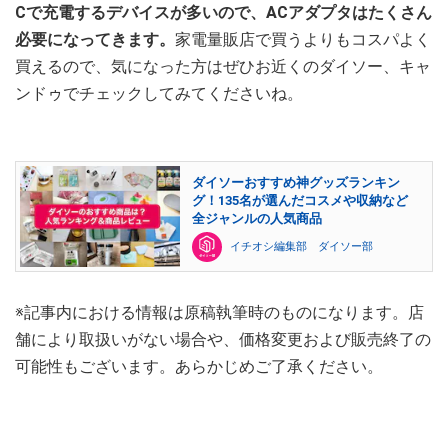
Cで充電するデバイスが多いので、ACアダプタはたくさん
必要になってきます。
家電量販店で買うよりもコスパよく
買えるので、気になった方はぜひお近くのダイソー、キャ
ンドゥでチェックしてみてくださいね。
ダイソーおすすめ神グッズランキン
グ！135名が選んだコスメや収納など
全ジャンルの人気商品
イチオシ編集部 ダイソー部
※記事内における情報は原稿執筆時のものになります。店
舗により取扱いがない場合や、価格変更および販売終了の
可能性もございます。あらかじめご了承ください。