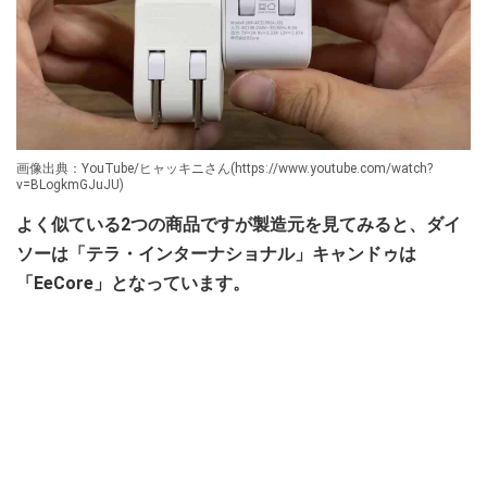
画像出典：YouTube/ヒャッキニさん(https://www.youtube.com/watch?
v=BLogkmGJuJU)
よく似ている2つの商品ですが製造元を見てみると、ダイ
ソーは「テラ・インターナショナル」キャンドゥは
「EeCore」となっています。