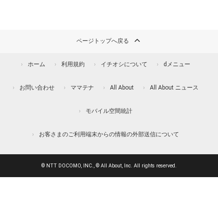
ページトップへ戻る
ホーム
利用規約
イチオシについて
dメニュー
お問い合わせ
ママテナ
All About
All About ニュース
モバイル空間統計
お客さまのご利用端末からの情報の外部送信について
© NTT DOCOMO, INC., © All About, Inc. All rights reserved.