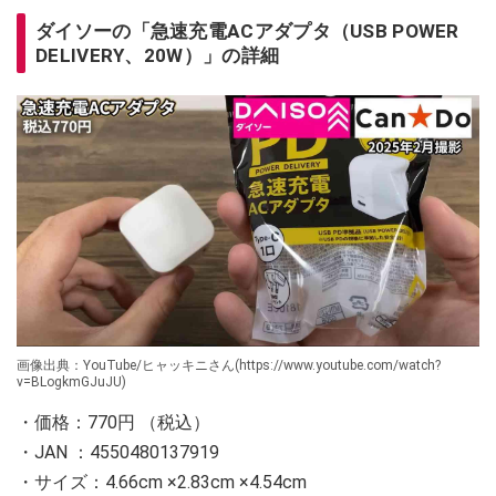
ダイソーの「急速充電ACアダプタ（USB POWER
DELIVERY、20W）」の詳細
画像出典：YouTube/ヒャッキニさん(https://www.youtube.com/watch?
v=BLogkmGJuJU)
・価格：770円 （税込）
・JAN ：4550480137919
・サイズ：4.66cm ×2.83cm ×4.54cm