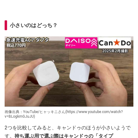
小さいのはどっち？
画像出典：YouTube/ヒャッキニさん(https://www.youtube.com/watch?
v=BLogkmGJuJU)
2つを比較してみると、キャンドゥのほうが小さいようで
す。
持ち運ぶ用で選ぶ際はキャンドゥの「タイプ