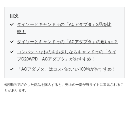
目次
ダイソーとキャンドゥの「ACアダプタ」2品を比
較！
ダイソーとキャンドゥの「ACアダプタ」の違いは？
コンパクトなものをお探しならキャンドゥの「タイ
プC20WPD ACアダプタ」がおすすめ！
「ACアダプタ」はコスパのいい100均がおすすめ！
※記事内で紹介した商品を購入すると、売上の一部が当サイトに還元されるこ
とがあります。