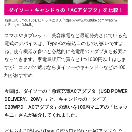
画像出典：YouTube/ヒャッキニさん(https://www.youtube.com/watch?
v=BLogkmGJuJU)
スマホやタブレット、美容家電など最近発売されている充
電式のデバイスは、Type-Cの差込口のものが多いですよ
ね。使う機器が多いと必然的に充電用のアダプタも必要に
なってきます。家電量販店で買うと1つ1000円以上はしま
すが、コスパで選ぶならダイソーやキャンドゥなどの100
均がおすすめ！
今回は、ダイソーの「急速充電ACアダプタ（USB POWER
DELIVERY、20W）」と、キャンドゥの「タイプ
C20WPD ACアダプタ」の違いを100均マニアの「ヒャッ
キニ」さんが紹介してくれました。
どちらもPD対応のType-C差込口が付いたACアダプタで、