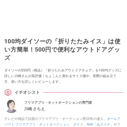
100均ダイソーの「折りたたみイス」は使
い方簡単！500円で便利なアウトドアグッ
ズ
ダイソーの550円（税込）「折りたたみアウトドアチェア」を100均グッズに
詳しい川崎さんが高評価！ちょこんと座れるサイズ感や、実際の組み立て
方、使い方を詳しくレビューします。
イチオシスト
フリマアプリ・ネットオークションの専門家
川崎 さちえ
テレビや雑誌で話題のフリマアプリ・オークション歴20年の達人。
オールア
バウト フリマアプリ・ネットオークション ガイド
。
NHK「あさイチ」
や
フ