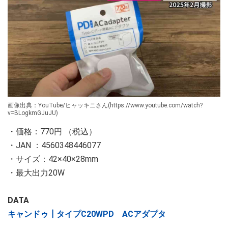
画像出典：YouTube/ヒャッキニさん(https://www.youtube.com/watch?
v=BLogkmGJuJU)
・価格：770円 （税込）
・JAN ：4560348446077
・サイズ：42×40×28mm
・最大出力20W
DATA
キャンドゥ┃タイプC20WPD ACアダプタ