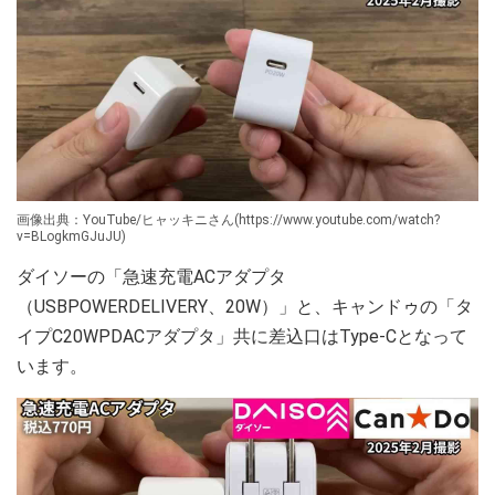
画像出典：YouTube/ヒャッキニさん(https://www.youtube.com/watch?
v=BLogkmGJuJU)
ダイソーの「急速充電ACアダプタ
（USBPOWERDELIVERY、20W）」と、キャンドゥの「タ
イプC20WPDACアダプタ」共に差込口はType-Cとなって
います。