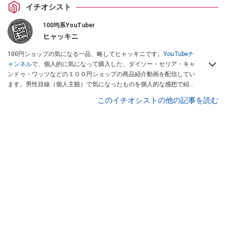
イチオシスト
100均系YouTuber
ヒャッキニ
100円ショップの気になる一品、略してヒャッキニです。
YouTubeチ
ャンネル
で、個人的に気になって購入した、ダイソー・セリア・キャ
ンドゥ・ワッツなどの１００円ショップの商品紹介動画を配信してい
ます。男性目線（個人主観）で気になったものを個人的な感想で紹介
しています。Twitterは
こちら
から！
このイチオシストの他の記事を読む