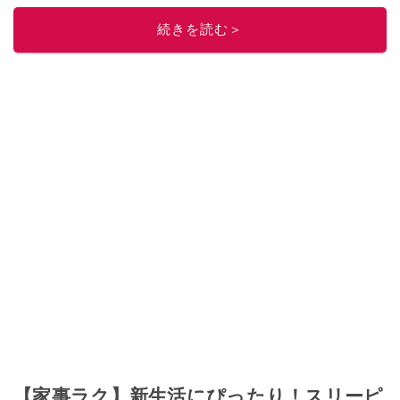
続きを読む＞
【家事ラク】新生活にぴったり！スリーピ