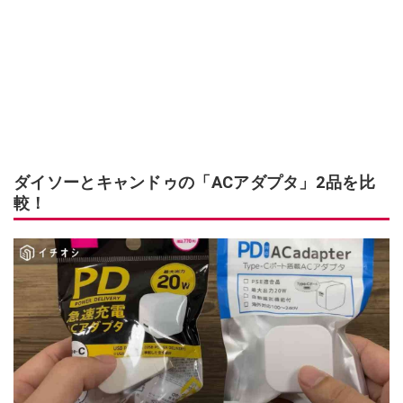
ダイソーとキャンドゥの「ACアダプタ」2品を比
較！