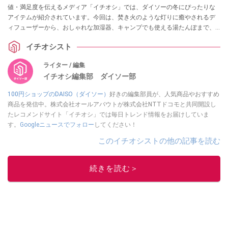
値・満足度を伝えるメディア「イチオシ」では、ダイソーの冬にぴったりな
アイテムが紹介されています。今回は、焚き火のような灯りに癒やされるデ
ィフューザーから、おしゃれな加湿器、キャンプでも使える湯たんぽまで、
冬のQOLを上げる神アイテム3選をご紹介します。
イチオシスト
ライター / 編集
イチオシ編集部 ダイソー部
100円ショップのDAISO（ダイソー）
好きの編集部員が、人気商品やおすすめ
商品を発信中。株式会社オールアバウトが株式会社NTTドコモと共同開設し
たレコメンドサイト「イチオシ」では毎日トレンド情報をお届けしていま
す。
Googleニュースでフォロー
してください！
このイチオシストの他の記事を読む
続きを読む＞