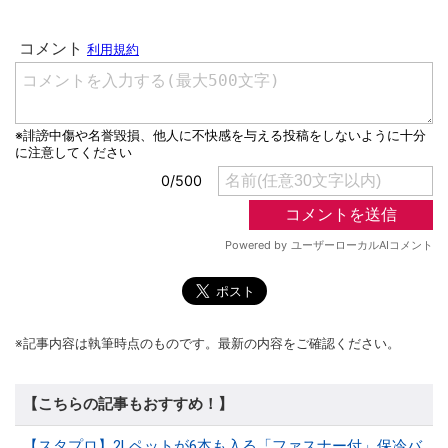
※記事内容は執筆時点のものです。最新の内容をご確認ください。
【こちらの記事もおすすめ！】
【スタプロ】2Lペットが6本も入る「ファスナー付」保冷バ