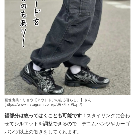
画像出典：リョウ【アウトドアのある暮らし。】さん
(https://www.instagram.com/p/DGF7h7rPLqT/)
裾部分は絞ってはくことも可能です！
スタイリングに合わ
せてシルエットを調整できるので、デニムパンツやカーゴ
パンツ以上の働きをしてくれます。