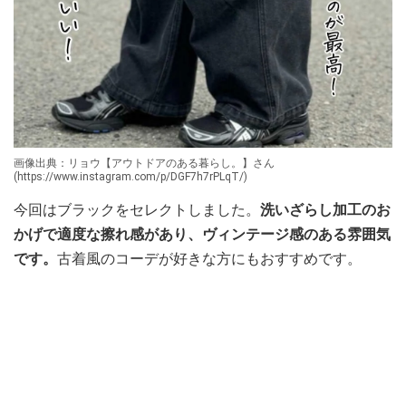
画像出典：リョウ【アウトドアのある暮らし。】さん
(https://www.instagram.com/p/DGF7h7rPLqT/)
今回はブラックをセレクトしました。
洗いざらし加工のお
かげで適度な擦れ感があり、ヴィンテージ感のある雰囲気
です。
古着風のコーデが好きな方にもおすすめです。