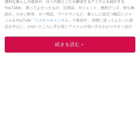
便利な暮らしの道具や、日々の困りごとを解決するアイテムを紹介する
YouTuber。 買ってよかったもの、日用品、ガジェット、便利グッズ、持ち物
紹介、小さい財布、カー用品、ワークマンなど、暮らしに役立つ幅広いジャ
ンルをYouTube「
リスキーチャンネル
」で発信中。 実際に使ってよかった商
品を中心に、かゆいところに手が届くアイテムや使い方をわかりやすく紹介
しています。 ブログは
こちら
から！
このイチオシストの他の記事を読む
続きを読む＞