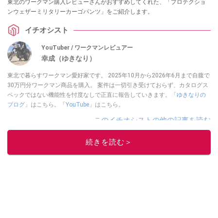
東北のワークマン購入レビューさんがおすすめしてくれた、「プロテクショ
ンウェザーミリタリーカーゴパンツ」をご紹介します。
イチオシスト
YouTuber / ワークマンレビュアー
幸成（ゆきなり）
東北で暮らすワークマン愛好家です。 2025年10月から2026年6月まで自腹で
30万円分ワークマン商品を購入。 案件は一切引き受けておらず、カタログス
ペックではない機能性を忖度なしで正直に報告していきます。「
ゆきなりの
ブログ
」はこちら。「
YouTube
」はこちら。
このイチオシストの他の記事を読む
続きを読む＞