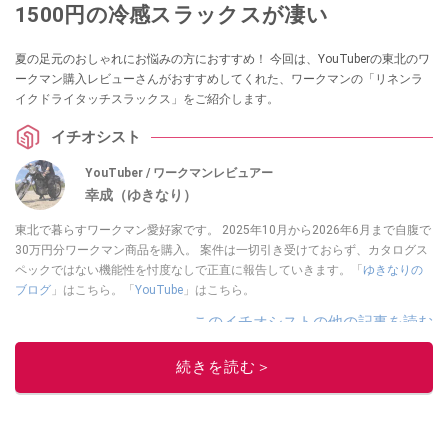
1500円の冷感スラックスが凄い
夏の足元のおしゃれにお悩みの方におすすめ！ 今回は、YouTuberの東北のワ
ークマン購入レビューさんがおすすめしてくれた、ワークマンの「リネンラ
イクドライタッチスラックス」をご紹介します。
イチオシスト
YouTuber / ワークマンレビュアー
幸成（ゆきなり）
東北で暮らすワークマン愛好家です。 2025年10月から2026年6月まで自腹で
30万円分ワークマン商品を購入。 案件は一切引き受けておらず、カタログス
ペックではない機能性を忖度なしで正直に報告していきます。「
ゆきなりの
ブログ
」はこちら。「
YouTube
」はこちら。
このイチオシストの他の記事を読む
続きを読む＞