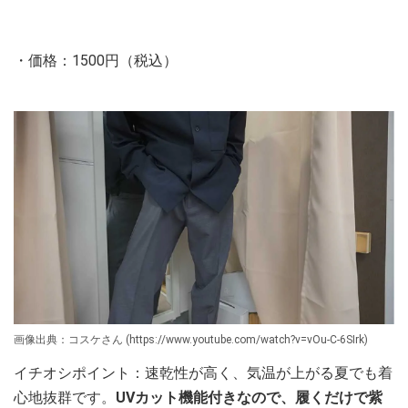
・価格：1500円（税込）
画像出典：コスケさん (https://www.youtube.com/watch?v=vOu-C-6SIrk)
イチオシポイント：速乾性が高く、気温が上がる夏でも着
心地抜群です。
UVカット機能付きなので、履くだけで紫