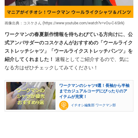
画像出典：コスケさん (https://www.youtube.com/watch?v=vOu-C-6SIrk)
ワークマンの春夏新作情報を待ちわびている方向けに、公
式アンバサダーのコスケさんがおすすめの「ウールライク
ストレッチシャツ」「ウールライクストレッチパンツ」を
紹介してくれました！
速報としてご紹介するので、気に
なる方はぜひチェックしてみてください！
ワークマンのシャツ9選！長袖から半袖
までカジュアルコーデにぴったりのア
イテムが充実！
イチオシ編集部 ワークマン部