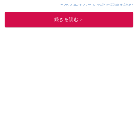
このイチオシストの他の記事を読む
続きを読む＞