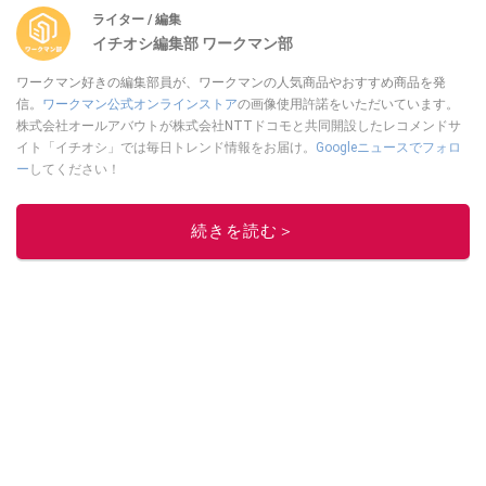
ライター / 編集
イチオシ編集部 ワークマン部
ワークマン好きの編集部員が、ワークマンの人気商品やおすすめ商品を発
信。
ワークマン公式オンラインストア
の画像使用許諾をいただいています。
株式会社オールアバウトが株式会社NTTドコモと共同開設したレコメンドサ
イト「イチオシ」では毎日トレンド情報をお届け。
Googleニュースでフォロ
ー
してください！
このイチオシストの他の記事を読む
続きを読む＞