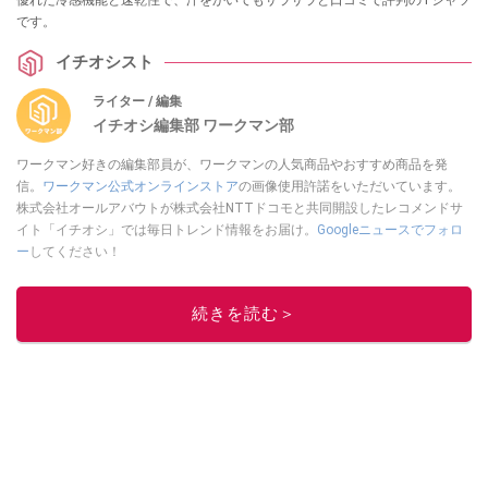
です。
イチオシスト
ライター / 編集
イチオシ編集部 ワークマン部
ワークマン好きの編集部員が、ワークマンの人気商品やおすすめ商品を発
信。
ワークマン公式オンラインストア
の画像使用許諾をいただいています。
株式会社オールアバウトが株式会社NTTドコモと共同開設したレコメンドサ
イト「イチオシ」では毎日トレンド情報をお届け。
Googleニュースでフォロ
ー
してください！
このイチオシストの他の記事を読む
続きを読む＞