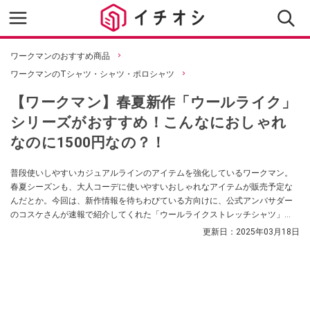
ワークマンのおすすめ商品
ワークマンのTシャツ・シャツ・ポロシャツ
【ワークマン】春夏新作「ウールライク」
シリーズがおすすめ！こんなにおしゃれ
なのに1500円なの？！
普段使いしやすいカジュアルラインのアイテムを強化しているワークマン。
春夏シーズンも、大人コーデに使いやすいおしゃれなアイテムが販売予定な
んだとか。今回は、新作情報を待ちわびている方向けに、公式アンバサダー
のコスケさんが速報で紹介してくれた「ウールライクストレッチシャツ」
「ウールライクストレッチパンツ」は、お値段以上の質感でおすすめなんだ
更新日：
2025年03月18日
とか。ぜひチェックしてみてください。