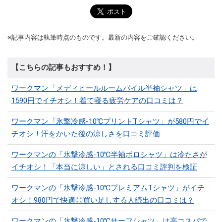
※記事内容は執筆時点のものです。最新の内容をご確認ください。
【こちらの記事もおすすめ！】
ワークマン「メディヒールルームパイル半袖シャツ」は
1590円でイチオシ！着て寝る疲労ケアの口コミは？
ワークマン「氷撃冷感-10℃プリントTシャツ」が580円でイ
チオシ！汗をかいた後の涼しさを口コミ評価
ワークマンの「氷撃冷感-10℃半袖ポロシャツ」は冷たさが
イチオシ！「本当に涼しい」とされる口コミ評判を検証
ワークマンの「氷撃冷感-10℃プレミアムTシャツ」がイチ
オシ！980円で快適◎買い足しする人続出の口コミは？
ワークマンの「氷撃冷感-10℃サーフシャツ」は高コスパで