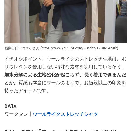
画像出典：コスケさん (https://www.youtube.com/watch?v=vOu-C-6SIrk)
イチオシポイント：ウールライクのストレッチ生地は、ポ
リウレタンを使用しない特殊な素材を採用しているそう。
加水分解による生地劣化が起こらず、長く着用できるんだ
とか。
質感も本当にウールのようで、お値段以上の印象を
持ったアイテムです。
DATA
ワークマン┃
ウールライクストレッチシャツ