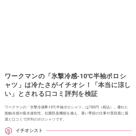
ワークマンの「氷撃冷感-10℃半袖ポロシ
ャツ」は冷たさがイチオシ！「本当に涼し
い」とされる口コミ評判を検証
ワークマンの「氷撃冷感®-10℃半袖ポロシャツ」は780円（税込）。優れた
接触冷感や吸水速乾性、抗菌防臭機能を備え、暑い季節の仕事や普段着に最
適と口コミで評判のポロシャツです。
イチオシスト