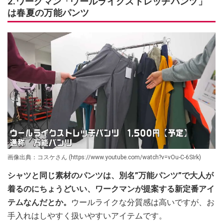
2.ワークマン「ウールライクストレッチパンツ」
は春夏の万能パンツ
画像出典：コスケさん (https://www.youtube.com/watch?v=vOu-C-6SIrk)
シャツと同じ素材のパンツは、別名”万能パンツ”で大人が
着るのにちょうどいい、ワークマンが提案する新定番アイ
テムなんだとか。
ウールライクな分質感は高いですが、お
手入れはしやすく扱いやすいアイテムです。