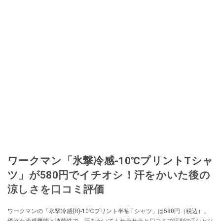
ワークマン「氷撃冷感-10℃プリントTシャ
ツ」が580円でイチオシ！汗をかいた後の
涼しさを口コミ評価
ワークマンの「氷撃冷感(R)-10℃プリント半袖Tシャツ」は580円（税込）。
優れた冷感機能と速乾性で、汗をかいてもサラサラと口コミで評判のTシャツ